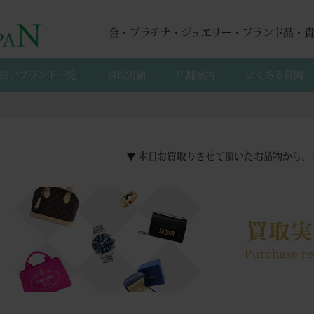
金・プラチナ・ジュエリー・ブランド品・
扱いブランド一覧
買取実績
店舗案内
よくある質間
▼ 本日お買取りさせて頂いたお品物から、