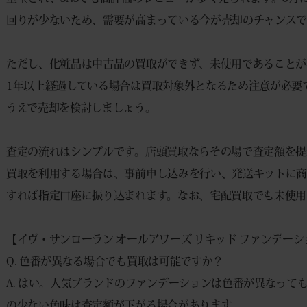
回りが少ないため、需要が高まっている今が売却のチャンスで
ただし、化粧品は中古品の買取ができず、未使用であることが
1年以上経過している場合は買取対象外となるため注意が必要
うえで売却を検討しましょう。
査定の流れはシンプルです。店頭買取ならその場で査定額を提
買取を利用する場合は、事前申し込みを行い、発送キットに
すれば指定口座に振り込まれます。なお、宅配買取でも未使用
【イヴ・サンローラン オールアワーズ リキッド ファンデーショ
Q. 色番が異なる場合でも買取は可能ですか？
A. はい。人気ブランドのファンデーションは色番が異なって
の少ない色味は査定額が下がる場合があります。