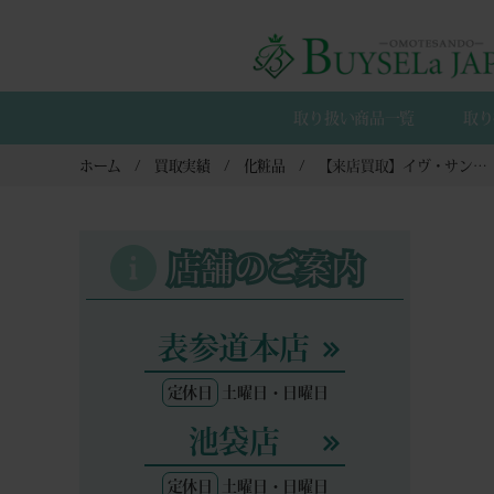
取り扱い商品一覧
取り
ホーム
買取実績
化粧品
【来店買取】イヴ・サンローラン オールアワーズ リキッド ファンデーション LN4 高価買取ガイド｜新品状態で高く売るためのポイント
店舗のご案内
表参道本店
定休日
土曜日・日曜日
池袋店
定休日
土曜日・日曜日