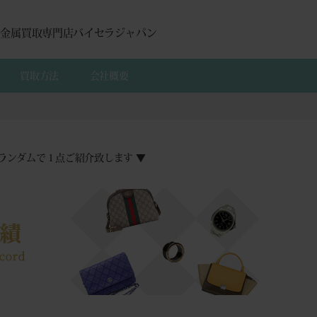
貴金属買取専門店バイセラジャパン
買取方法
会社概要
ランダムで１点ご紹介致します ▼