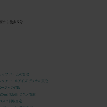
駅から徒歩５分
ユ リップ バームの買取
タルクチュールアイズ デュオの買取
 ベージュの買取
25ml 未使用 コスメ買取
限定コスメ買取査定