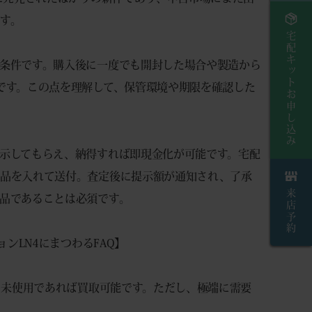
す。
宅配キットお申し込み
条件です。購入後に一度でも開封した場合や製造から
です。この点を理解して、保管環境や期限を確認した
示してもらえ、納得すれば即現金化が可能です。宅配
商品を入れて送付。査定後に提示額が通知され、了承
来店予約
品であることは必須です。
ンLN4にまつわるFAQ】
も未使用であれば買取可能です。ただし、極端に需要