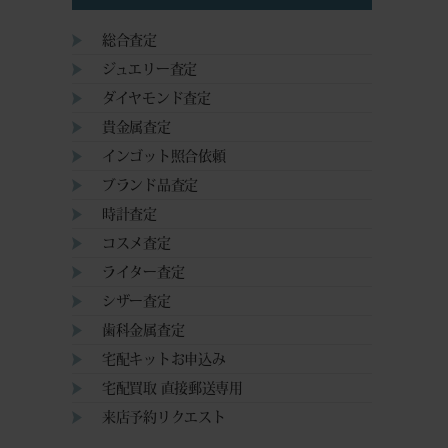
総合査定
ジュエリー査定
ダイヤモンド査定
貴金属査定
インゴット照合依頼
ブランド品査定
時計査定
コスメ査定
ライター査定
シザー査定
歯科金属査定
宅配キットお申込み
宅配買取 直接郵送専用
来店予約リクエスト