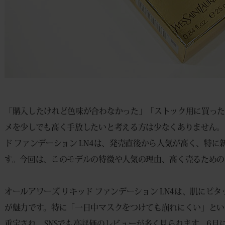
「購入したけれど色味が合わなかった」「ストック用に買っ
メを少しでも高く手放したいと考える方は少なくありません。
ド ファンデーション LN4は、発売直後から人気が高く、特
す。今回は、このモデルの特徴や人気の理由、高く売るための
オールアワーズ リキッド ファンデーション LN4は、肌に
が魅力です。特に「一日中マスクをつけても崩れにくい」とい
重宝され、SNSでも高評価のレビューが多く見られます。6