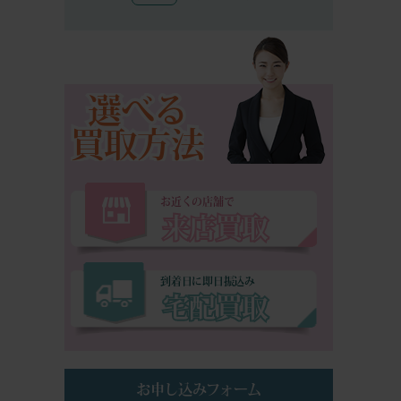
選べる
買取方法
お近くの店舗で
来店買取
到着日に即日振込み
宅配買取
お申し込みフォーム