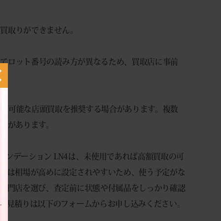
お買取りができません。
ってロット番号の読み方が異なるため、買取店に事前
化が可能な店頭買取を推奨する場合があります。複数
性があります。
ァンデーション LN4は、未使用であれば高額買取の可
期は相場が高めに設定されやすいため、使う予定がな
専門店を選び、査定前に状態や付属品をしっかり確認
お見積りは以下のフォームからお申し込みください。