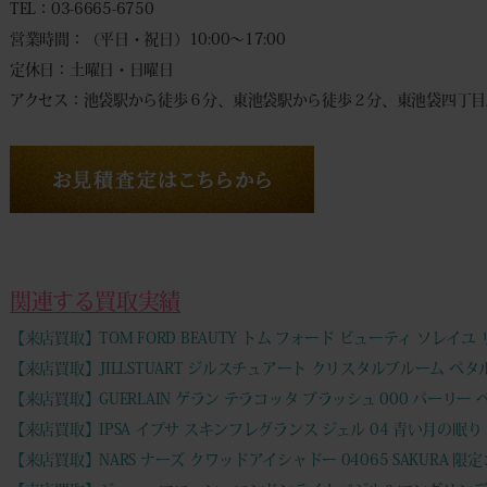
TEL：03-6665-6750
営業時間：（平日・祝日）10:00～17:00
定休日：土曜日・日曜日
アクセス：池袋駅から徒歩６分、東池袋駅から徒歩２分、東池袋四丁目
関連する買取実績
【来店買取】TOM FORD BEAUTY トム フォード ビューティ ソレイ
【来店買取】JILLSTUART ジルスチュアート クリスタルブルーム ペ
【来店買取】GUERLAIN ゲラン テラコッタ ブラッシュ 000 パーリー
【来店買取】IPSA イプサ スキンフレグランス ジェル 04 青い月の眠り 
【来店買取】NARS ナーズ クワッドアイシャドー 04065 SAKURA 