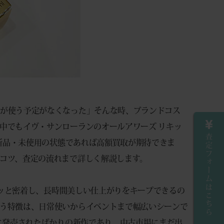
たが使う予定がなくなった」そんな時、ブランドコス
中でもイヴ・サンローランのオールアワーズ リキッ
査定フォームはこちら
に新品・未使用の状態であれば高額買取が期待できま
コツ、査定の流れまで詳しく解説します。
ピタッと密着し、長時間美しい仕上がりをキープできるの
う特徴は、日常使いからイベントまで幅広いシーンで
月に発売されたばかりの新作であり、中古市場にまだ出