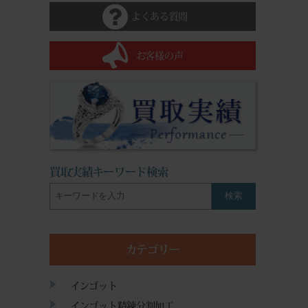
よくある質問
お客様の声
買取実績キーワード検索
検索
カテゴリー
インゴット
インゴット精錬分割加工