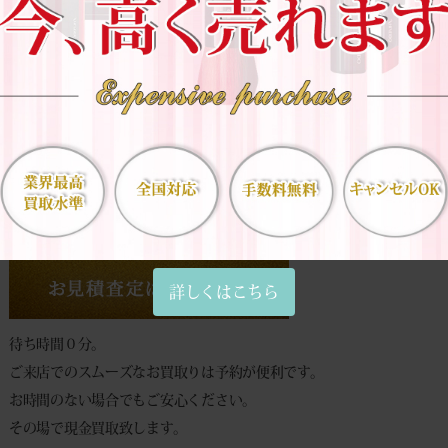
＞＞化粧品買取についての詳細はこちら＜＜
※当店は買取専門店となります。商品
－－－－－－－－－－－－－－－－
詳しくはこちら
待ち時間０分。
ご来店でのスムーズなお買取りは予約が便利です。
お時間のない場合でもご安心ください。
その場で現金買取致します。