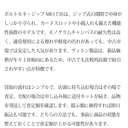
ポルトモネ・ジップ M61735は、ジップ式の開閉で中身が
しっかり守られ、カードスロットや小銭入れも備えた機能
性抜群のモデルです。モノグラムキャンバスの耐久性は高
く、通常使用による擦れや軽度の汚れがあっても、中古市
場では安定した人気があります。ヴィトン製品は、新品価
格が年々上昇傾向にあるため、中古でも比較的高額で取引
されやすい点が特徴です。
買取の流れはシンプルで、店頭に持ち込む場合はその場で
査定、宅配の場合は申し込み後に送付キットが届き、品物
を発送して査定額を確認します。提示額に納得すれば即日
振込も可能です。どちらの方法でも、事前に商品の状態を
整えておくことで査定額が上がる可能性があります。