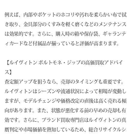
例えば、内部やポケットのホコリや汚れを柔らかい布で拭
き取り、金具部分のくすみを軽く磨くなどのメンテナンス
は効果的です。さらに、購入時の箱や保存袋、ギャランテ
ィカードなど付属品が揃っていると評価が高まります。
【ルイヴィトン ポルトモネ・ジップの高価買取アドバイ
ス】
査定額アップを狙うなら、売却のタイミングも重要です。
ルイヴィトンはシーズンや流通状況によって相場が変動し
ますが、モデルチェンジや価格改定の直後は高く売れる傾
向があります。また、状態が悪化する前の早めの売却も有
効です。さらに、ブランド買取専門店はルイヴィトンの真
贋判定や市場価値を熟知しているため、総合リサイクルシ