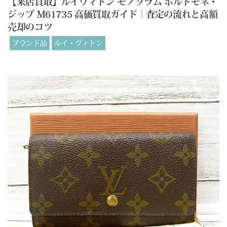
【来店買取】ルイヴィトン モノグラム ポルトモネ・
ジップ M61735 高価買取ガイド｜査定の流れと高額
売却のコツ
ブランド品
ルイ・ヴィトン