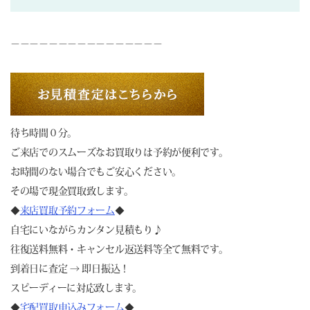
－－－－－－－－－－－－－－－－
待ち時間０分。
ご来店でのスムーズなお買取りは予約が便利です。
お時間のない場合でもご安心ください。
その場で現金買取致します。
◆
来店買取予約フォーム
◆
自宅にいながらカンタン見積もり♪
往復送料無料・キャンセル返送料等全て無料です。
到着日に査定 → 即日振込！
スピーディーに対応致します。
◆
宅配買取申込みフォーム
◆