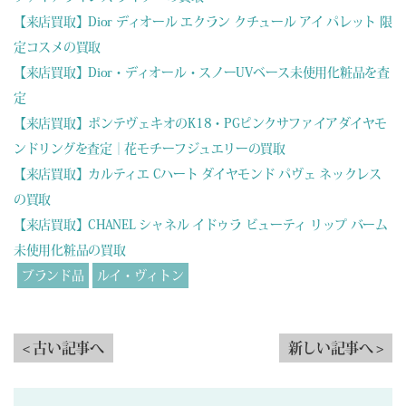
【来店買取】Dior ディオール エクラン クチュール アイ パレット 限
定コスメの買取
【来店買取】Dior・ディオール・スノーUVベース未使用化粧品を査
定
【来店買取】ポンテヴェキオのK18・PGピンクサファイアダイヤモ
ンドリングを査定｜花モチーフジュエリーの買取
【来店買取】カルティエ Cハート ダイヤモンド パヴェ ネックレス
の買取
【来店買取】CHANEL シャネル イドゥラ ビューティ リップ バーム
未使用化粧品の買取
ブランド品
ルイ・ヴィトン
< 古い記事へ
新しい記事へ >