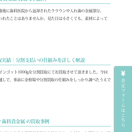
療後に歯科医院から返却されたクラウンや入れ歯の金属部分。
われたことはありませんか。見た目は小さくても、素材によって
分割買取実績｜分割支払いの仕組みを詳しく解説
9 インゴット1000gを分割買取にてお買取させて頂きました。今回
越しで、事前に金相場や分割買取の仕組みをしっかり調べたうえで
査定フォームはこちら
む 歯科貴金属 の買取事例