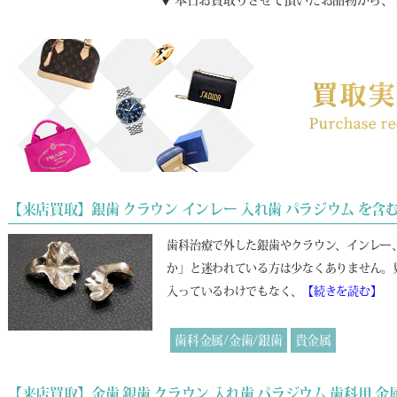
▼ 本日お買取りさせて頂いたお品物から、
【来店買取】銀歯 クラウン インレー 入れ歯 パラジウム を含
歯科治療で外した銀歯やクラウン、インレー
か」と迷われている方は少なくありません。
入っているわけでもなく、
【続きを読む】
歯科金属/金歯/銀歯
貴金属
【来店買取】金歯 銀歯 クラウン 入れ歯 パラジウム 歯科用 金属