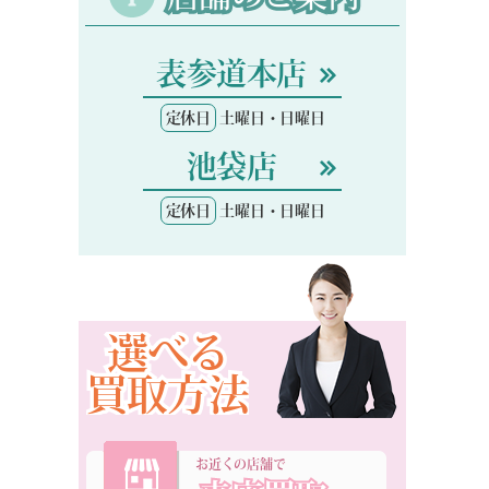
表参道本店
定休日
土曜日・日曜日
池袋店
定休日
土曜日・日曜日
選べる
買取方法
お近くの店舗で