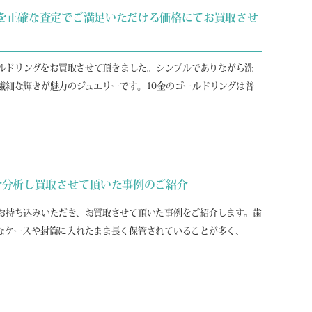
ングを正確な査定でご満足いただける価格にてお買取させ
ールドリングをお買取させて頂きました。シンプルでありながら洗
繊細な輝きが魅力のジュエリーです。10金のゴールドリングは普
成分分析し買取させて頂いた事例のご紹介
お持ち込みいただき、お買取させて頂いた事例をご紹介します。歯
なケースや封筒に入れたまま長く保管されていることが多く、