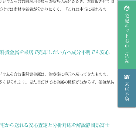
ラジウムを含む歯科用金属をお持ち込みいただき、お買取させて頂
だけでは素材や価値が分かりにくく、「これは本当に売れるの
宅配キットお申し込み
歯科貴金属を来店で売却したい方へ成分不明でも安心
ジウムを含む歯科貴金属は、治療後に手元へ戻ってきたものの、
多く見られます。見た目だけでは金属の種類が分からず、価値があ
来店予約
自宅から送れる安心査定と分析対応を解説静岡県富士