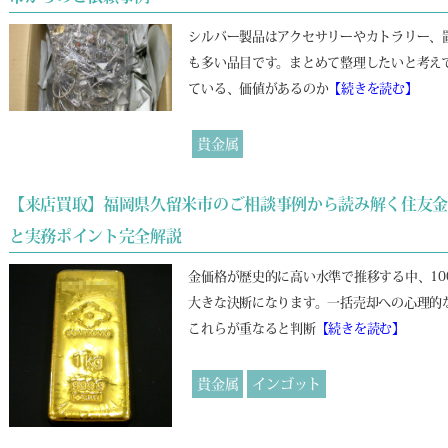
シルバー製品はアクセサリーやカトラリー、
も多い品目です。まとめて整理したいと考え
ている、価値があるのか
【続きを読む】
貴金属
【来店買取】福岡県久留米市のご相談事例から読み解く住友金属
と実務ポイント完全解説
金価格が歴史的に高い水準で推移する中、10
大きな決断になります。一括売却への心理的
これらが重なると判断
【続きを読む】
貴金属
インゴット