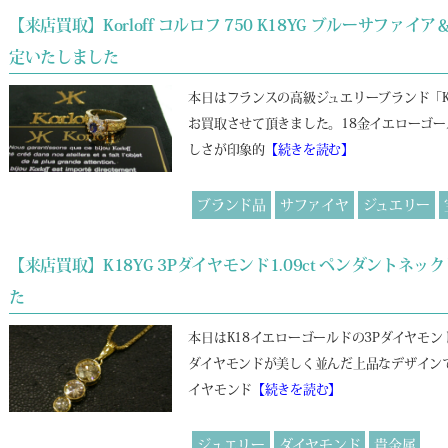
【来店買取】Korloff コルロフ 750 K18YG ブルーサ
定いたしました
本日はフランスの高級ジュエリーブランド「Ko
お買取させて頂きました。18金イエローゴ
しさが印象的
【続きを読む】
ブランド品
サファイヤ
ジュエリー
【来店買取】K18YG 3Pダイヤモンド1.09ct ペンダン
た
本日はK18イエローゴールドの3Pダイヤモン
ダイヤモンドが美しく並んだ上品なデザイン
イヤモンド
【続きを読む】
ジュエリー
ダイヤモンド
貴金属