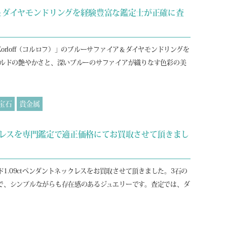
ファイア＆ダイヤモンドリングを経験豊富な鑑定士が正確に査
rloff（コルロフ）」のブルーサファイア＆ダイヤモンドリングを
ールドの艶やかさと、深いブルーのサファイアが織りなす色彩の美
宝石
貴金属
トネックレスを専門鑑定で適正価格にてお買取させて頂きまし
ド1.09ctペンダントネックレスをお買取させて頂きました。3石の
で、シンプルながらも存在感のあるジュエリーです。査定では、ダ