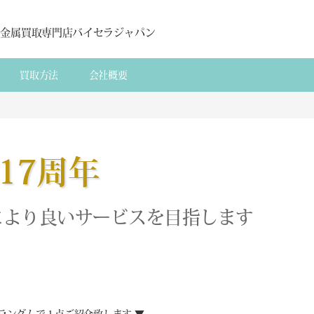
貴金属買取専門店バイセラジャパン
買取方法
会社概要
17周年
により良いサービスを目指します