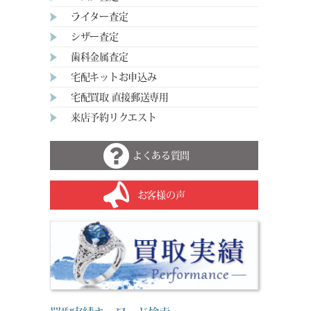
ライター査定
シザー査定
歯科金属査定
宅配キットお申込み
宅配買取 直接郵送専用
来店予約リクエスト
よくある質問
お客様の声