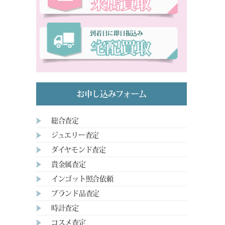
来店買取
到着日に即日振込み
宅配買取
お申し込みフォーム
総合査定
ジュエリー査定
ダイヤモンド査定
貴金属査定
インゴット照合依頼
ブランド品査定
時計査定
コスメ査定