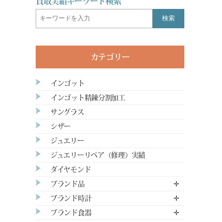
買取実績キーワード検索
検索
カテゴリー
インゴット
インゴット精錬分割加工
サングラス
シザー
ジュエリー
ジュエリーリペア（修理）実績
ダイヤモンド
ブランド品
✛
ブランド時計
✛
ブランド食器
✛