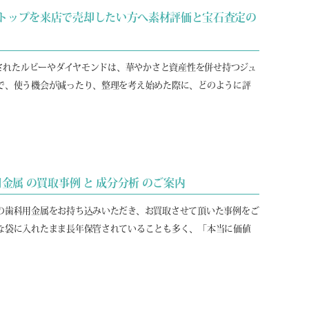
トトップを来店で売却したい方へ素材評価と宝石査定の
トされたルビーやダイヤモンドは、華やかさと資産性を併せ持つジュ
で、使う機会が減ったり、整理を考え始めた際に、どのように評
金属 の買取事例 と 成分分析 のご案内
の歯科用金属をお持ち込みいただき、お買取させて頂いた事例をご
な袋に入れたまま長年保管されていることも多く、「本当に価値