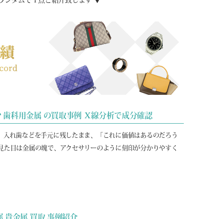
ランダムで１点ご紹介致します ▼
む 歯科用金属 の買取事例 Ｘ線分析で成分確認
、入れ歯などを手元に残したまま、「これに価値はあるのだろう
見た目は金属の塊で、アクセサリーのように刻印が分かりやすく
 貴金属 買取 事例紹介