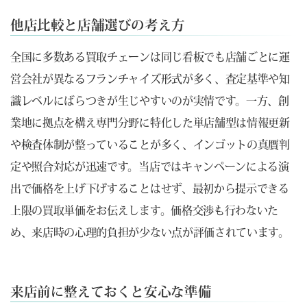
他店比較と店舗選びの考え方
全国に多数ある買取チェーンは同じ看板でも店舗ごとに運
営会社が異なるフランチャイズ形式が多く、査定基準や知
識レベルにばらつきが生じやすいのが実情です。一方、創
業地に拠点を構え専門分野に特化した単店舗型は情報更新
や検査体制が整っていることが多く、インゴットの真贋判
定や照合対応が迅速です。当店ではキャンペーンによる演
出で価格を上げ下げすることはせず、最初から提示できる
上限の買取単価をお伝えします。価格交渉も行わないた
め、来店時の心理的負担が少ない点が評価されています。
来店前に整えておくと安心な準備