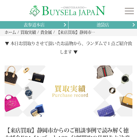
表参道本店
池袋店
ホーム
買取実績
貴金属
【来店買取】静岡市からのご相談事例で読み解く徳力純金K24インゴット100g分割買取の仕組みと注意点を完全解説
▼ 本日お買取りさせて頂いたお品物から、ランダムで１点ご紹介致
します ▼
【来店買取】静岡市からのご相談事例で読み解く徳