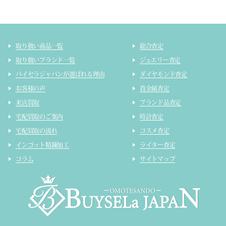
取り扱い商品一覧
総合査定
取り扱いブランド一覧
ジュエリー査定
バイセラジャパンが選ばれる理由
ダイヤモンド査定
お客様の声
貴金属査定
来店買取
ブランド品査定
宅配買取のご案内
時計査定
宅配買取の流れ
コスメ査定
インゴット精錬加工
ライター査定
コラム
サイトマップ