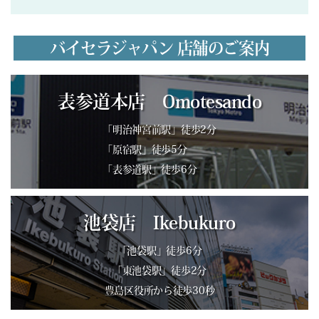
バイセラジャパン 店舗のご案内
表参道本店 Omotesando
「明治神宮前駅」徒歩2分
「原宿駅」徒歩5分
「表参道駅」徒歩6分
池袋店 Ikebukuro
「池袋駅」徒歩6分
「東池袋駅」徒歩2分
豊島区役所から徒歩30秒