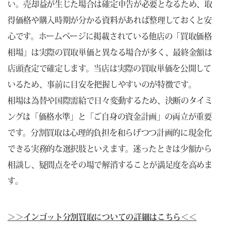
い。売却益が生じた場合は確定申告が必要となるため、取
得価格や購入時期が分かる資料があれば整理しておくと安
心です。ホームページに掲載されている他店の「買取価格
相場」は実際の買取単価と異なる場合が多く、最終金額は
店頭査定で確定します。当店は実際の買取単価を公開して
いるため、事前に目安を把握しやすいのが特徴です。
相場は為替や国際需給で日々変動するため、決断のタイミ
ングは「価格水準」と「ご自身の資金計画」の両立が重要
です。分割買取は心理的負担を和らげつつ計画的に現金化
できる実務的な選択肢といえます。迷ったときは少額から
相談し、疑問点をその場で解消することが満足度を高めま
す。
＞＞インゴット分割買取についての詳細はこちら＜＜