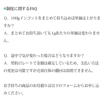
制度に関するFAQ
Ｑ．100gインゴットをまとめて持ち込めば単価は上がりま
すか？
Ａ．まとめてお持ち頂いても1gあたりの単価は変わりませ
ん。
Ｑ．途中で気が変わった場合はどうなりますか？
Ａ．契約日レートで金額は確定しているため、支払い方法
の変更は可能ですが売却自体の撤回は原則できません。
お手持ちの商品のお見積りは以下のフォームからお申し込
みください。