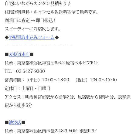
自宅にいながらカンタン見積もり♪
往復送料無料・キャンセル返送料等全て無料です。
到着日に査定 → 即日振込！
スピーディーに対応致します。
◆
宅配買取申込みフォーム
◆
－－－－－－－－－－－－－－－－
■
表参道本店
■
住所：東京都渋谷区神宮前6-6-2 原宿ベルピアB1F
TEL：03-6427-9300
営業時間：（平日）10:00～18:00 （祝日）10:00～17:00
定休日：土曜日・日曜日
アクセス：明治神宮前駅から徒歩2分、原宿駅から徒歩5分、表参道
駅から徒歩5分
■
池袋店
■
住所：東京都豊島区南池袋2-48-3 VORT池袋II 9F