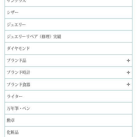
サングラス
シザー
ジュエリー
ジュエリーリペア（修理）実績
ダイヤモンド
✛
ブランド品
✛
ブランド時計
✛
ブランド食器
ライター
万年筆・ペン
勲章
化粧品