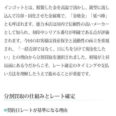
インゴットとは、精製した金を高温で溶かし、鋳型に流し
込んで冷却・固化させた金属塊で、「金地金」「延べ棒」
とも呼ばれます。徳力本店は国内で信頼性の高いメーカー
として知られ、刻印やシリアル番号が明確である点が評価
されます。今回のお客様は資産保全と流動性の両立を重視
され、「一括売却ではなく、日にちを分けて現金化した
い」との理由から分割買取を選択されました。相場が上昇
局面にある今だからこそ、レート確定のタイミングや支払
い方法を理解したうえで進めることが重要です。
分割買取の仕組みとレート確定
契約日レートが基準になる理由