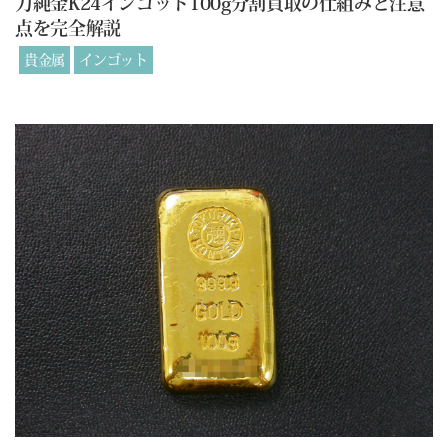
力純金K24インゴット100g分割買取の仕組みと注意
点を完全解説
貴金属
インゴット