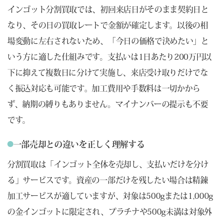
インゴット分割買取では、初回来店日がそのまま契約日と
なり、その日の買取レートで金額が確定します。以後の相
場変動に左右されないため、「今日の価格で決めたい」と
いう方に適した仕組みです。支払いは1日あたり200万円以
下に抑えて複数日に分けて実施し、来店受け取りだけでな
く振込対応も可能です。加工費用や手数料は一切かから
ず、納期の縛りもありません。マイナンバーの提示も不要
です。
一部売却との違いを正しく理解する
分割買取は「インゴット全体を売却し、支払いだけを分け
る」サービスです。資産の一部だけを残したい場合は精錬
加工サービスが適していますが、対象は500gまたは1,000g
の金インゴットに限定され、プラチナや500g未満は対象外