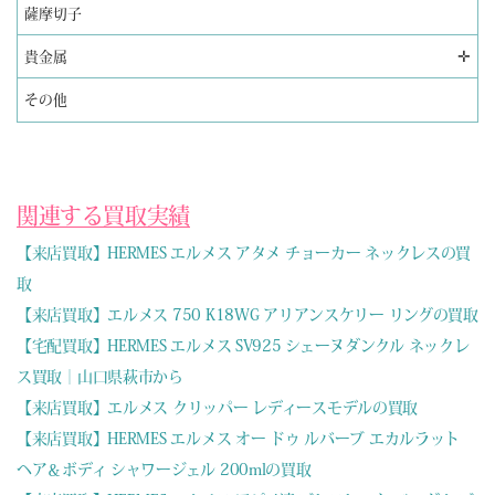
薩摩切子
✛
貴金属
その他
関連する買取実績
【来店買取】HERMES エルメス アタメ チョーカー ネックレスの買
取
【来店買取】エルメス 750 K18WG アリアンスケリー リングの買取
【宅配買取】HERMES エルメス SV925 シェーヌダンクル ネックレ
ス買取｜山口県萩市から
【来店買取】エルメス クリッパー レディースモデルの買取
【来店買取】HERMES エルメス オー ドゥ ルバーブ エカルラット
ヘア＆ボディ シャワージェル 200mlの買取