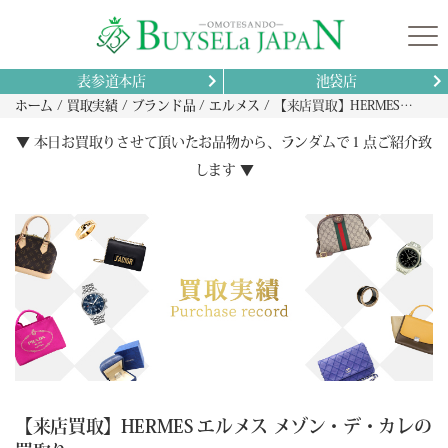
表参道本店
池袋店
ホーム
買取実績
ブランド品
エルメス
【来店買取】HERMES エルメス メゾン・デ・カレの買取り
▼ 本日お買取りさせて頂いたお品物から、ランダムで１点ご紹介致
します ▼
【来店買取】HERMES エルメス メゾン・デ・カレの