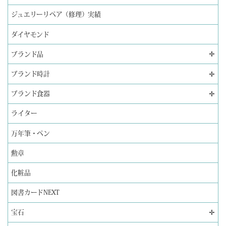
ジュエリーリペア（修理）実績
ダイヤモンド
✛
ブランド品
✛
ブランド時計
✛
ブランド食器
ライター
万年筆・ペン
勲章
化粧品
図書カードNEXT
✛
宝石