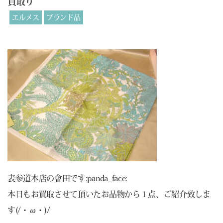
買取り
エルメス
ブランド品
表参道本店の會田です:panda_face:
本日もお買取させて頂いたお品物から１点、ご紹介致しま
す(/・ω・)/