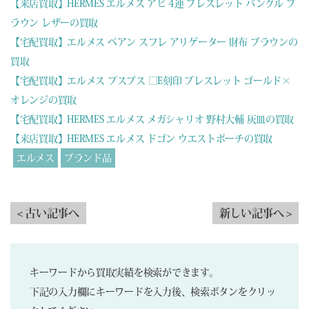
【来店買取】HERMES エルメス アピ 4連 ブレスレット バングル ブ
ラウン レザーの買取
【宅配買取】エルメス ベアン スフレ アリゲーター 財布 ブラウンの
買取
【宅配買取】エルメス プスプス □E刻印 ブレスレット ゴールド×
オレンジの買取
【宅配買取】HERMES エルメス メガシャリオ 野村大輔 灰皿の買取
【来店買取】HERMES エルメス ドゴン ウエストポーチの買取
エルメス
ブランド品
< 古い記事へ
新しい記事へ >
キーワードから買取実績を検索ができます。
下記の入力欄にキーワードを入力後、検索ボタンをクリッ