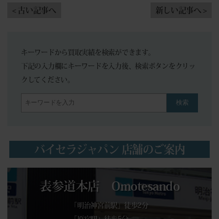
< 古い記事へ
新しい記事へ >
キーワードから買取実績を検索ができます。
下記の入力欄にキーワードを入力後、検索ボタンをクリッ
クしてください。
検索
バイセラジャパン 店舗のご案内
表参道本店 Omotesando
「明治神宮前駅」徒歩2分
「原宿駅」徒歩5分