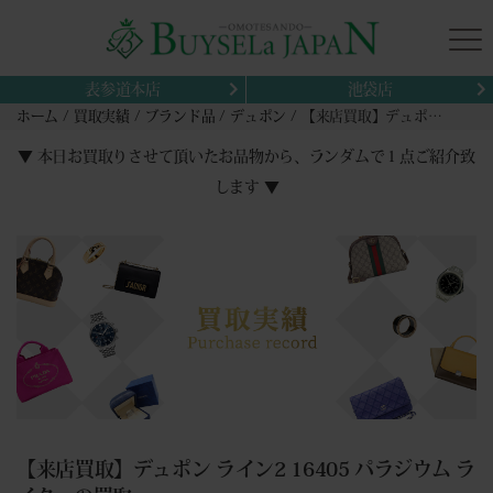
表参道本店
池袋店
ホーム
買取実績
ブランド品
デュポン
【来店買取】デュポン ライン2 16405 パラジウム ライターの買取
▼ 本日お買取りさせて頂いたお品物から、ランダムで１点ご紹介致
します ▼
【来店買取】デュポン ライン2 16405 パラジウム ラ