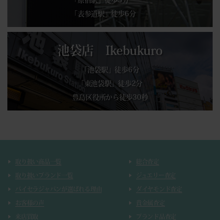
「表参道駅」徒歩6分
池袋店 Ikebukuro
「池袋駅」徒歩6分
「東池袋駅」徒歩2分
豊島区役所から徒歩30秒
取り扱い商品一覧
総合査定
取り扱いブランド一覧
ジュエリー査定
バイセラジャパンが選ばれる理由
ダイヤモンド査定
お客様の声
貴金属査定
来店買取
ブランド品査定