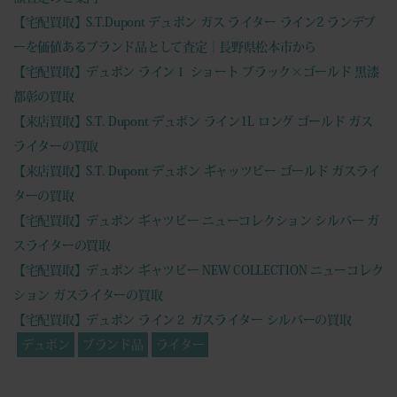
【宅配買取】S.T.Dupont デュポン ガス ライター ライン2 ランデブ
ーを価値あるブランド品として査定｜長野県松本市から
【宅配買取】デュポン ライン１ ショート ブラック×ゴールド 黒漆
都彰の買取
【来店買取】S.T. Dupont デュポン ライン1L ロング ゴールド ガス
ライターの買取
【来店買取】S.T. Dupont デュポン ギャッツビー ゴールド ガスライ
ターの買取
【宅配買取】デュポン ギャツビー ニューコレクション シルバー ガ
スライターの買取
【宅配買取】デュポン ギャツビー NEW COLLECTION ニューコレク
ション ガスライターの買取
【宅配買取】デュポン ライン２ ガスライター シルバーの買取
デュポン
ブランド品
ライター