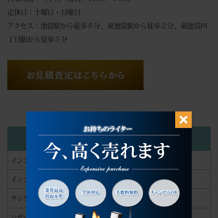
定休日：土曜日・日曜日
アクセス：池袋駅から徒歩６分、東池袋駅から徒歩２分、東池袋四
丁目駅から徒歩５分
カテゴリー
インゴット
インゴット精錬分割加工
サングラス
シザー