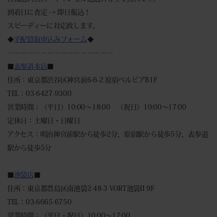
到着日に査定 → 即日振込！
スピーディーに対応致します。
◆
宅配買取申込みフォーム
◆
－－－－－－－－－－－－－－－－
■
表参道本店
■
住所：東京都渋谷区神宮前6-6-2 原宿ベルピアB1F
TEL：03-6427-9300
営業時間：（平日）10:00～18:00 （祝日）10:00～17:00
定休日：土曜日・日曜日
アクセス：明治神宮前駅から徒歩2分、原宿駅から徒歩5分、表参道
駅から徒歩5分
■
池袋店
■
住所：東京都豊島区南池袋2-48-3 VORT池袋II 9F
TEL：03-6665-6750
営業時間：（平日・祝日）10:00～17:00