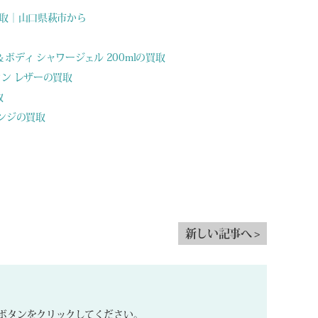
ス買取｜山口県萩市から
＆ボディ シャワージェル 200mlの買取
ウン レザーの買取
取
レンジの買取
新しい記事へ >
。
ボタンをクリックしてください。