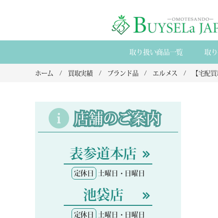
取り扱い商品一覧
取り
ホーム
買取実績
ブランド品
エルメス
店舗のご案内
表参道本店
定休日
土曜日・日曜日
池袋店
定休日
土曜日・日曜日