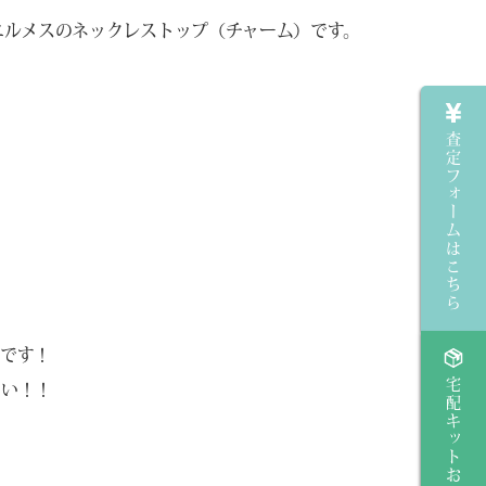
エルメスのネックレストップ（チャーム）です。
査定フォームはこちら
能です！
宅配キットお申し込み
さい！！