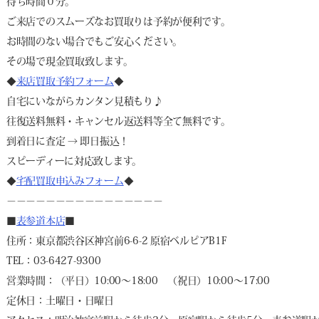
待ち時間０分。
ご来店でのスムーズなお買取りは予約が便利です。
お時間のない場合でもご安心ください。
その場で現金買取致します。
◆
来店買取予約フォーム
◆
自宅にいながらカンタン見積もり♪
往復送料無料・キャンセル返送料等全て無料です。
到着日に査定 → 即日振込！
スピーディーに対応致します。
◆
宅配買取申込みフォーム
◆
－－－－－－－－－－－－－－－－
■
表参道本店
■
住所：東京都渋谷区神宮前6-6-2 原宿ベルピアB1F
TEL：03-6427-9300
営業時間：（平日）10:00～18:00 （祝日）10:00～17:00
定休日：土曜日・日曜日