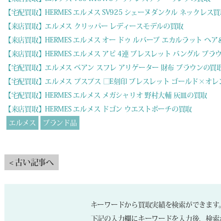
【宅配買取】HERMES エルメス SV925 シェーヌダンクル ネックレ
【来店買取】エルメス クリッパー レディースモデルの買取
【来店買取】HERMES エルメス オー ドゥ ルバーブ エカルラット ヘア
【来店買取】HERMES エルメス アピ 4連 ブレスレット バングル ブラ
【宅配買取】エルメス ベアン スフレ アリゲーター 財布 ブラウンの買
【宅配買取】エルメス プスプス □E刻印 ブレスレット ゴールド×オ
【宅配買取】HERMES エルメス メガシャリオ 野村大輔 灰皿の買取
【来店買取】HERMES エルメス ドゴン ウエストポーチの買取
エルメス
ブランド品
< 古い記事へ
キーワードから買取実績を検索ができます
下記の入力欄にキーワードを入力後、検索