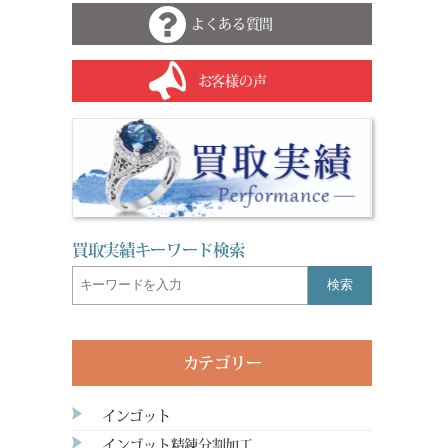
よくある質問
お客様の声
買取実績キーワード検索
検索
カテゴリー
インゴット
インゴット精錬分割加工