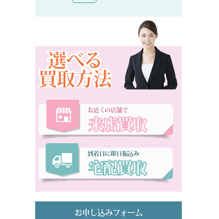
選べる
買取方法
お近くの店舗で
来店買取
到着日に即日振込み
宅配買取
お申し込みフォーム