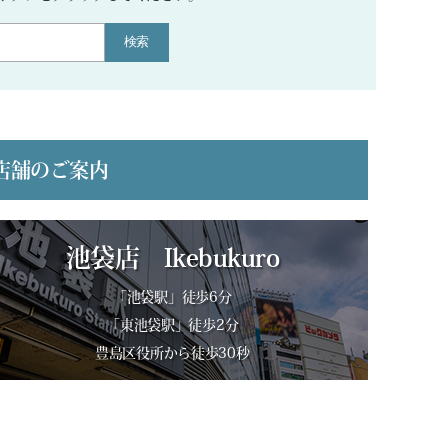
検索
店舗のご案内
池袋店 Ikebukuro
「池袋駅」徒歩6分
「東池袋駅」徒歩2分
豊島区役所から徒歩30秒