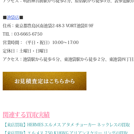
アクセス：明治神宮前駅から徒歩2分、原宿駅から徒歩5分、表参道駅か
■
池袋店
■
住所：東京都豊島区南池袋2-48-3 VORT池袋II 9F
TEL：03-6665-6750
営業時間：（平日・祝日）10:00～17:00
定休日：土曜日・日曜日
アクセス：池袋駅から徒歩６分、東池袋駅から徒歩２分、東池袋四丁目
関連する買取実績
【来店買取】HERMES エルメス アタメ チョーカー ネックレスの買取
【来店買取】エルメス 750 K18WG アリアンスケリー リングの買取