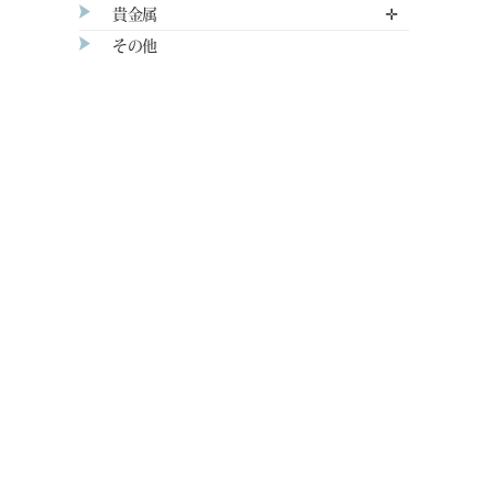
貴金属
✛
その他