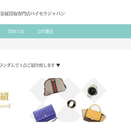
貴金属買取専門店バイセラジャパン
買取方法
会社概要
ランダムで１点ご紹介致します ▼