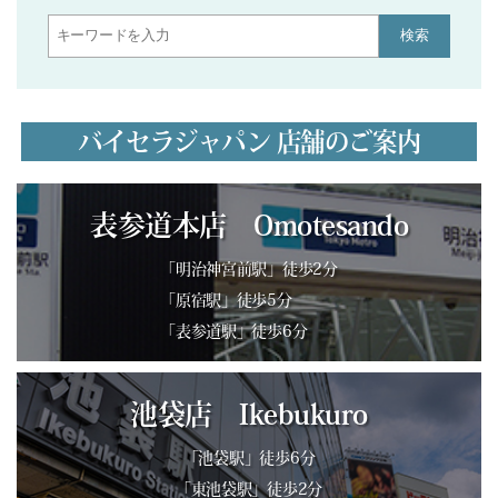
検索
バイセラジャパン 店舗のご案内
表参道本店 Omotesando
「明治神宮前駅」徒歩2分
「原宿駅」徒歩5分
「表参道駅」徒歩6分
池袋店 Ikebukuro
「池袋駅」徒歩6分
「東池袋駅」徒歩2分