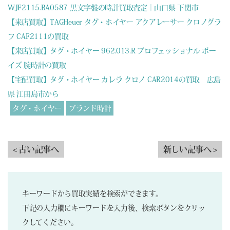
WJF2115.BA0587 黒文字盤の時計買取査定｜山口県 下関市
【来店買取】TAGHeuer タグ・ホイヤー アクアレーサー クロノグラ
フ CAF2111の買取
【来店買取】タグ・ホイヤー 962.013.R プロフェッショナル ボー
イズ 腕時計の買取
【宅配買取】タグ・ホイヤー カレラ クロノ CAR2014の買取 広島
県 江田島市から
タグ・ホイヤー
ブランド時計
< 古い記事へ
新しい記事へ >
キーワードから買取実績を検索ができます。
下記の入力欄にキーワードを入力後、検索ボタンをクリッ
クしてください。