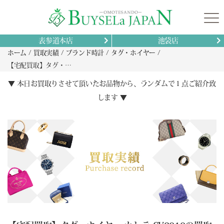
表参道本店
池袋店
ホーム
買取実績
ブランド時計
タグ・ホイヤー
【宅配買取】タグ・ホイヤー カレラ CV2010の買取 北海道 夕張市から
▼ 本日お買取りさせて頂いたお品物から、ランダムで１点ご紹介致
します ▼