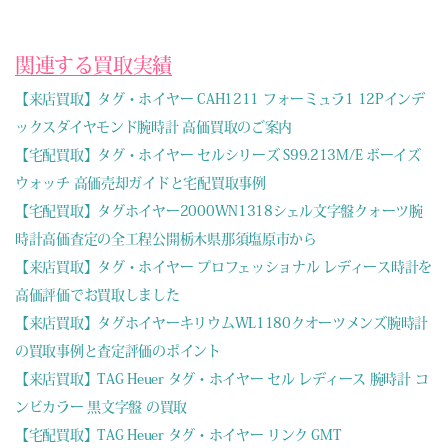
関連する買取実績
【来店買取】タグ・ホイヤー CAH1211 フォーミュラ1 12Pインデ
ックスダイヤモンド腕時計 高価買取のご案内
【宅配買取】タグ・ホイヤー セルシリーズ S99.213M/E ボーイズ
ウォッチ 高価売却ガイドと宅配買取事例
【宅配買取】タグホイヤー2000WN1318シェル文字盤クォーツ腕
時計高価査定の全工程公開栃木県那須塩原市から
【来店買取】タグ・ホイヤー プロフェッショナル レディース時計を
高価評価でお買取しました
【来店買取】タグホイヤーキリウムWL1180クオーツメンズ腕時計
の買取事例と査定評価のポイント
【来店買取】TAG Heuer タグ・ホイヤー セル レディース 腕時計 コ
ンビカラー 黒文字盤 の買取
【宅配買取】TAG Heuer タグ・ホイヤー リンク GMT