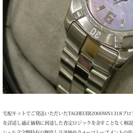
宅配キットでご発送いただいたTAGHEUER2000WN1318
を詳述し適正価格に到達した査定ロジックを余すことなく解説
シェル文字盤特有の輝度ムラ評価やクォーツムーブメントの歩