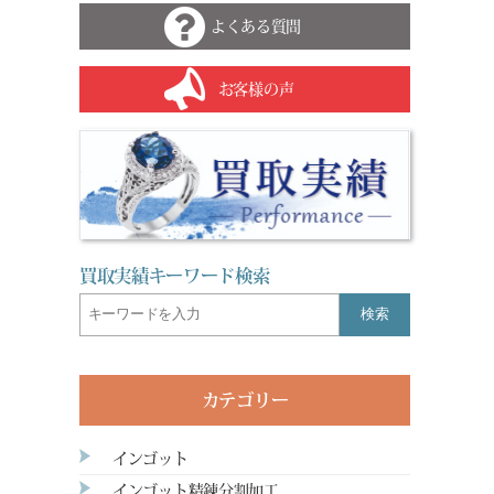
よくある質問
お客様の声
買取実績キーワード検索
検索
カテゴリー
インゴット
インゴット精錬分割加工