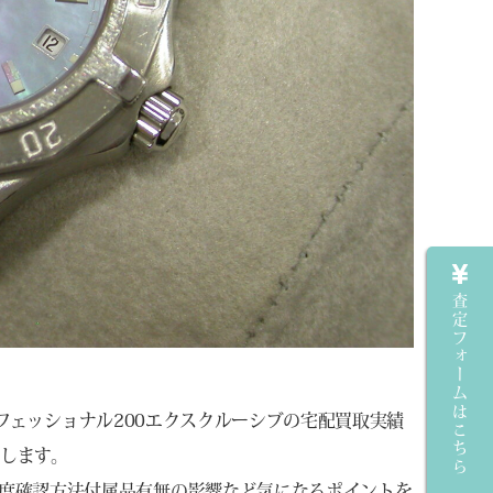
査定フォームはこちら
プロフェッショナル200エクスクルーシブの宅配買取実績
します。
度確認方法付属品有無の影響など気になるポイントを