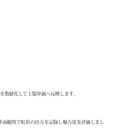
を数値化して上限単価へ反映します。
多面観察で虹彩の出方を記録し魅力度を評価しまし