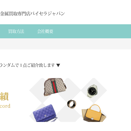
貴金属買取専門店バイセラジャパン
買取方法
会社概要
ランダムで１点ご紹介致します ▼