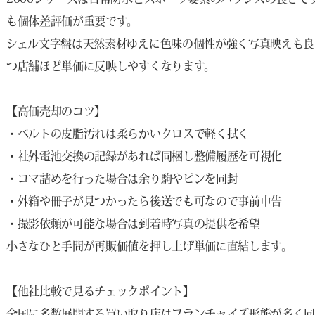
も個体差評価が重要です。
シェル文字盤は天然素材ゆえに色味の個性が強く写真映えも良
つ店舗ほど単価に反映しやすくなります。
【高価売却のコツ】
・ベルトの皮脂汚れは柔らかいクロスで軽く拭く
・社外電池交換の記録があれば同梱し整備履歴を可視化
・コマ詰めを行った場合は余り駒やピンを同封
・外箱や冊子が見つかったら後送でも可なので事前申告
・撮影依頼が可能な場合は到着時写真の提供を希望
小さなひと手間が再販価値を押し上げ単価に直結します。
【他社比較で見るチェックポイント】
全国に多数展開する買い取り店はフランチャイズ形態が多く