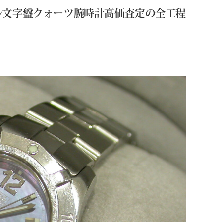
ェル文字盤クォーツ腕時計高価査定の全工程