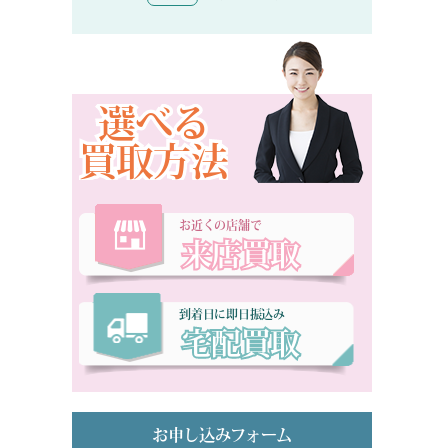
選べる
買取方法
お近くの店舗で
来店買取
到着日に即日振込み
宅配買取
お申し込みフォーム