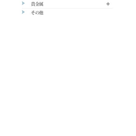
貴金属
✛
その他