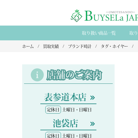
取り扱い商品一覧
取り
ホーム
買取実績
ブランド時計
タグ・ホイヤー
店舗のご案内
表参道本店
定休日
土曜日・日曜日
池袋店
定休日
土曜日・日曜日