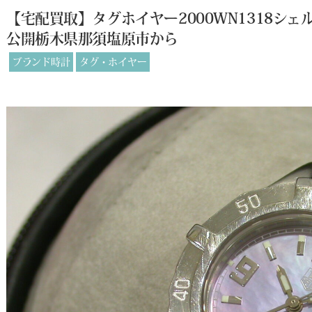
【宅配買取】タグホイヤー2000WN1318シ
公開栃木県那須塩原市から
ブランド時計
タグ・ホイヤー