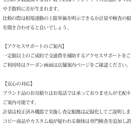
や手数料に差が生まれます。
比較の際は相場連動の上限単価を明示できるか計量や検査の
を聞き合わせると良いでしょう。
【アクセスサポートのご案内】
一定額以上のご成約で交通費を補助するアクセスサポートをご
ご利用時はクーポン画面は店舗案内ページをご確認ください
【安心の対応】
ブランド品のお見積りはお電話では承っておりませんが宅配
ご案内可能です。
計量は校正済み機器で実施し査定根拠は記録化してご説明しま
コピー商品やカスタム痕が疑われる個体は専門検査を追加し誤