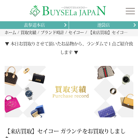
表参道本店
池袋店
ホーム
買取実績
ブランド時計
セイコー
【来店買取】セイコー ガランテをお買取りしました。
▼ 本日お買取りさせて頂いたお品物から、ランダムで１点ご紹介致
します ▼
【来店買取】セイコー ガランテをお買取りしまし