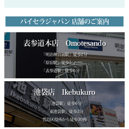
バイセラジャパン 店舗のご案内
表参道本店 Omotesando
「明治神宮前駅」徒歩2分
「原宿駅」徒歩5分
「表参道駅」徒歩6分
池袋店 Ikebukuro
「池袋駅」徒歩6分
「東池袋駅」徒歩2分
豊島区役所から徒歩30秒