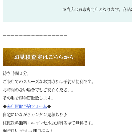
※当店は買取専門店となります。商品
－－－－－－－－－－－－－－－－
待ち時間０分。
ご来店でのスムーズなお買取りは予約が便利です。
お時間のない場合でもご安心ください。
その場で現金買取致します。
◆
来店買取予約フォーム
◆
自宅にいながらカンタン見積もり♪
往復送料無料・キャンセル返送料等全て無料です。
到着日に査定 → 即日振込！