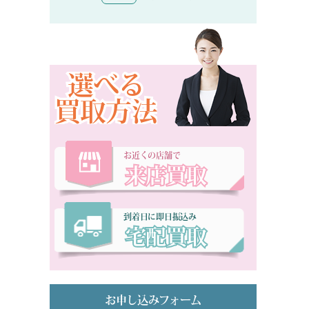
選べる
買取方法
お近くの店舗で
来店買取
到着日に即日振込み
宅配買取
お申し込みフォーム