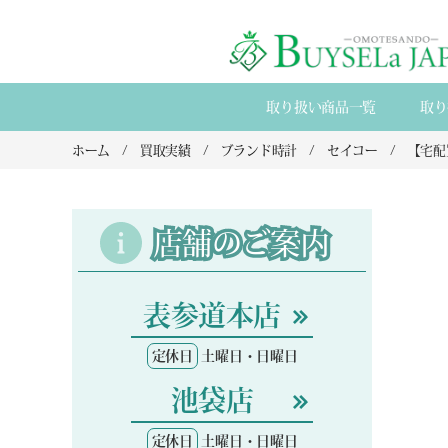
取り扱い商品一覧
取り
ホーム
買取実績
ブランド時計
セイコー
店舗のご案内
表参道本店
定休日
土曜日・日曜日
池袋店
定休日
土曜日・日曜日