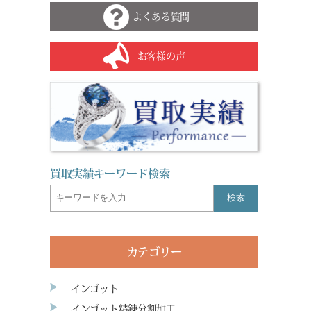
よくある質問
お客様の声
買取実績キーワード検索
検索
カテゴリー
インゴット
インゴット精錬分割加工