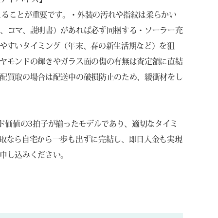
さえることが重要です。・外装の汚れや指紋は柔らかい
、コマ、説明書）があれば必ず同梱する・ソーラー充
やすいタイミング（年末、春の新生活期など）を狙
ヤモンドの輝きやガラス面の傷の有無は査定額に直結
配買取の場合は配送中の破損防止のため、緩衝材をし
ランド価値の3拍子が揃ったモデルであり、適切なタイミ
取なら自宅から一歩も出ずに完結し、即日入金も実現
申し込みください。