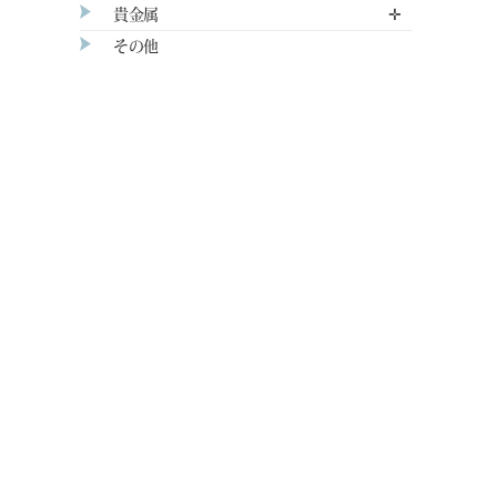
貴金属
✛
その他