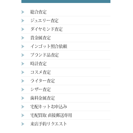
総合査定
ジュエリー査定
ダイヤモンド査定
貴金属査定
インゴット照合依頼
ブランド品査定
時計査定
コスメ査定
ライター査定
シザー査定
歯科金属査定
宅配キットお申込み
宅配買取 直接郵送専用
来店予約リクエスト