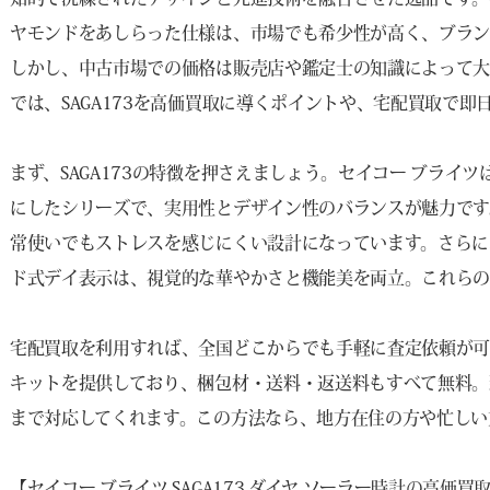
ヤモンドをあしらった仕様は、市場でも希少性が高く、ブラン
しかし、中古市場での価格は販売店や鑑定士の知識によって大
では、SAGA173を高価買取に導くポイントや、宅配買取で
まず、SAGA173の特徴を押さえましょう。セイコー ブラ
にしたシリーズで、実用性とデザイン性のバランスが魅力です
常使いでもストレスを感じにくい設計になっています。さらに
ド式デイ表示は、視覚的な華やかさと機能美を両立。これらの
宅配買取を利用すれば、全国どこからでも手軽に査定依頼が可
キットを提供しており、梱包材・送料・返送料もすべて無料。
まで対応してくれます。この方法なら、地方在住の方や忙しい
【セイコー ブライツ SAGA173 ダイヤ ソーラー時計の高価