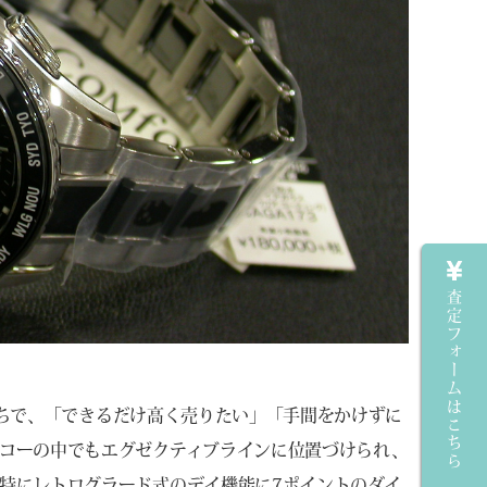
査定フォームはこちら
お持ちで、「できるだけ高く売りたい」「手間をかけずに
コーの中でもエグゼクティブラインに位置づけられ、
特にレトログラード式のデイ機能に7ポイントのダイ