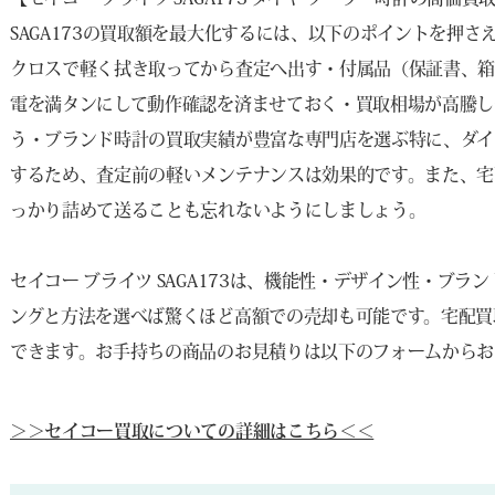
SAGA173の買取額を最大化するには、以下のポイントを押
クロスで軽く拭き取ってから査定へ出す・付属品（保証書、箱
電を満タンにして動作確認を済ませておく・買取相場が高騰し
う・ブランド時計の買取実績が豊富な専門店を選ぶ特に、ダイ
するため、査定前の軽いメンテナンスは効果的です。また、宅
っかり詰めて送ることも忘れないようにしましょう。
セイコー ブライツ SAGA173は、機能性・デザイン性・ブ
ングと方法を選べば驚くほど高額での売却も可能です。宅配買
できます。お手持ちの商品のお見積りは以下のフォームからお
＞＞セイコー買取についての詳細はこちら＜＜