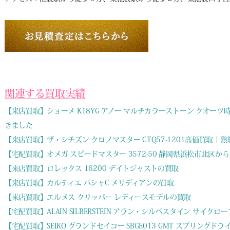
関連する買取実績
【来店買取】ショーメ K18YG アノー マルチカラーストーン クオ
きました
【来店買取】ザ・シチズン クロノマスター CTQ57-1201高価買取
【宅配買取】オメガ スピードマスター 3572-50 静岡県浜松市北区
【来店買取】ロレックス 16200 デイトジャストの買取
【来店買取】カルティエ パシャC メリディアンの買取
【来店買取】エルメス クリッパー レディースモデルの買取
【宅配買取】ALAIN SILBERSTEIN アラン・シルベスタイン サイ
【宅配買取】SEIKO グランドセイコー SBGE013 GMT スプリン