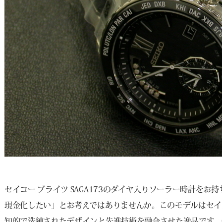
セイコー ブライツ SAGA173のダイヤ入りソーラー時計を
現金化したい」とお考えではありませんか。このモデルはセイ
知的で洗練されたデザインと先進技術を融合させた逸品です。