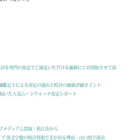
ーツ時計を専門の査定でご満足いただける価格にてお買取させて頂
｜熟練鑑定士による査定の流れと時計の価値評価ポイント
から届いた人気ムーンウォッチ査定レポート
クロープメディアム買取｜松江市から
グドライブ 黒文字盤の時計買取で差が出る理由｜山口県宇部市