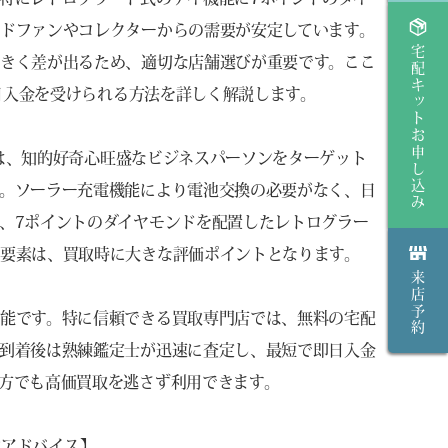
ドファンやコレクターからの需要が安定しています。
宅配キットお申し込み
きく差が出るため、適切な店舗選びが重要です。ここ
即日入金を受けられる方法を詳しく解説します。
イツは、知的好奇心旺盛なビジネスパーソンをターゲット
。ソーラー充電機能により電池交換の必要がなく、日
、7ポイントのダイヤモンドを配置したレトログラー
要素は、買取時に大きな評価ポイントとなります。
来店予約
能です。特に信頼できる買取専門店では、無料の宅配
到着後は熟練鑑定士が迅速に査定し、最短で即日入金
方でも高価買取を逃さず利用できます。
買取アドバイス】