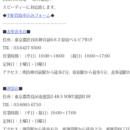
スピーディーに対応致します。
◆
宅配買取申込みフォーム
◆
－－－－－－－－－－－－－－－－
■
表参道本店
■
住所：東京都渋谷区神宮前6-6-2 原宿ベルピアB1F
TEL：03-6427-9300
営業時間：（平日）10:00～18:00 （祝日）10:00～17:00
定休日：土曜日・日曜日
アクセス：明治神宮前駅から徒歩2分、原宿駅から徒歩5分、表参道駅か
■
池袋店
■
住所：東京都豊島区南池袋2-48-3 VORT池袋II 9F
TEL：03-6665-6750
営業時間：（平日・祝日）10:00～17:00
定休日：土曜日・日曜日
アクセス：池袋駅から徒歩６分、東池袋駅から徒歩２分、東池袋四丁目