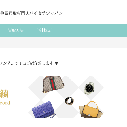
貴金属買取専門店バイセラジャパン
買取方法
会社概要
ランダムで１点ご紹介致します ▼