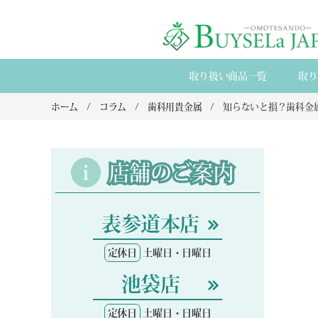
取り扱い商品一覧
取り
ホーム
コラム
歯科用貴金属
店舗のご案内
表参道本店
定休日
土曜日・日曜日
池袋店
定休日
土曜日・日曜日