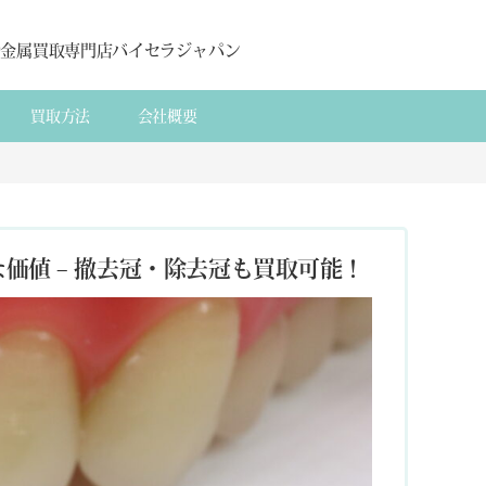
貴金属買取専門店バイセラジャパン
買取方法
会社概要
価値 – 撤去冠・除去冠も買取可能！