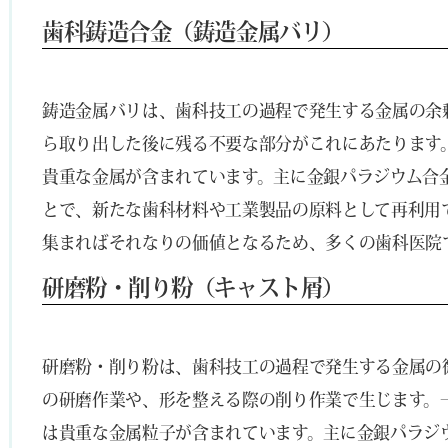
歯科鋳造合金（鋳造金属バリ）
鋳造金属バリは、歯科技工の過程で発生する金属の余
ら取り出した後に残る不要な部分がこれにあたります
貴重な金属が含まれています。主に金銀パラジウム合
とで、新たな歯科材料や工業製品の原料として再利用
集まればそれなりの価値となるため、多くの歯科医院
研磨粉・削り粉（キャスト屑）
研磨粉・削り粉は、歯科技工の過程で発生する金属の
の研磨作業や、形を整える際の削り作業で生じます。
は貴重な金属粒子が含まれています。主に金銀パラジ