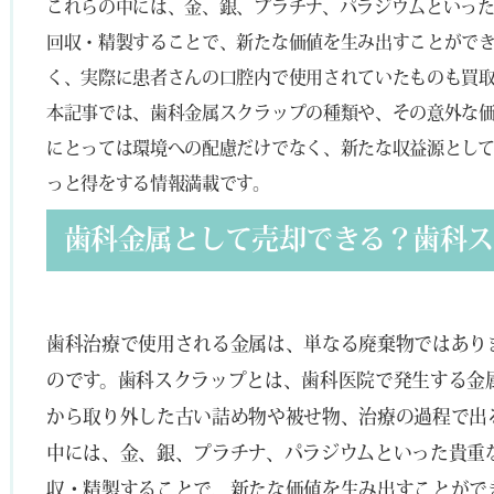
これらの中には、金、銀、プラチナ、パラジウムといっ
回収・精製することで、新たな価値を生み出すことがで
く、実際に患者さんの口腔内で使用されていたものも買
本記事では、歯科金属スクラップの種類や、その意外な
にとっては環境への配慮だけでなく、新たな収益源とし
っと得をする情報満載です。
歯科金属として売却できる？歯科
歯科治療で使用される金属は、単なる廃棄物ではあり
のです。歯科スクラップとは、歯科医院で発生する金
から取り外した古い詰め物や被せ物、治療の過程で出
中には、金、銀、プラチナ、パラジウムといった貴重
収・精製することで、新たな価値を生み出すことがで