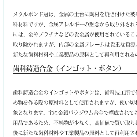
メタルボンド冠は、金属の土台に陶材を焼き付けた被
科材料ですが、金属アレルギーの懸念から取り外され
には、金やプラチナなどの貴金属が使用されているこ
取り除かれますが、内部の金属フレームは貴重な資源
新たな歯科材料や工業製品の原料として再利用される
歯科鋳造合金（インゴット・ボタン）
歯科鋳造合金のインゴットやボタンは、歯科技工所で
め物を作る際の原材料として使用されますが、使い切
象となります。主に金銀パラジウム合金で構成されて
用品であるため、不純物が少なく、高価値で買い取ら
後に新たな歯科材料や工業製品の原料として再利用さ