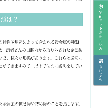
。
宅配キットお申し込み
種類は？
の特性や用途によって含まれる貴金属の種類
は、患者さんの口腔内から取り外された金属製
など、様々な形態があります。これらは適切に
とができますので、以下で個別に説明をしてい
来店予約
た金属製の被せ物や詰め物のことを指します。