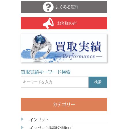
よくある質問
お客様の声
買取実績キーワード検索
検索
カテゴリー
インゴット
インゴット精錬分割加工