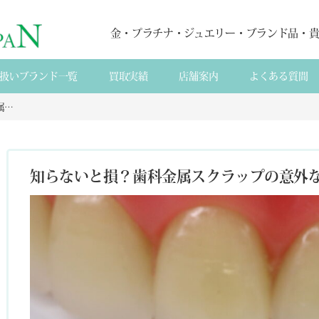
金・プラチナ・ジュエリー・ブランド品・
扱いブランド一覧
買取実績
店舗案内
よくある質間
知らないと損？歯科金属スクラップの意外な価値 – 撤去冠・除去冠も買取可能！
知らないと損？歯科金属スクラップの意外な