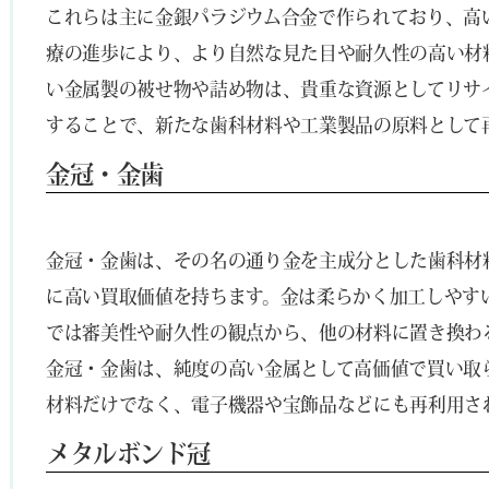
これらは主に金銀パラジウム合金で作られており、高
療の進歩により、より自然な見た目や耐久性の高い材
い金属製の被せ物や詰め物は、貴重な資源としてリサ
することで、新たな歯科材料や工業製品の原料として
金冠・金歯
金冠・金歯は、その名の通り金を主成分とした歯科材
に高い買取価値を持ちます。金は柔らかく加工しやす
では審美性や耐久性の観点から、他の材料に置き換わ
金冠・金歯は、純度の高い金属として高価値で買い取
材料だけでなく、電子機器や宝飾品などにも再利用さ
メタルボンド冠