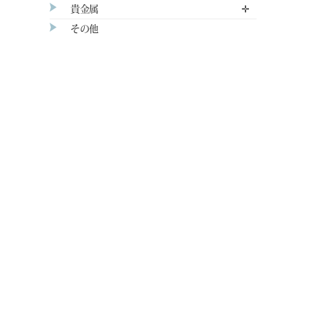
貴金属
✛
その他