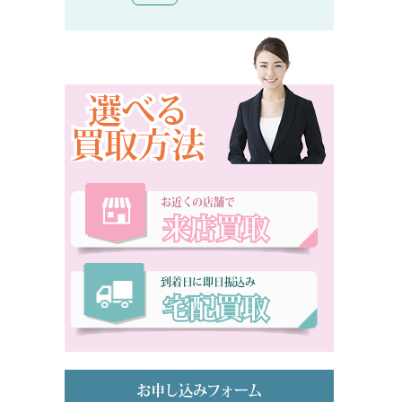
選べる
買取方法
お近くの店舗で
来店買取
到着日に即日振込み
宅配買取
お申し込みフォーム