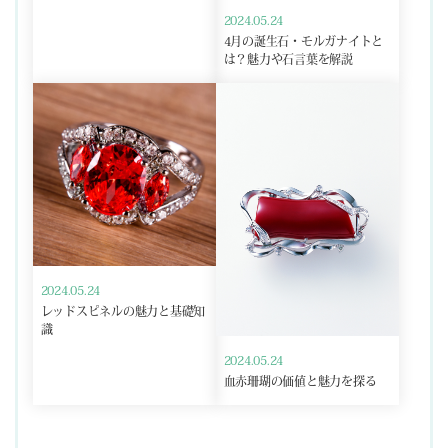
2024.05.24
4月の誕生石・モルガナイトと
は？魅力や石言葉を解説
2024.05.24
レッドスピネルの魅力と基礎知
識
2024.05.24
血赤珊瑚の価値と魅力を探る