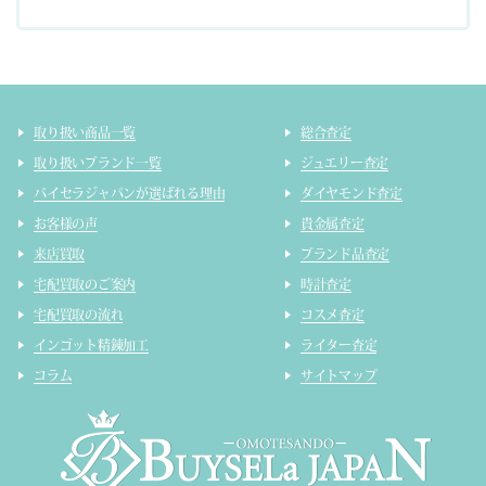
取り扱い商品一覧
総合査定
取り扱いブランド一覧
ジュエリー査定
バイセラジャパンが選ばれる理由
ダイヤモンド査定
お客様の声
貴金属査定
来店買取
ブランド品査定
宅配買取のご案内
時計査定
宅配買取の流れ
コスメ査定
インゴット精錬加工
ライター査定
コラム
サイトマップ