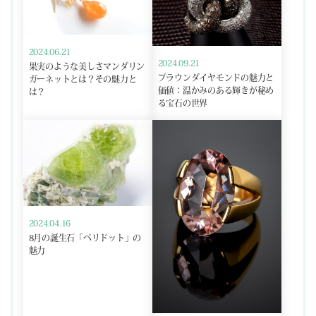
2024.06.21
2024.09.21
果実のような美しさマンダリン
ブラウンダイヤモンドの魅力と
ガーネットとは？その魅力と
価値：温かみのある輝きが秘め
は？
る宝石の世界
2024.04.16
8月の誕生石「ペリドット」の
魅力