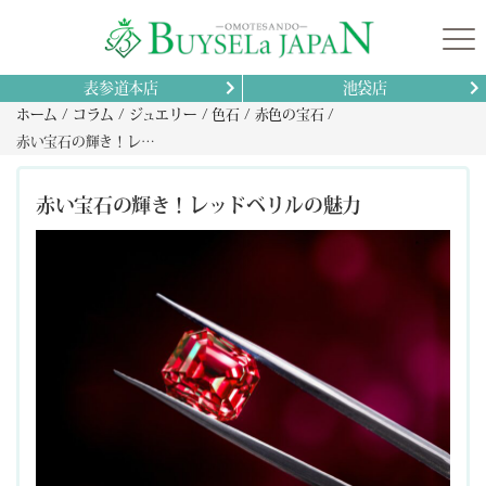
表参道本店
池袋店
ホーム
コラム
ジュエリー
色石
赤色の宝石
赤い宝石の輝き！レッドベリルの魅力
赤い宝石の輝き！レッドベリルの魅力