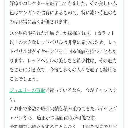
好家やコレクターを魅了してきました。その美しい赤
色はマンガンの含有によるもので、特に濃い赤色のも
のは非常に高く評価されます。
ユタ州の限られた地域でしか採掘されず、1カラット
以上の大きなレッドベリルは非常に希少のため、レッ
ドベリルはダイヤモンドを上回る価値を持つこともあ
ります。レッドベリルの美しさと希少性は、その魅力
をさらに引き立て、今後も多くの人々を魅了し続ける
ことでしょう。
ジュエリーの買取
で迷っているなら、今がチャンスで
す。
これまで多数の取引実績を積み重ねてきたバイセラジ
ャパンなら、適正かつ高価買取が可能です。
予約制でお待たせすることもなく、丁寧な対応でリピ