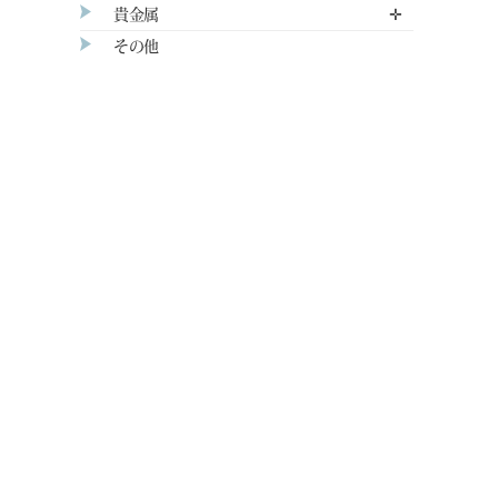
貴金属
✛
その他