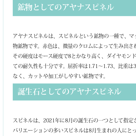
鉱物としてのアヤナスピネル
アヤナスピネルは、スピネルという鉱物の一種で、マ
物鉱物です。赤色は、微量のクロムによって生み出さ
その硬度はモース硬度で8とかなり高く、ダイヤモン
ての耐久性も十分です。屈折率は1.71～1.73、比重は
なく、カットや加工がしやすい鉱物です。
誕生石としてのアヤナスピネル
スピネルは、2021年に8月の誕生石の一つとして指
バリエーションの多いスピネルは8月生まれの人にと