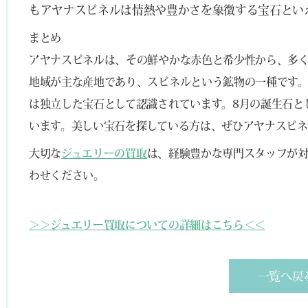
もアヤナスピネルは情熱や豊かさを象徴する宝石とい
まとめ
アヤナスピネルは、その鮮やかな赤色と希少性から、多
地域が主な産地であり、スピネルという鉱物の一種です
は独立した宝石として認識されています。8月の誕生石と
います。美しい宝石を探している方は、ぜひアヤナスピネ
大切な
ジュエリーの買取
は、経験豊かな専門スタッフが
わせください。
＞＞ジュエリー買取についての詳細はこちら＜＜
一覧へ戻