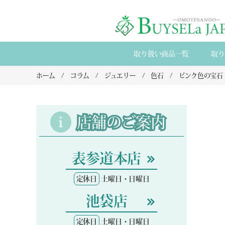
取り扱い商品一覧
取り
ホーム
コラム
ジュエリー
色石
ピンク色の宝石
店舗のご案内
表参道本店
定休日
土曜日・日曜日
池袋店
定休日
土曜日・日曜日