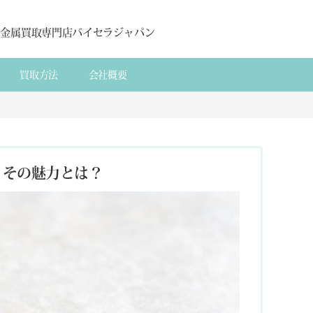
貴金属買取専門店バイセラジャパン
買取方法
会社概要
？その魅力とは？