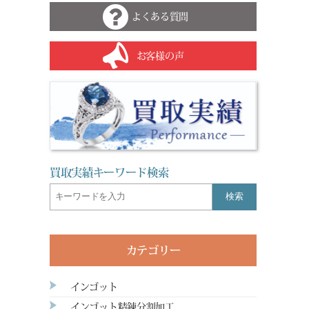
よくある質問
お客様の声
買取実績キーワード検索
検索
カテゴリー
インゴット
インゴット精錬分割加工