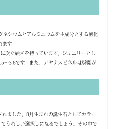
グネシウムとアルミニウムを主成分とする酸化
れます。
ドに次ぐ硬さを持っています。ジュエリーとし
3.5～3.6です。また、アヤナスピネルは劈開が
定されました。8月生まれの誕生石としてカラー
ってうれしい選択しになるでしょう。その中で