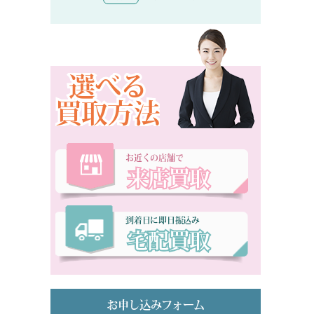
選べる
買取方法
お近くの店舗で
来店買取
到着日に即日振込み
宅配買取
お申し込みフォーム