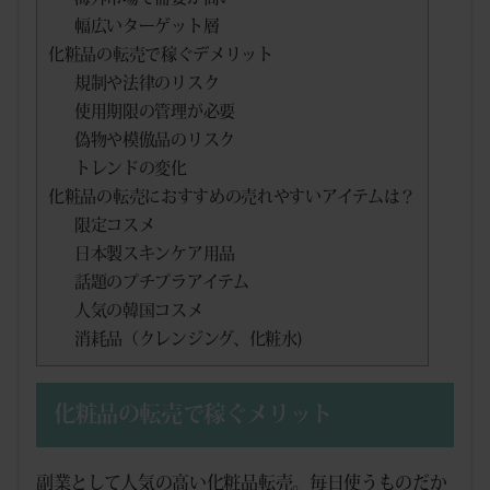
幅広いターゲット層
化粧品の転売で稼ぐデメリット
規制や法律のリスク
使用期限の管理が必要
偽物や模倣品のリスク
トレンドの変化
化粧品の転売におすすめの売れやすいアイテムは？
限定コスメ
日本製スキンケア用品
話題のプチプラアイテム
人気の韓国コスメ
消耗品（クレンジング、化粧水)
化粧品の転売で稼ぐメリット
副業として人気の高い化粧品転売。毎日使うものだか