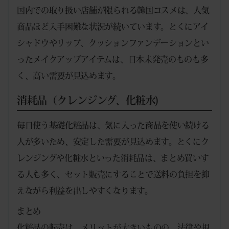
国内での取り扱い店舗が限られる韓国コスメは、人気
商品ほど入手困難な状況が続いています。とくにアイ
シャドウやリップ、クッションファンデーションとい
ったメイクアップアイテムは、日本未発売のものも多
く、高い需要が見込めます。
消耗品（クレンジング、化粧水)
毎日使う基礎化粧品は、気に入った商品を使い続ける
人が多いため、安定した需要が見込めます。とくにク
レンジングや化粧水といった消耗品は、まとめ買いす
る人も多く、セット販売にすることで送料の負担を抑
えながら利益を出しやすくなります。
まとめ
化粧品の転売は、メリットが大きいものの、法律や規