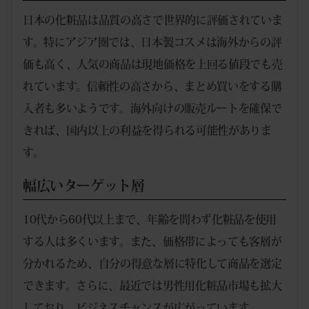
日本の化粧品は品質の高さで世界的に評価されていま
す。特にアジア圏では、日本製コスメは海外からの評
価も高く、人気の商品は現地価格を上回る値段でも売
れています。信頼性の高さから、まとめ買いをする購
入者も多いようです。海外向けの販売ルートを確保で
きれば、国内以上の利益を得られる可能性がありま
す。
幅広いターゲット層
10代から60代以上まで、年齢を問わず化粧品を使用
する人は多くいます。また、価格帯によっても客層が
分かれるため、自分の得意な層に特化して商品を選定
できます。さらに、最近では男性用化粧品市場も拡大
しており、ビジネスチャンスが広がっています。