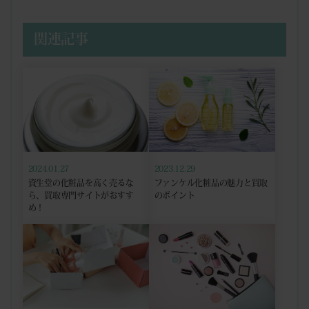
関連記事
2024.01.27
2023.12.29
資生堂の化粧品を高く売るな
ファンケル化粧品の魅力と買取
ら、買取専門サイトがおすす
のポイント
め！