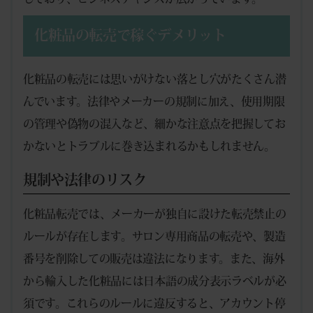
化粧品の転売で稼ぐデメリット
化粧品の転売には思いがけない落とし穴がたくさん潜
んでいます。法律やメーカーの規制に加え、使用期限
の管理や偽物の混入など、細かな注意点を把握してお
かないとトラブルに巻き込まれるかもしれません。
規制や法律のリスク
化粧品転売では、メーカーが独自に設けた転売禁止の
ルールが存在します。サロン専用商品の転売や、製造
番号を削除しての販売は違法になります。また、海外
から輸入した化粧品には日本語の成分表示ラベルが必
須です。これらのルールに違反すると、アカウント停