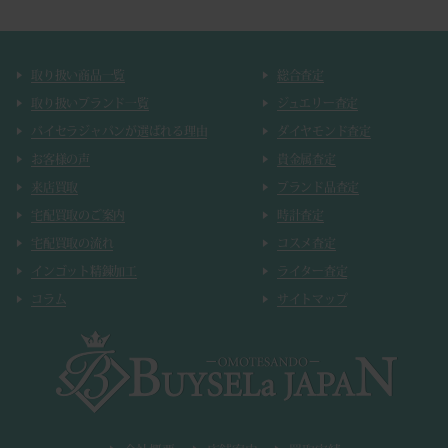
取り扱い商品一覧
総合査定
取り扱いブランド一覧
ジュエリー査定
バイセラジャパンが選ばれる理由
ダイヤモンド査定
お客様の声
貴金属査定
来店買取
ブランド品査定
宅配買取のご案内
時計査定
宅配買取の流れ
コスメ査定
インゴット精錬加工
ライター査定
コラム
サイトマップ