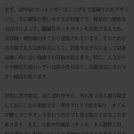
まず、LIPPSのカットシザーはシンプルで洗練されたデザイ
ンと、手に馴染む使いやすさが特徴です。軽量かつ精密な
刃付けによって、繊細なカットラインを実現できるため、
美容師・理容師の多くから愛用されています。そのため中
古市場でも人気が衰えにくく、状態やモデルによっては新
品購入時に近い価格での買取が狙えます。特に、人気モデ
ルや限定仕様のシザーは希少性が高く、高額査定になりや
すい傾向があります。
買取に出す際は、刃こぼれやサビ、汚れをできる限り除去
しておくことが重要です。専用クロスで拭き取り、オイル
で軽くメンテナンスを行うだけでも査定額が上がることが
あります。また、元箱や付属品（オイル、ネジ調整工具、
保証書など）が揃っていると評価がプラスされやすくなり