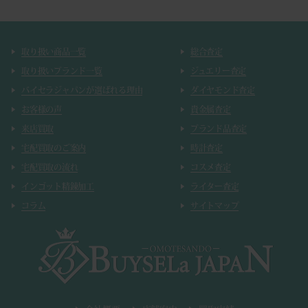
取り扱い商品一覧
総合査定
取り扱いブランド一覧
ジュエリー査定
バイセラジャパンが選ばれる理由
ダイヤモンド査定
お客様の声
貴金属査定
来店買取
ブランド品査定
宅配買取のご案内
時計査定
宅配買取の流れ
コスメ査定
インゴット精錬加工
ライター査定
コラム
サイトマップ