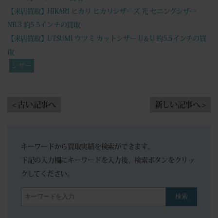
【来店買取】HIKARI ヒカリ ヒカリシザーズ 光 セニングシザー
NB.3 約5.5インチの買取
【来店買取】UTSUMI ウツミ カットシザー U＆U 約5.5インチの買
取
シザー
< 古い記事へ
新しい記事へ >
キーワードから買取実績を検索ができます。
下記の入力欄にキーワードを入力後、検索ボタンをクリッ
クしてください。
検索