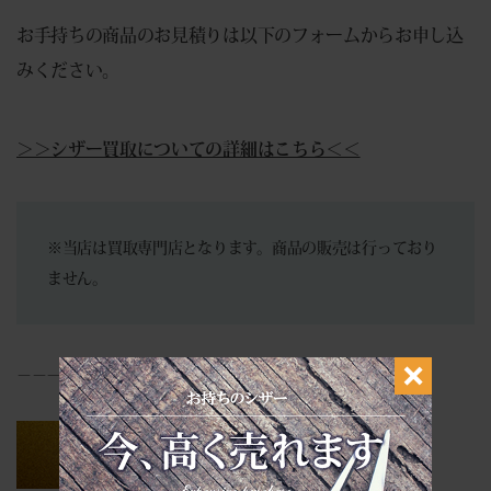
お手持ちの商品のお見積りは以下のフォームからお申し込
みください。
＞＞シザー買取についての詳細はこちら＜＜
※当店は買取専門店となります。商品の販売は行っており
ません。
－－－－－－－－－－－－－－－－