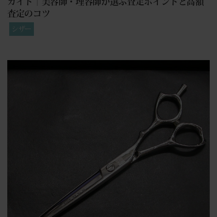
ガイド｜美容師・理容師が選ぶ査定ポイントと高額
査定のコツ
シザー