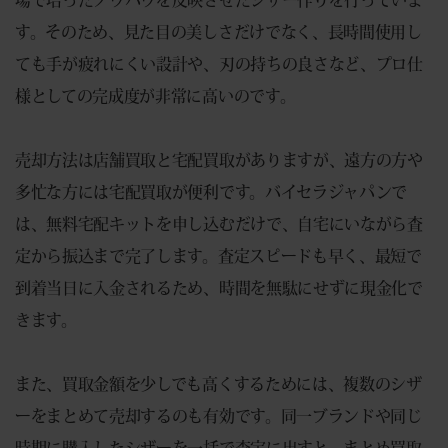
す。そのため、見た目の美しさだけでなく、長時間使用し
ても手が疲れにくい設計や、刃の持ちの良さなど、プロ仕
様としての完成度が非常に高いのです。
売却方法は店舗買取と宅配買取がありますが、遠方の方や
多忙な方には宅配買取が便利です。バイセラジャパンで
は、無料宅配キットを申し込むだけで、自宅にいながら査
定から振込まで完了します。査定スピードも早く、最短で
到着当日に入金されるため、時間を無駄にせずに現金化で
きます。
また、買取金額を少しでも高くするためには、複数のシザ
ーをまとめて売却するのも有効です。同一ブランドや同じ
時期に購入したシザーを一括で査定に出すと、まとめ買取