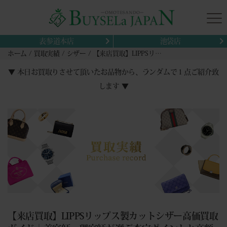
表参道本店
池袋店
ホーム
買取実績
シザー
【来店買取】LIPPSリップス製カットシザー高価買取ガイド｜美容師・理容師が選ぶ査定ポイントと高額査定のコツ
▼ 本日お買取りさせて頂いたお品物から、ランダムで１点ご紹介致
します ▼
【来店買取】LIPPSリップス製カットシザー高価買取