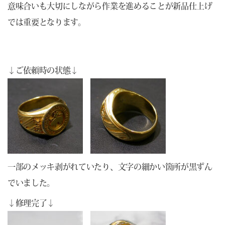
意味合いも大切にしながら作業を進めることが新品仕上げ
では重要となります。
↓ご依頼時の状態↓
一部のメッキ剥がれていたり、文字の細かい箇所が黒ずん
でいました。
↓修理完了↓