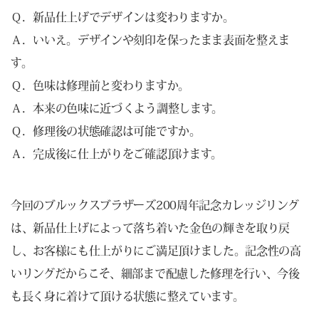
Ｑ．新品仕上げでデザインは変わりますか。
Ａ．いいえ。デザインや刻印を保ったまま表面を整えま
す。
Ｑ．色味は修理前と変わりますか。
Ａ．本来の色味に近づくよう調整します。
Ｑ．修理後の状態確認は可能ですか。
Ａ．完成後に仕上がりをご確認頂けます。
今回のブルックスブラザーズ200周年記念カレッジリング
は、新品仕上げによって落ち着いた金色の輝きを取り戻
し、お客様にも仕上がりにご満足頂けました。記念性の高
いリングだからこそ、細部まで配慮した修理を行い、今後
も長く身に着けて頂ける状態に整えています。