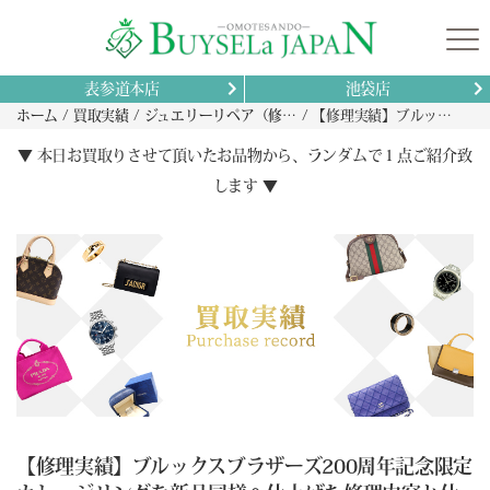
表参道本店
池袋店
ホーム
買取実績
ジュエリーリペア（修理）実績
【修理実績】ブルックスブラザーズ200周年記念限定カレッジリングを新品同様へ仕上げた修理内容と仕上がり解説
▼ 本日お買取りさせて頂いたお品物から、ランダムで１点ご紹介致
します ▼
【修理実績】ブルックスブラザーズ200周年記念限定