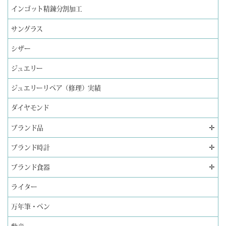
インゴット精錬分割加工
サングラス
シザー
ジュエリー
ジュエリーリペア（修理）実績
ダイヤモンド
✛
ブランド品
✛
ブランド時計
✛
ブランド食器
ライター
万年筆・ペン