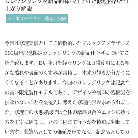
カレッジリングを新品同様へ仕上げた修理内容と仕
上がり解説
ジュエリーリペア（修理）実績
今回は修理実績としてご依頼頂いたブルックスブラザーズ
200周年記念限定カレッジリングの新品仕上げについてご
紹介致します。長い年月を経たリングは日常使用による細
かな擦れや表面のくすみが蓄積し、本来の輝きが分かりに
くくなることがあります。今回のカレッジリングは記念性
の高い限定製作モデルであり、デザインや刻印の雰囲気を
損なわないことを最優先に考えた修理内容が求められまし
た。修理前の状態確認では全体の摩耗具合やエッジの残り
方を丁寧に確認し、どの工程まで行うかを慎重に判断して
います。装飾品としての価値だけでなく、記念品としての