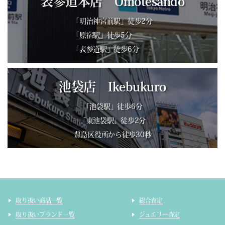
表参道本店 Omotesando
「明治神宮前駅」徒歩2分
「原宿駅」徒歩5分
「表参道駅」徒歩6分
池袋店 Ikebukuro
「池袋駅」徒歩6分
「東池袋駅」徒歩2分
豊島区役所から徒歩30秒
取り扱い商品一覧
総合査定
取り扱いブランド一覧
ジュエリー査定