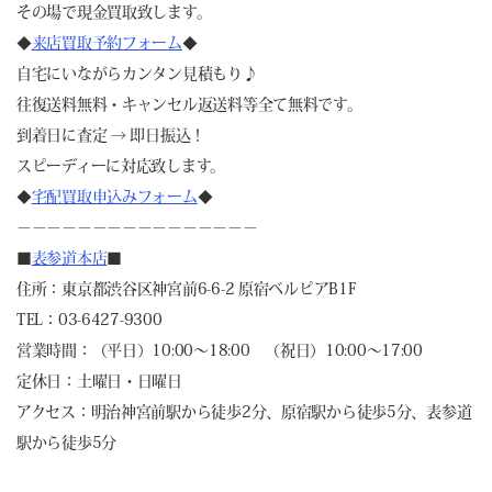
その場で現金買取致します。
◆
来店買取予約フォーム
◆
自宅にいながらカンタン見積もり♪
往復送料無料・キャンセル返送料等全て無料です。
到着日に査定 → 即日振込！
スピーディーに対応致します。
◆
宅配買取申込みフォーム
◆
－－－－－－－－－－－－－－－－
■
表参道本店
■
住所：東京都渋谷区神宮前6-6-2 原宿ベルピアB1F
TEL：03-6427-9300
営業時間：（平日）10:00～18:00 （祝日）10:00～17:00
定休日：土曜日・日曜日
アクセス：明治神宮前駅から徒歩2分、原宿駅から徒歩5分、表参道
駅から徒歩5分