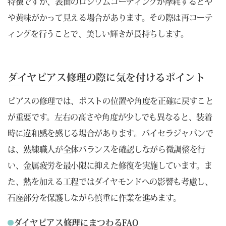
特徴ですが、表面のロジウムコーティングが摩耗するとや
や黄味がかって見える場合があります。その際は再コーテ
ィングを行うことで、美しい輝きが長持ちします。
ダイヤピアス修理の際に気を付けるポイント
ピアスの修理では、ポストの位置や角度を正確に戻すこと
が重要です。左右の高さや角度が少しでも異なると、装着
時に違和感を感じる場合があります。バイセラジャパンで
は、熟練職人が全体バランスを確認しながら微調整を行
い、金属疲労を最小限に抑えた修復を実施しています。ま
た、熱を加える工程ではダイヤモンドへの影響も考慮し、
石座部分を保護しながら慎重に作業を進めます。
ダイヤピアス修理にまつわるFAQ