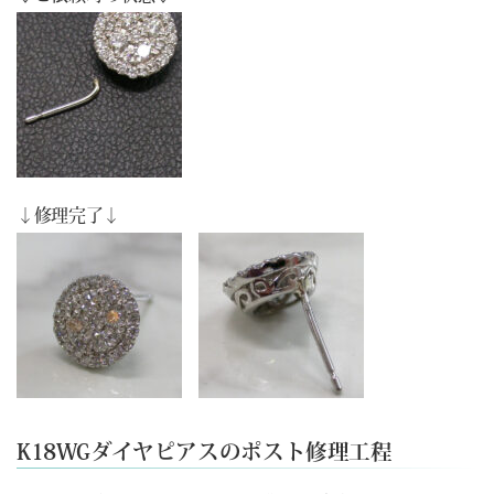
↓修理完了↓
K18WGダイヤピアスのポスト修理工程