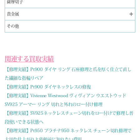
薩摩切子
✛
貴金属
その他
関連する買取実績
【修理実績】Pt900 ダイヤ リング 石座修理と爪を厚く仕立て直し
た繊細な指輪リペア
【修理実績】Pt900 ダイヤネックレスの修復
【修理実績】Vivienne Westwood ヴィヴィアン ウエストウッド
SV925 アーマー リング 切れと外れのロー付け修理
【修理実績】SV925ネックレスチェーン切れをロー付けで修理し普
段使いできる状態へ
【修理実績】Pt950 プラチナ950 ネックレス チェーン切れ修理で
大切な仕上がりと依頼前に知りたい費用