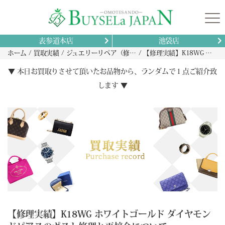
表参道本店
池袋店
ホーム
買取実績
ジュエリーリペア（修理）実績
【修理実績】K18WG ホワイトゴールド ダイヤモンドピアスのポスト修理と再接合について
▼ 本日お買取りさせて頂いたお品物から、ランダムで１点ご紹介致
します ▼
【修理実績】K18WG ホワイトゴールド ダイヤモン