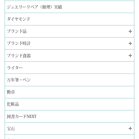
ジュエリーリペア（修理）実績
ダイヤモンド
✛
ブランド品
✛
ブランド時計
✛
ブランド食器
ライター
万年筆・ペン
勲章
化粧品
図書カードNEXT
✛
宝石