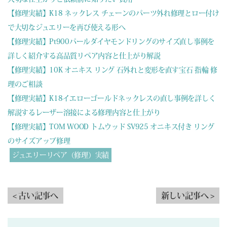
【修理実績】K18 ネックレス チェーンのパーツ外れ修理とロー付け
で大切なジュエリーを再び使える形へ
【修理実績】Pt900パールダイヤモンドリングのサイズ直し事例を
詳しく紹介する高品質リペア内容と仕上がり解説
【修理実績】10K オニキス リング 石外れと変形を直す宝石 指輪 修
理のご相談
【修理実績】K18イエローゴールドネックレスの直し事例を詳しく
解説するレーザー溶接による修理内容と仕上がり
【修理実績】TOM WOOD トムウッド SV925 オニキス付き リング
のサイズアップ修理
ジュエリーリペア（修理）実績
< 古い記事へ
新しい記事へ >