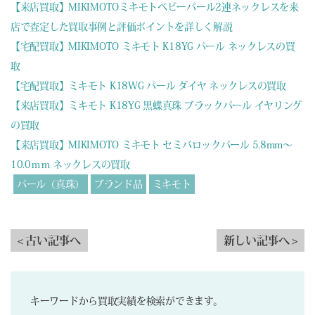
【来店買取】MIKIMOTOミキモトベビーパール2連ネックレスを来
店で査定した買取事例と評価ポイントを詳しく解説
【宅配買取】MIKIMOTO ミキモト K18YG パール ネックレスの買
取
【宅配買取】ミキモト K18WG パール ダイヤ ネックレスの買取
【来店買取】ミキモト K18YG 黒蝶真珠 ブラックパール イヤリング
の買取
【来店買取】MIKIMOTO ミキモト セミバロックパール 5.8mm～
10.0ｍｍ ネックレスの買取
パール（真珠）
ブランド品
ミキモト
< 古い記事へ
新しい記事へ >
キーワードから買取実績を検索ができます。