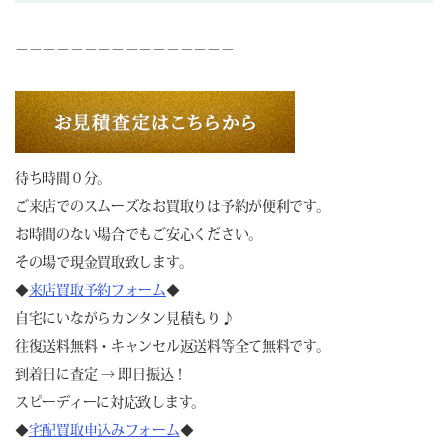
－－－－－－－－－－－－－－－－
待ち時間０分。
ご来店でのスムーズなお買取りは予約が便利です。
お時間のない場合でもご安心ください。
その場で現金買取致します。
◆
来店買取予約フォーム
◆
自宅にいながらカンタン見積もり♪
往復送料無料・キャンセル返送料等全て無料です。
到着日に査定 → 即日振込！
スピーディーに対応致します。
◆
宅配買取申込みフォーム
◆