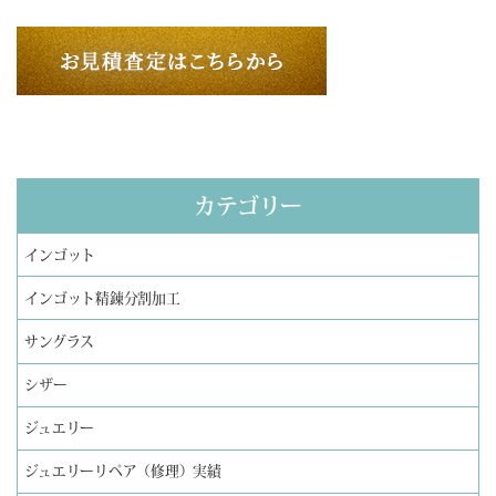
カテゴリー
インゴット
インゴット精錬分割加工
サングラス
シザー
ジュエリー
ジュエリーリペア（修理）実績