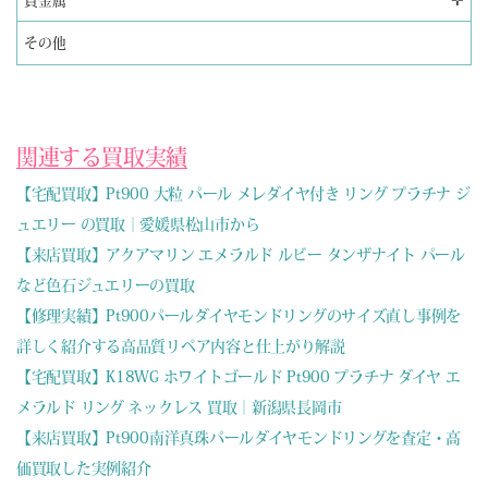
✛
貴金属
その他
関連する買取実績
【宅配買取】Pt900 大粒 パール メレダイヤ付き リング プラチナ ジ
ュエリー の買取｜愛媛県松山市から
【来店買取】アクアマリン エメラルド ルビー タンザナイト パール
など色石ジュエリーの買取
【修理実績】Pt900パールダイヤモンドリングのサイズ直し事例を
詳しく紹介する高品質リペア内容と仕上がり解説
【宅配買取】K18WG ホワイトゴールド Pt900 プラチナ ダイヤ エ
メラルド リング ネックレス 買取｜新潟県長岡市
【来店買取】Pt900南洋真珠パールダイヤモンドリングを査定・高
価買取した実例紹介