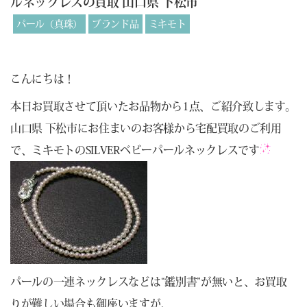
ルネックレスの買取 山口県 下松市
パール（真珠）
ブランド品
ミキモト
こんにちは！
本日お買取させて頂いたお品物から1点、ご紹介致します。
山口県 下松市にお住まいのお客様から宅配買取のご利用
で、ミキモトのSILVERベビーパールネックレスです
パールの一連ネックレスなどは“鑑別書”が無いと、お買取
りが難しい場合も御座いますが、