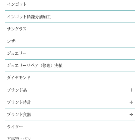
インゴット
インゴット精錬分割加工
サングラス
シザー
ジュエリー
ジュエリーリペア（修理）実績
ダイヤモンド
✛
ブランド品
✛
ブランド時計
✛
ブランド食器
ライター
万年筆・ペン