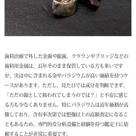
歯科治療で外した金歯や銀歯、クラウンやブリッジなどの
歯科用金属は、長年そのまま保管している方も多いです
が、実は中に含まれる金やパラジウムが高い価値を持つケ
ースがあります。ただし、見た目では成分を判断できず、
「ただの銀として扱われてしまうのでは？」と不安に感じ
る方も少なくありません。特にパラジウムは近年価格が高
騰しており、含有率次第では想像以上の高額査定になるこ
ともあるため、専門的な分析設備と経験を持つ鑑定士に依
頼することが非常に重要です。