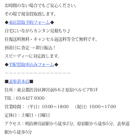
お時間のない場合でもご安心ください。
その場で現金買取致します。
◆
来店買取予約フォーム
◆
自宅にいながらカンタン見積もり♪
往復送料無料・キャンセル返送料等全て無料です。
到着日に査定 → 即日振込！
スピーディーに対応致します。
◆
宅配買取申込みフォーム
◆
－－－－－－－－－－－－－－－－
■
表参道本店
■
住所：東京都渋谷区神宮前6-6-2 原宿ベルピアB1F
TEL：03-6427-9300
営業時間：（平日）10:00～18:00 （祝日）10:00～17:00
定休日：土曜日・日曜日
アクセス：明治神宮前駅から徒歩2分、原宿駅から徒歩5分、表参道
駅から徒歩5分