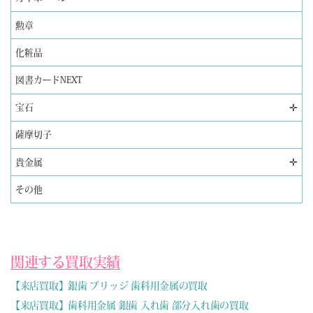
勲章
化粧品
図書カードNEXT
✛
宝石
薩摩切子
✛
貴金属
その他
関連する買取実績
【来店買取】銀歯 ブリッジ 歯科用金属の買取
【来店買取】歯科用金属 銀歯 入れ歯 部分入れ歯の買取