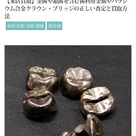
【来店買取】金歯や銀歯を含む歯科用金属やパラジ
ウム合金クラウン・ブリッジの正しい査定と買取方
法
歯科金属/金歯/銀歯
貴金属