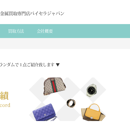
貴金属買取専門店バイセラジャパン
買取方法
会社概要
ランダムで１点ご紹介致します ▼