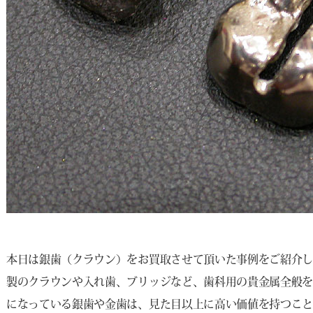
本日は銀歯（クラウン）をお買取させて頂いた事例をご紹介し
製のクラウンや入れ歯、ブリッジなど、歯科用の貴金属全般を
になっている銀歯や金歯は、見た目以上に高い価値を持つこと