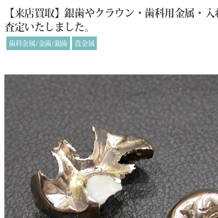
【来店買取】銀歯やクラウン・歯科用金属・入
査定いたしました。
歯科金属/金歯/銀歯
貴金属