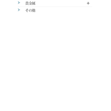
貴金属
✛
その他