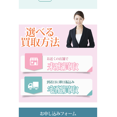
選べる
買取方法
お近くの店舗で
来店買取
到着日に即日振込み
宅配買取
お申し込みフォーム