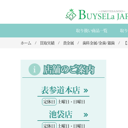
取り扱い商品一覧
取り
ホーム
買取実績
貴金属
歯科金属/金歯/銀歯
店舗のご案内
表参道本店
定休日
土曜日・日曜日
池袋店
定休日
土曜日・日曜日