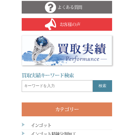
よくある質問
お客様の声
買取実績キーワード検索
検索
カテゴリー
インゴット
インゴット精錬分割加工