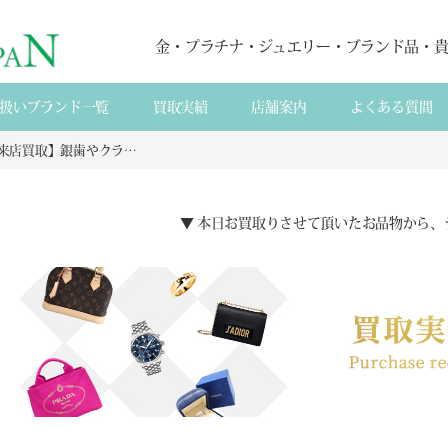
金・プラチナ・ジュエリー・ブランド品・
扱いブランド一覧
買取実績
店舗案内
よくある質間
【来店買取】銀歯やクラウン・歯科用金属・入れ歯・パラジウムなど貴金属をその場で査定いたしました。
▼ 本日お買取りさせて頂いたお品物から、