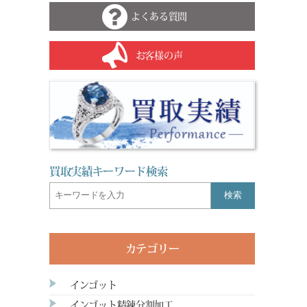
よくある質問
お客様の声
買取実績キーワード検索
検索
カテゴリー
インゴット
インゴット精錬分割加工