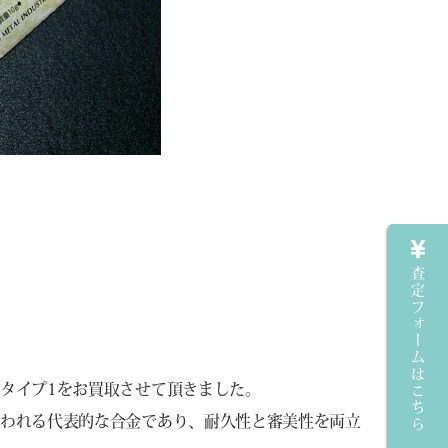
査定フォームはこちら
タイプ1をお買取させて頂きました。
使われる代表的な合金であり、耐久性と審美性を両立