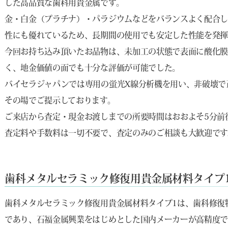
した高品質な歯科用貴金属です。
金・白金（プラチナ）・パラジウムなどをバランスよく配合
性にも優れているため、長期間の使用でも安定した性能を発揮
今回お持ち込み頂いたお品物は、未加工の状態で表面に酸化
く、地金価値の面でも十分な評価が可能でした。
バイセラジャパンでは専用の蛍光X線分析機を用い、非破壊で
その場でご提示しております。
ご来店から査定・現金お渡しまでの所要時間はおおよそ5分前
査定料や手数料は一切不要で、査定のみのご相談も大歓迎です
歯科メタルセラミック修復用貴金属材料タイプ
歯科メタルセラミック修復用貴金属材料タイプ1は、歯科修復
であり、石福金属興業をはじめとした国内メーカーが高精度で