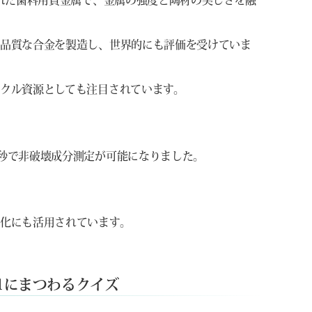
された歯科用貴金属で、金属の強度と陶材の美しさを融
高品質な合金を製造し、世界的にも評価を受けていま
クル資源としても注目されています。
秒で非破壊成分測定が可能になりました。
化にも活用されています。
1にまつわるクイズ