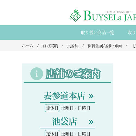
取り扱い商品一覧
取り
ホーム
買取実績
貴金属
歯科金属/金歯/銀歯
店舗のご案内
表参道本店
定休日
土曜日・日曜日
池袋店
定休日
土曜日・日曜日