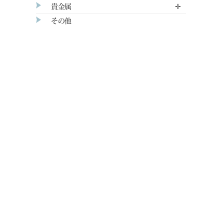
貴金属
✛
その他