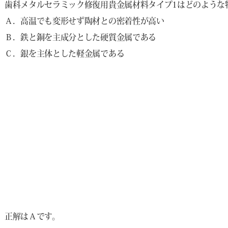
歯科メタルセラミック修復用貴金属材料タイプ1はどのような
Ａ．高温でも変形せず陶材との密着性が高い
Ｂ．鉄と銅を主成分とした硬質金属である
Ｃ．銀を主体とした軽金属である
正解はＡです。