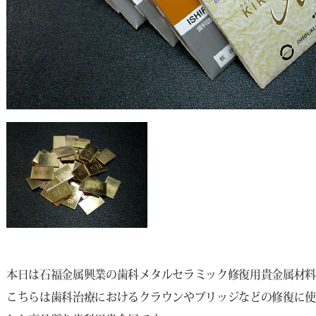
本日は石福金属興業の歯科メタルセラミック修復用貴金属材料
こちらは歯科治療におけるクラウンやブリッジなどの修復に