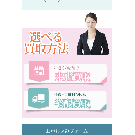
選べる
買取方法
お近くの店舗で
来店買取
到着日に即日振込み
宅配買取
お申し込みフォーム