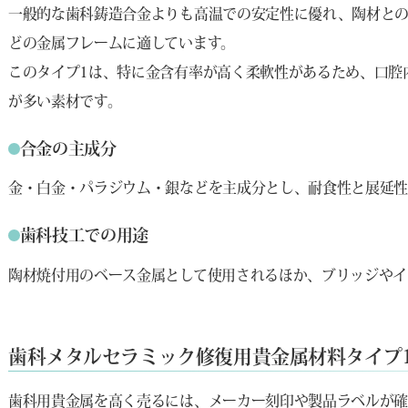
一般的な歯科鋳造合金よりも高温での安定性に優れ、陶材と
どの金属フレームに適しています。
このタイプ1は、特に金含有率が高く柔軟性があるため、口腔
が多い素材です。
合金の主成分
金・白金・パラジウム・銀などを主成分とし、耐食性と展延性
歯科技工での用途
陶材焼付用のベース金属として使用されるほか、ブリッジやイ
歯科メタルセラミック修復用貴金属材料タイプ
歯科用貴金属を高く売るには、メーカー刻印や製品ラベルが確