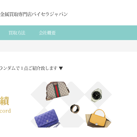
貴金属買取専門店バイセラジャパン
買取方法
会社概要
ランダムで１点ご紹介致します ▼