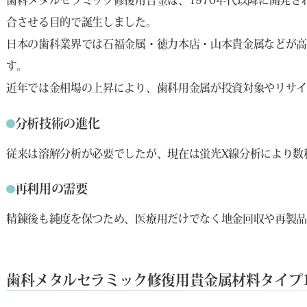
歯科メタルセラミック修復用合金は、1970年代以降に開発
合させる目的で誕生しました。
日本の歯科業界では石福金属・徳力本店・山本貴金属などが
す。
近年では金相場の上昇により、歯科用金属が投資対象やリサイ
分析技術の進化
従来は溶解分析が必要でしたが、現在は蛍光X線分析により数
再利用の需要
精錬後も純度を保つため、医療用だけでなく地金回収や再製品
歯科メタルセラミック修復用貴金属材料タイプ