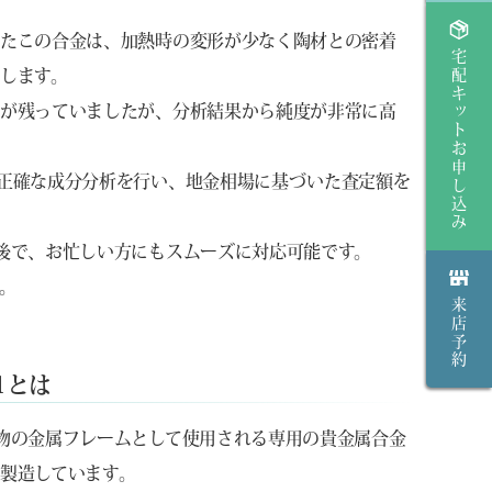
したこの合金は、加熱時の変形が少なく陶材との密着
宅配キットお申し込み
します。
膜が残っていましたが、分析結果から純度が非常に高
正確な成分分析を行い、地金相場に基づいた査定額を
後で、お忙しい方にもスムーズに対応可能です。
。
来店予約
1とは
物の金属フレームとして使用される専用の貴金属合金
製造しています。