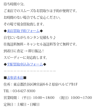
待ち時間０分。
ご来店でのスムーズなお買取りは予約が便利です。
お時間のない場合でもご安心ください。
その場で現金買取致します。
◆
来店買取予約フォーム
◆
自宅にいながらカンタン見積もり♪
往復送料無料・キャンセル返送料等全て無料です。
到着日に査定 → 即日振込！
スピーディーに対応致します。
◆
宅配買取申込みフォーム
◆
－－－－－－－－－－－－－－－－
■
表参道本店
■
住所：東京都渋谷区神宮前6-6-2 原宿ベルピアB1F
TEL：03-6427-9300
営業時間：（平日）10:00～18:00 （祝日）10:00～17:00
定休日：土曜日・日曜日