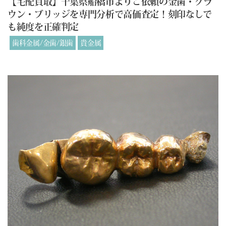
【宅配買取】千葉県船橋市よりご依頼の金歯・クラ
ウン・ブリッジを専門分析で高価査定！刻印なしで
も純度を正確判定
歯科金属/金歯/銀歯
貴金属