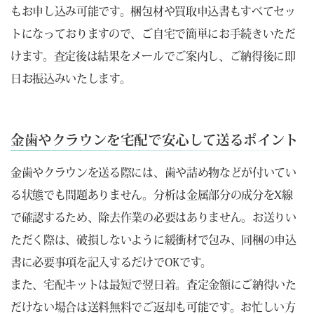
もお申し込み可能です。梱包材や買取申込書もすべてセッ
トになっておりますので、ご自宅で簡単にお手続きいただ
けます。査定後は結果をメールでご案内し、ご納得後に即
日お振込みいたします。
金歯やクラウンを宅配で安心して送るポイント
金歯やクラウンを送る際には、歯や詰め物などが付いてい
る状態でも問題ありません。分析は金属部分の成分をX線
で確認するため、除去作業の必要はありません。お送りい
ただく際は、破損しないように緩衝材で包み、同梱の申込
書に必要事項を記入するだけでOKです。
また、宅配キットは最短で翌日着。査定金額にご納得いた
だけない場合は送料無料でご返却も可能です。お忙しい方