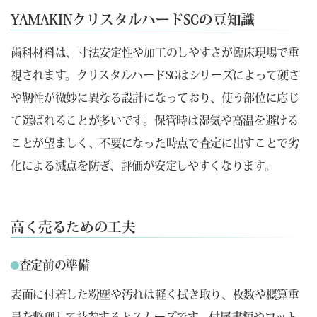
YAMAKINクリスタルハードSGの豆知識
歯科材料は、寸法安定性や加工のしやすさが臨床現場で重
視されます。クリスタルハードSGはシリーズによって硬さ
や靭性が微妙に異なる設計になっており、使う部位に応じ
て選ばれることが多いです。保管時は湿気や高温を避ける
ことが望ましく、不要になった時点で査定に出すことで劣
化による減点を防ぎ、評価が安定しやすくなります。
高く売るための工夫
査定前の準備
表面に付着した粉塵や汚れは軽く拭き取り、枚数や概算重
量を整理して持参するとスムーズです。付属書類やロット