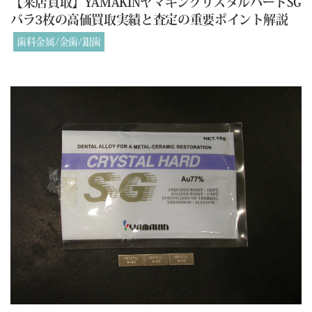
【来店買取】YAMAKINヤマキンクリスタルハードSG
バラ3枚の高価買取実績と査定の重要ポイント解説
歯科金属/金歯/銀歯