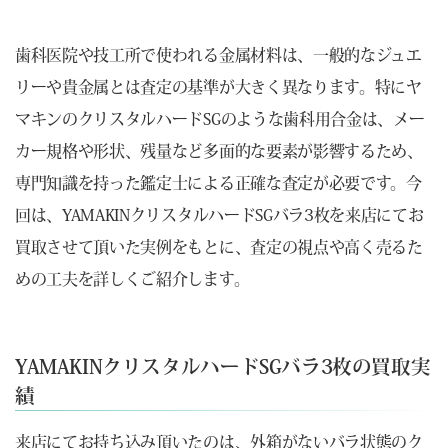
歯科医院や技工所で使われる金属材料は、一般的なジュエ
リーや貴金属とは査定の基準が大きく異なります。特にヤ
マキンのクリスタルハードSGのような歯科用合金は、メー
カー規格や形状、残量など多面的な要素が影響するため、
専門知識を持った鑑定士による正確な査定が必要です。今
回は、YAMAKINクリスタルハードSGバラ3枚を来店にてお
買取させて頂いた実例をもとに、査定の視点や高く売るた
めの工夫を詳しくご紹介します。
YAMAKINクリスタルハードSGバラ3枚の買取実
績
来店にてお持ち込み頂いたのは、外箱がないバラ状態のク