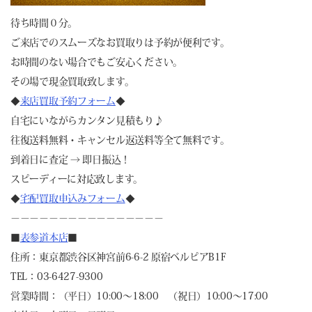
待ち時間０分。
ご来店でのスムーズなお買取りは予約が便利です。
お時間のない場合でもご安心ください。
その場で現金買取致します。
◆
来店買取予約フォーム
◆
自宅にいながらカンタン見積もり♪
往復送料無料・キャンセル返送料等全て無料です。
到着日に査定 → 即日振込！
スピーディーに対応致します。
◆
宅配買取申込みフォーム
◆
－－－－－－－－－－－－－－－－
■
表参道本店
■
住所：東京都渋谷区神宮前6-6-2 原宿ベルピアB1F
TEL：03-6427-9300
営業時間：（平日）10:00～18:00 （祝日）10:00～17:00