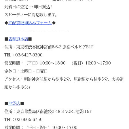
到着日に査定 → 即日振込！
スピーディーに対応致します。
◆
宅配買取申込みフォーム
◆
－－－－－－－－－－－－－－－－
■
表参道本店
■
住所：東京都渋谷区神宮前6-6-2 原宿ベルピアB1F
TEL：03-6427-9300
営業時間：（平日）10:00～18:00 （祝日）10:00～17:00
定休日：土曜日・日曜日
アクセス：明治神宮前駅から徒歩2分、原宿駅から徒歩5分、表参道
駅から徒歩5分
■
池袋店
■
住所：東京都豊島区南池袋2-48-3 VORT池袋II 9F
TEL：03-6665-6750
営業時間：（平日・祝日）10:00～17:00