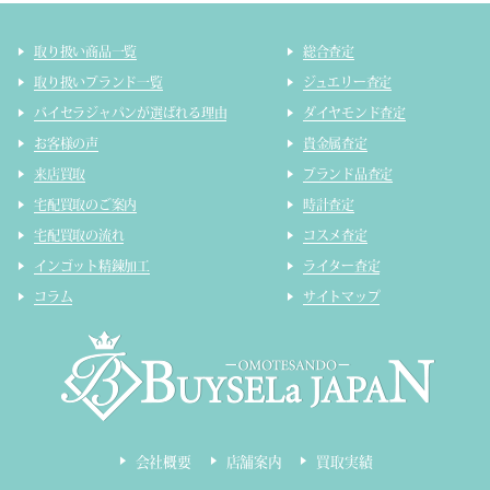
取り扱い商品一覧
総合査定
取り扱いブランド一覧
ジュエリー査定
バイセラジャパンが選ばれる理由
ダイヤモンド査定
お客様の声
貴金属査定
来店買取
ブランド品査定
宅配買取のご案内
時計査定
宅配買取の流れ
コスメ査定
インゴット精錬加工
ライター査定
コラム
サイトマップ
会社概要
店舗案内
買取実績