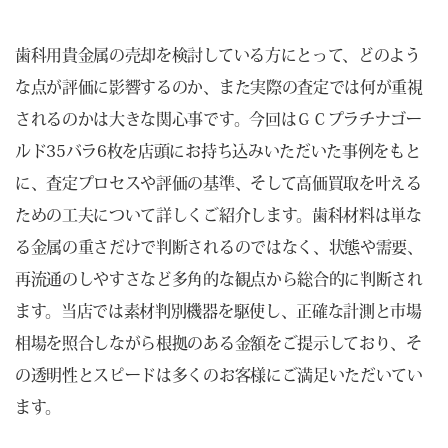
歯科用貴金属の売却を検討している方にとって、どのよう
な点が評価に影響するのか、また実際の査定では何が重視
されるのかは大きな関心事です。今回はＧＣプラチナゴー
ルド35バラ6枚を店頭にお持ち込みいただいた事例をもと
に、査定プロセスや評価の基準、そして高価買取を叶える
ための工夫について詳しくご紹介します。歯科材料は単な
る金属の重さだけで判断されるのではなく、状態や需要、
再流通のしやすさなど多角的な観点から総合的に判断され
ます。当店では素材判別機器を駆使し、正確な計測と市場
相場を照合しながら根拠のある金額をご提示しており、そ
の透明性とスピードは多くのお客様にご満足いただいてい
ます。