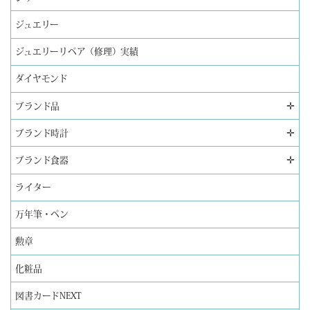
ジュエリー
ジュエリーリペア（修理）実績
ダイヤモンド
✛
ブランド品
✛
ブランド時計
✛
ブランド食器
ライター
万年筆・ペン
勲章
化粧品
図書カードNEXT