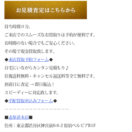
待ち時間０分。
ご来店でのスムーズなお買取りは予約が便利です。
お時間のない場合でもご安心ください。
その場で現金買取致します。
◆
来店買取予約フォーム
◆
自宅にいながらカンタン見積もり♪
往復送料無料・キャンセル返送料等全て無料です。
到着日に査定 → 即日振込！
スピーディーに対応致します。
◆
宅配買取申込みフォーム
◆
－－－－－－－－－－－－－－－－
■
表参道本店
■
住所：東京都渋谷区神宮前6-6-2 原宿ベルピアB1F