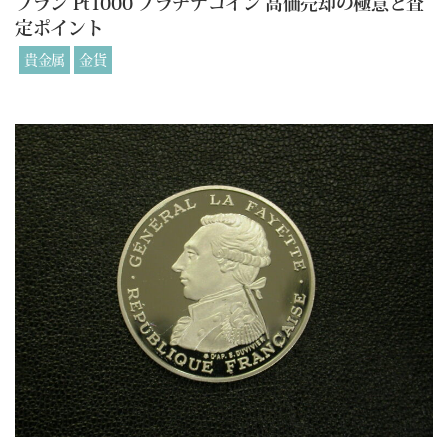
フラン Pt1000 プラチナコイン 高価売却の極意と査
定ポイント
貴金属
金貨