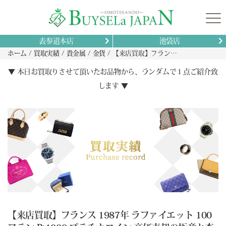
表参道本店
池袋店
ホーム
買取実績
貴金属
金貨
【来店買取】フランス 1987年 ラファイエット 100フラン Pt1000 プラチナコイン 高価売却の極意と査定ポイント
▼ 本日お買取りさせて頂いたお品物から、ランダムで１点ご紹介致
します ▼
【来店買取】フランス 1987年 ラファイエット 100