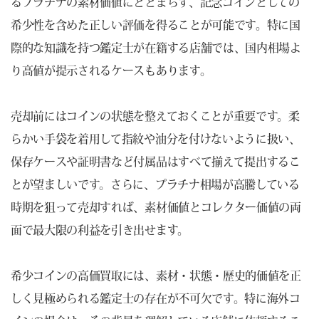
るプラチナの素材価値にとどまらず、記念コインとしての
希少性を含めた正しい評価を得ることが可能です。特に国
際的な知識を持つ鑑定士が在籍する店舗では、国内相場よ
り高値が提示されるケースもあります。
売却前にはコインの状態を整えておくことが重要です。柔
らかい手袋を着用して指紋や油分を付けないように扱い、
保存ケースや証明書など付属品はすべて揃えて提出するこ
とが望ましいです。さらに、プラチナ相場が高騰している
時期を狙って売却すれば、素材価値とコレクター価値の両
面で最大限の利益を引き出せます。
希少コインの高価買取には、素材・状態・歴史的価値を正
しく見極められる鑑定士の存在が不可欠です。特に海外コ