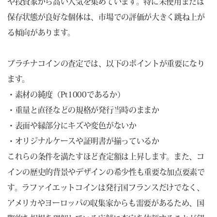
や投資家から高い人気を集めています。特に未使用または
保存状態が良好な個体は、市場での評価が大きく跳ね上が
る傾向があります。
プラチナコインの査定では、以下のポイントが重要になり
ます。
・素材の純度（Pt1000であるか）
・重量と直径などの規格が発行当時のままか
・表面や縁部分にキズや変色がないか
・オリジナルケースや証明書が揃っているか
これらの条件を満たすほど査定額は上昇します。また、コ
インの歴史的背景やデザインの希少性も重要な加点要素で
す。ラファイエットコインは発行国フランスだけでなく、
アメリカやヨーロッパの収集家からも需要があるため、国