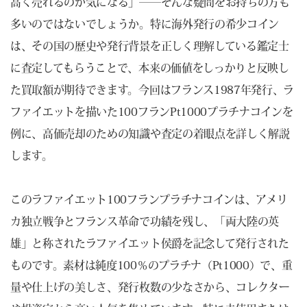
高く売れるのか気になる」――そんな疑問をお持ちの方も
多いのではないでしょうか。特に海外発行の希少コイン
は、その国の歴史や発行背景を正しく理解している鑑定士
に査定してもらうことで、本来の価値をしっかりと反映し
た買取額が期待できます。今回はフランス1987年発行、ラ
ファイエットを描いた100フランPt1000プラチナコインを
例に、高価売却のための知識や査定の着眼点を詳しく解説
します。
このラファイエット100フランプラチナコインは、アメリ
カ独立戦争とフランス革命で功績を残し、「両大陸の英
雄」と称されたラファイエット侯爵を記念して発行された
ものです。素材は純度100％のプラチナ（Pt1000）で、重
量や仕上げの美しさ、発行枚数の少なさから、コレクター