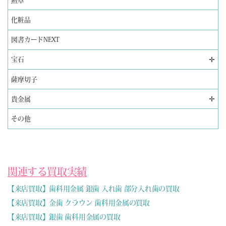
勲章
化粧品
図書カードNEXT
✛
宝石
薩摩切子
✛
貴金属
その他
関連する買取実績
【来店買取】歯科用金属 銀歯 入れ歯 部分入れ歯の買取
【来店買取】金歯 クラウン 歯科用金属の買取
【来店買取】銀歯 歯科用金属の買取