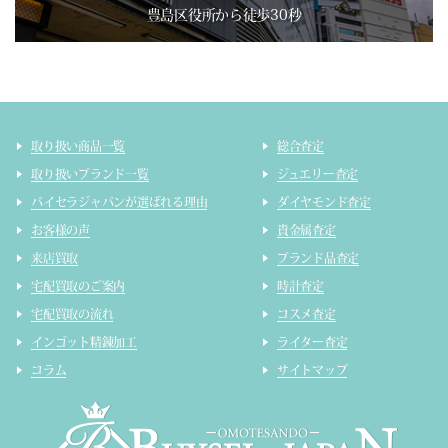
豊島区役所から徒歩30秒
取り扱い商品一覧
総合査定
取り扱いブランド一覧
ジュエリー査定
バイセラジャパンが選ばれる理由
ダイヤモンド査定
お客様の声
貴金属査定
来店買取
ブランド品査定
宅配買取のご案内
時計査定
宅配買取の流れ
コスメ査定
インゴット精錬加工
ライター査定
コラム
サイトマップ