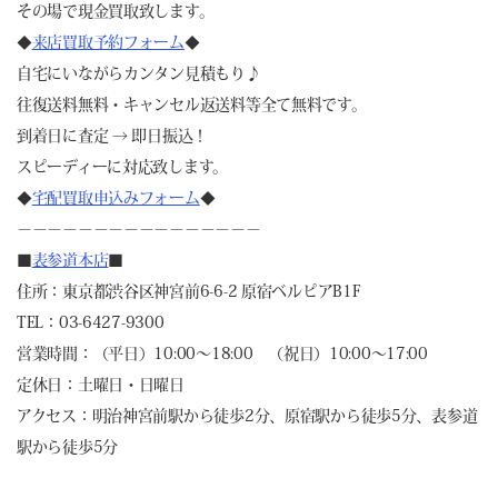
その場で現金買取致します。
◆
来店買取予約フォーム
◆
自宅にいながらカンタン見積もり♪
往復送料無料・キャンセル返送料等全て無料です。
到着日に査定 → 即日振込！
スピーディーに対応致します。
◆
宅配買取申込みフォーム
◆
－－－－－－－－－－－－－－－－
■
表参道本店
■
住所：東京都渋谷区神宮前6-6-2 原宿ベルピアB1F
TEL：03-6427-9300
営業時間：（平日）10:00～18:00 （祝日）10:00～17:00
定休日：土曜日・日曜日
アクセス：明治神宮前駅から徒歩2分、原宿駅から徒歩5分、表参道
駅から徒歩5分