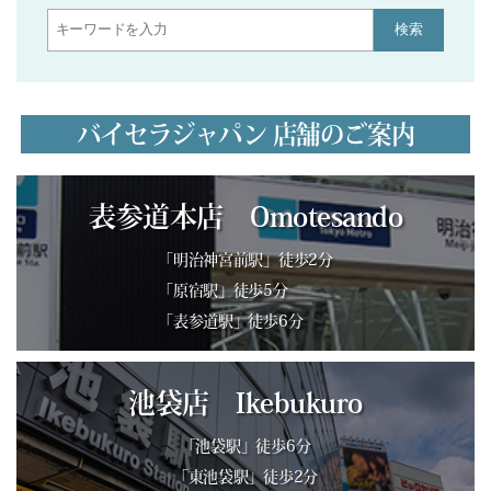
検索
バイセラジャパン 店舗のご案内
表参道本店 Omotesando
「明治神宮前駅」徒歩2分
「原宿駅」徒歩5分
「表参道駅」徒歩6分
池袋店 Ikebukuro
「池袋駅」徒歩6分
「東池袋駅」徒歩2分