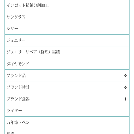
インゴット精錬分割加工
サングラス
シザー
ジュエリー
ジュエリーリペア（修理）実績
ダイヤモンド
✛
ブランド品
✛
ブランド時計
✛
ブランド食器
ライター
万年筆・ペン