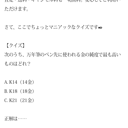
ただけます。
さて、ここでちょっとマニアックなクイズです✒️
【クイズ】
次のうち、万年筆のペン先に使われる金の純度で最も高い
ものはどれ？
A. K14（14金）
B. K18（18金）
C. K21（21金）
正解は……