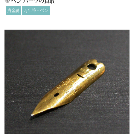
金 ペン パーツの買取
貴金属
万年筆・ペン