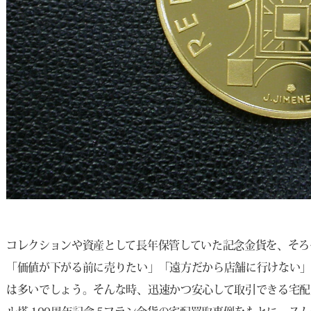
コレクションや資産として長年保管していた記念金貨を、そろ
「価値が下がる前に売りたい」「遠方だから店舗に行けない
は多いでしょう。そんな時、迅速かつ安心して取引できる宅配