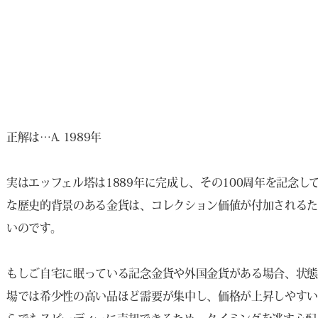
正解は…A. 1989年
実はエッフェル塔は1889年に完成し、その100周年を記念
な歴史的背景のある金貨は、コレクション価値が付加される
いのです。
もしご自宅に眠っている記念金貨や外国金貨がある場合、状態
場では希少性の高い品ほど需要が集中し、価格が上昇しやすい