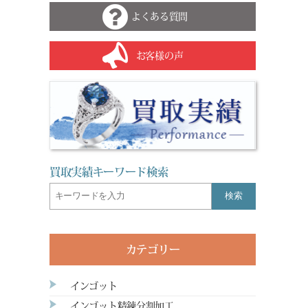
よくある質問
お客様の声
買取実績キーワード検索
検索
カテゴリー
インゴット
インゴット精錬分割加工