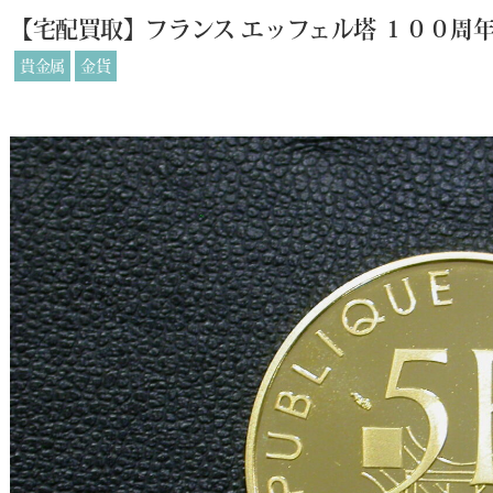
【宅配買取】フランス エッフェル塔 １００周年
貴金属
金貨