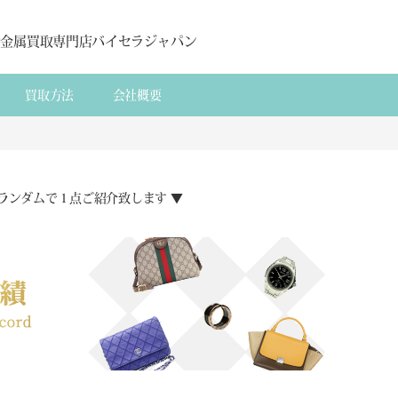
貴金属買取専門店バイセラジャパン
買取方法
会社概要
ランダムで１点ご紹介致します ▼