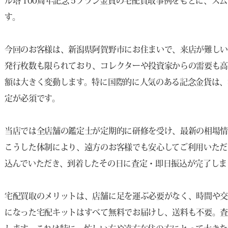
ル塔 100周年記念 5フラン金貨の宅配買取事例をもとに、
す。
今回のお客様は、新潟県阿賀野市にお住まいで、来店が難し
発行枚数も限られており、コレクターや投資家からの需要も
額は大きく変動します。特に国際的に人気のある記念金貨は、
定が必須です。
当店では全店舗の鑑定士が定期的に研修を受け、最新の相場情
こうした体制により、遠方のお客様でも安心してご利用いただ
込んでいただき、到着したその日に査定・即日振込が完了しま
宅配買取のメリットは、店舗に足を運ぶ必要がなく、時間や交
になった宅配キットはすべて無料でお届けし、送料も不要。