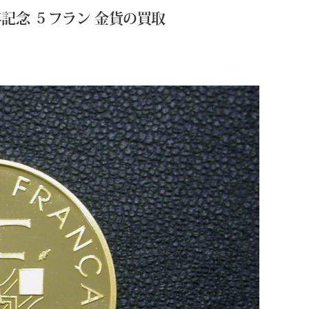
記念 ５フラン 金貨の買取