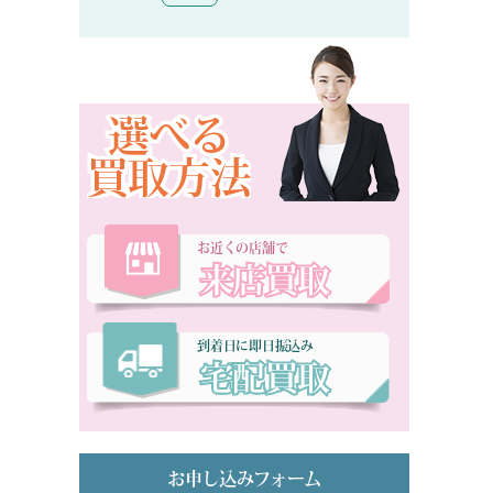
選べる
買取方法
お近くの店舗で
来店買取
到着日に即日振込み
宅配買取
お申し込みフォーム