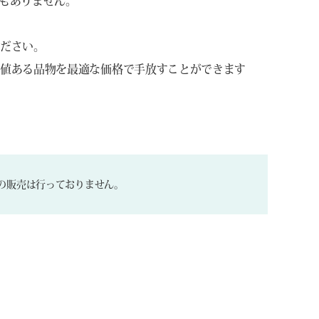
もありません。
ください。
価値ある品物を最適な価格で手放すことができます
の販売は行っておりません。