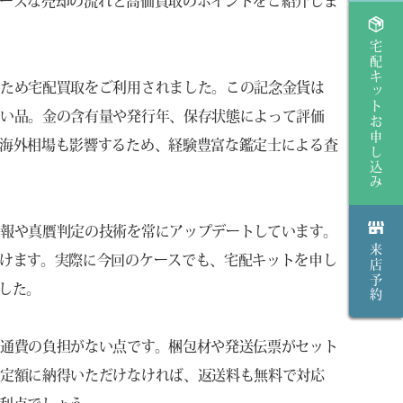
スムーズな売却の流れと高価買取のポイントをご紹介しま
宅配キットお申し込み
いため宅配買取をご利用されました。この記念金貨は
高い品。金の含有量や発行年、保存状態によって評価
海外相場も影響するため、経験豊富な鑑定士による査
報や真贋判定の技術を常にアップデートしています。
来店予約
けます。実際に今回のケースでも、宅配キットを申し
した。
通費の負担がない点です。梱包材や発送伝票がセット
査定額に納得いただけなければ、返送料も無料で対応