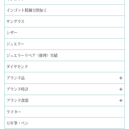
インゴット精錬分割加工
サングラス
シザー
ジュエリー
ジュエリーリペア（修理）実績
ダイヤモンド
✛
ブランド品
✛
ブランド時計
✛
ブランド食器
ライター
万年筆・ペン