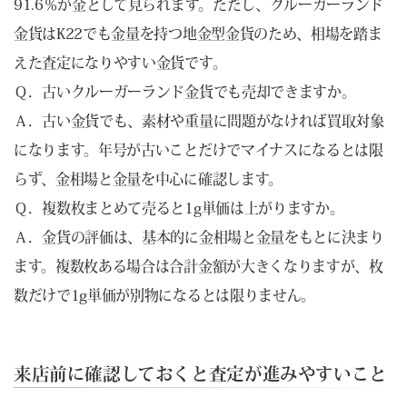
91.6％が金として見られます。ただし、クルーガーランド
金貨はK22でも金量を持つ地金型金貨のため、相場を踏ま
えた査定になりやすい金貨です。
Ｑ．古いクルーガーランド金貨でも売却できますか。
Ａ．古い金貨でも、素材や重量に問題がなければ買取対象
になります。年号が古いことだけでマイナスになるとは限
らず、金相場と金量を中心に確認します。
Ｑ．複数枚まとめて売ると1g単価は上がりますか。
Ａ．金貨の評価は、基本的に金相場と金量をもとに決まり
ます。複数枚ある場合は合計金額が大きくなりますが、枚
数だけで1g単価が別物になるとは限りません。
来店前に確認しておくと査定が進みやすいこと