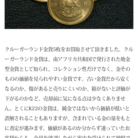
クルーガーランド金貨5枚をお買取させて頂きました。クル
ーガーランド金貨は、南アフリカ共和国で発行された地金
型金貨として知られ、コレクション性だけでなく、金その
ものの価値を見られやすい金貨です。古い金貨だから安く
なるのか、傷があると売りにくいのか、箱がないと評価が
下がるのかなど、売却前に気になる点は少なくありませ
ん。とくにK22の金貨は、純金ではないから価値が低いと
誤解されることもありますが、含まれている金の量をもと
に査定が進みます。価値があるのか分からず迷っていたお
客様からも、金量を確認しながら案内を受けられて納得で