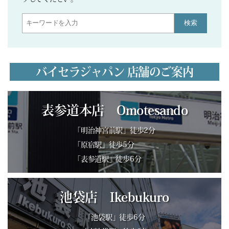
検索
バイセラジャパン 店舗のご案内
表参道本店 Omotesando
「明治神宮前駅」徒歩2分
「原宿駅」徒歩5分
「表参道駅」徒歩6分
池袋店 Ikebukuro
「池袋駅」徒歩6分