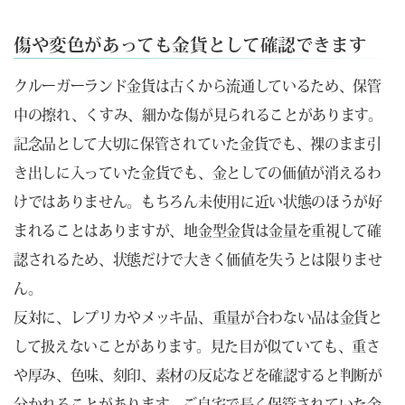
傷や変色があっても金貨として確認できます
クルーガーランド金貨は古くから流通しているため、保管
中の擦れ、くすみ、細かな傷が見られることがあります。
記念品として大切に保管されていた金貨でも、裸のまま引
き出しに入っていた金貨でも、金としての価値が消えるわ
けではありません。もちろん未使用に近い状態のほうが好
まれることはありますが、地金型金貨は金量を重視して確
認されるため、状態だけで大きく価値を失うとは限りませ
ん。
反対に、レプリカやメッキ品、重量が合わない品は金貨と
して扱えないことがあります。見た目が似ていても、重さ
や厚み、色味、刻印、素材の反応などを確認すると判断が
分かれることがあります。ご自宅で長く保管されていた金