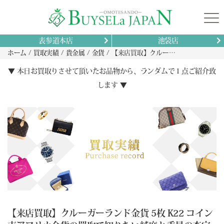
表参道本店
池袋店
ホーム
買取実績
貴金属
金貨
【来店買取】クルーガーランド金貨 5枚 K22 コイン 南アフリカ金貨の買取で知りたい純度と重量の査定基準
▼ 本日お買取りさせて頂いたお品物から、ランダムで１点ご紹介致
します ▼
【来店買取】クルーガーランド金貨 5枚 K22 コイン