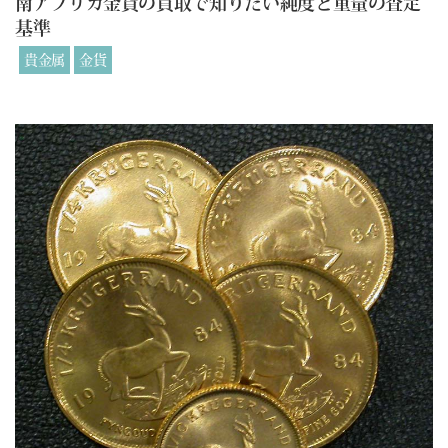
南アフリカ金貨の買取で知りたい純度と重量の査定
基準
貴金属
金貨