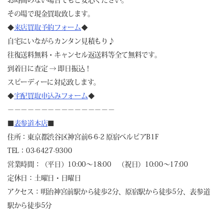
お時間のない場合でもご安心ください。
その場で現金買取致します。
◆
来店買取予約フォーム
◆
自宅にいながらカンタン見積もり♪
往復送料無料・キャンセル返送料等全て無料です。
到着日に査定 → 即日振込！
スピーディーに対応致します。
◆
宅配買取申込みフォーム
◆
－－－－－－－－－－－－－－－－
■
表参道本店
■
住所：東京都渋谷区神宮前6-6-2 原宿ベルピアB1F
TEL：03-6427-9300
営業時間：（平日）10:00～18:00 （祝日）10:00～17:00
定休日：土曜日・日曜日
アクセス：明治神宮前駅から徒歩2分、原宿駅から徒歩5分、表参道
駅から徒歩5分