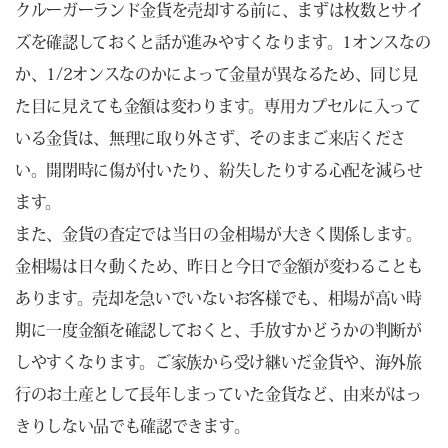
クルーガーランド金貨を売却する前に、まずは枚数とサイ
ズを確認しておくと話が進みやすくなります。1オンスなの
か、1/2オンスなのかによって金量が異なるため、同じ見
た目に見えても金額は変わります。専用カプセルに入って
いる金貨は、無理に取り外さず、そのままご来店くださ
い。開閉時に傷が付いたり、紛失したりする心配を減らせ
ます。
また、金貨の査定では当日の金相場が大きく関係します。
金相場は日々動くため、昨日と今日で金額が変わることも
あります。売却を急いでいないお客様でも、相場が高い時
期に一度金額を確認しておくと、手放すかどうかの判断が
しやすくなります。ご家族から受け継いだ金貨や、海外旅
行のお土産として長年しまっていた金貨など、由来がはっ
きりしない品でも確認できます。