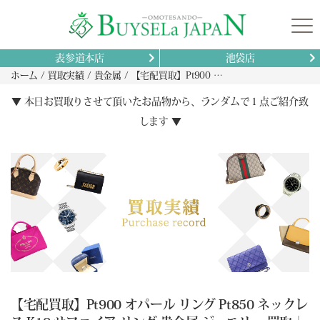
表参道本店
池袋店
ホーム
買取実績
貴金属
【宅配買取】Pt900 オパール リング Pt850 ネックレス K18 サファイア リング 貴金属 ジュエリー 買取｜鹿児島県霧島市
▼ 本日お買取りさせて頂いたお品物から、ランダムで１点ご紹介致
します ▼
【宅配買取】Pt900 オパール リング Pt850 ネックレ