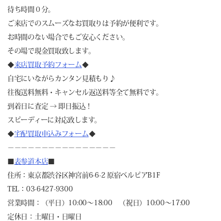
待ち時間０分。
ご来店でのスムーズなお買取りは予約が便利です。
お時間のない場合でもご安心ください。
その場で現金買取致します。
◆
来店買取予約フォーム
◆
自宅にいながらカンタン見積もり♪
往復送料無料・キャンセル返送料等全て無料です。
到着日に査定 → 即日振込！
スピーディーに対応致します。
◆
宅配買取申込みフォーム
◆
－－－－－－－－－－－－－－－－
■
表参道本店
■
住所：東京都渋谷区神宮前6-6-2 原宿ベルピアB1F
TEL：03-6427-9300
営業時間：（平日）10:00～18:00 （祝日）10:00～17:00
定休日：土曜日・日曜日