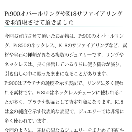
Pt900オパールリングやK18サファイアリング
をお買取させて頂きました
今回お買取させて頂いたお品物は、Pt900のオパールリン
グ、Pt850のネックレス、K18のサファイアリングなど、素
材や宝石の種類が異なる複数のジュエリーです。リングや
ネックレスは、長く保管しているうちに使う機会が減り、
引き出しの中に眠ったままになることがあります。
Pt900はプラチナの純度を示す表記で、リングに多く使わ
れる素材です。Pt850はネックレスチェーンに使われるこ
とが多く、プラチナ製品として査定対象になります。K18
は金の純度を示す代表的な表記で、ジュエリーでは非常に
多く使われています。
今回のように、素材の異なるジュエリーをまとめて宅配キ