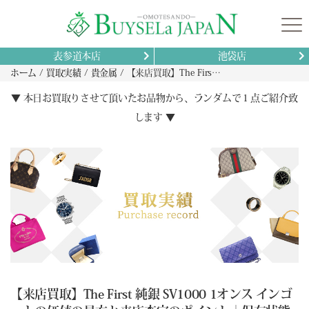
表参道本店
池袋店
ホーム
買取実績
貴金属
【来店買取】The First 純銀 SV1000 1オンス インゴットの価値の見方と来店査定のポイント｜保存状態から相場まで
▼ 本日お買取りさせて頂いたお品物から、ランダムで１点ご紹介致
します ▼
【来店買取】The First 純銀 SV1000 1オンス インゴ