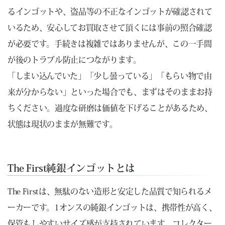
るインゴットや、盗品等の不正なインゴットが確認されて
いるため、安心してお買取させて頂くには事前の照合確認
が必要です。手続きは複雑ではありませんが、この一手間
が後のトラブル防止につながります。
「しまい込んでいた」「少し曇っている」「もらい物で由
来が分からない」といった場合でも、まずはそのままお持
ちください。過度な研磨は価値を下げることがあるため、
状態は現状のままが無難です。
The First純銀インゴットとは
The Firstは、無駄のない造形と安定した品質で知られるメ
ーカーです。1オンスの純銀インゴットは、携帯性が高く、
保管もしやすいサイズ感が支持されています。コレクター