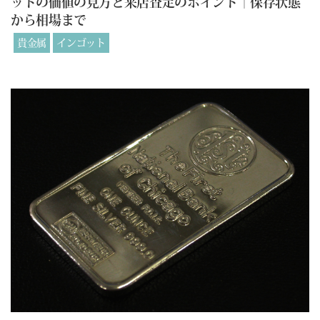
ットの価値の見方と来店査定のポイント｜保存状態
から相場まで
貴金属
インゴット