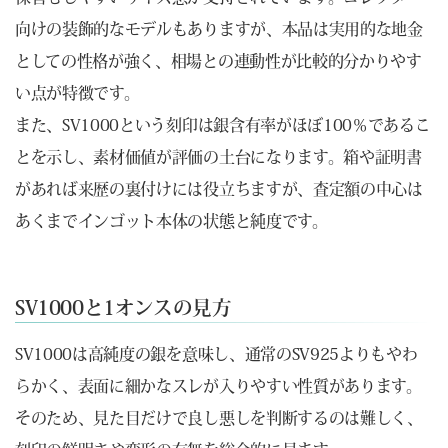
向けの装飾的なモデルもありますが、本品は実用的な地金
としての性格が強く、相場との連動性が比較的分かりやす
い点が特徴です。
また、SV1000という刻印は銀含有率がほぼ100％であるこ
とを示し、素材価値が評価の土台になります。箱や証明書
があれば来歴の裏付けには役立ちますが、査定額の中心は
あくまでインゴット本体の状態と純度です。
SV1000と1オンスの見方
SV1000は高純度の銀を意味し、通常のSV925よりもやわ
らかく、表面に細かなスレが入りやすい性質があります。
そのため、見た目だけで良し悪しを判断するのは難しく、