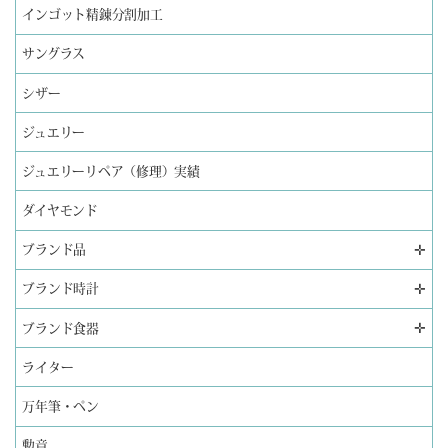
インゴット精錬分割加工
サングラス
シザー
ジュエリー
ジュエリーリペア（修理）実績
ダイヤモンド
✛
ブランド品
✛
ブランド時計
✛
ブランド食器
ライター
万年筆・ペン
勲章