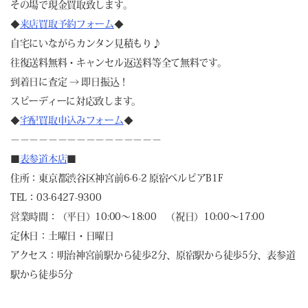
その場で現金買取致します。
◆
来店買取予約フォーム
◆
自宅にいながらカンタン見積もり♪
往復送料無料・キャンセル返送料等全て無料です。
到着日に査定 → 即日振込！
スピーディーに対応致します。
◆
宅配買取申込みフォーム
◆
－－－－－－－－－－－－－－－－
■
表参道本店
■
住所：東京都渋谷区神宮前6-6-2 原宿ベルピアB1F
TEL：03-6427-9300
営業時間：（平日）10:00～18:00 （祝日）10:00～17:00
定休日：土曜日・日曜日
アクセス：明治神宮前駅から徒歩2分、原宿駅から徒歩5分、表参道
駅から徒歩5分