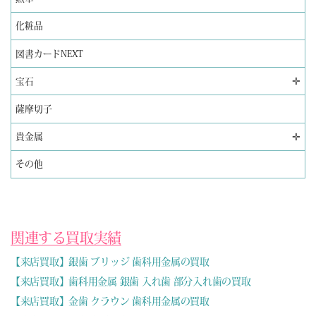
化粧品
図書カードNEXT
✛
宝石
薩摩切子
✛
貴金属
その他
関連する買取実績
【来店買取】銀歯 ブリッジ 歯科用金属の買取
【来店買取】歯科用金属 銀歯 入れ歯 部分入れ歯の買取
【来店買取】金歯 クラウン 歯科用金属の買取