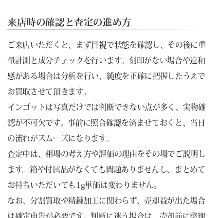
来店時の確認と査定の進め方
ご来店いただくと、まず目視で状態を確認し、その後に重
量計測と成分チェックを行います。刻印がない場合や違和
感がある場合は分析を行い、純度を正確に把握したうえで
お買取させて頂きます。
インゴットは写真だけでは判断できない点が多く、実物確
認が不可欠です。事前に照合確認を済ませておくと、当日
の流れがスムーズになります。
査定中は、相場の考え方や評価の理由をその場でご説明し
ます。箱や付属品がなくても問題ありませんし、まとめて
お持ちいただいても1g単価は変わりません。
なお、分割買取や精錬加工に関わらず、売却益が出た場合
は確定申告が必要です。判断に迷う場合は、売却前に整理