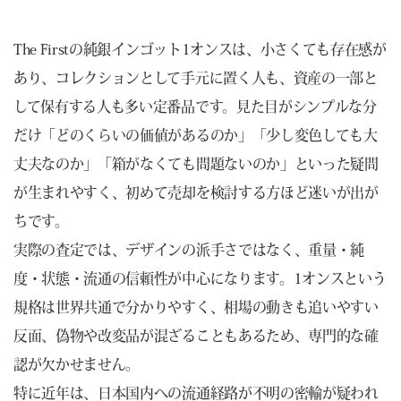
The Firstの純銀インゴット1オンスは、小さくても存在感が
あり、コレクションとして手元に置く人も、資産の一部と
して保有する人も多い定番品です。見た目がシンプルな分
だけ「どのくらいの価値があるのか」「少し変色しても大
丈夫なのか」「箱がなくても問題ないのか」といった疑問
が生まれやすく、初めて売却を検討する方ほど迷いが出が
ちです。
実際の査定では、デザインの派手さではなく、重量・純
度・状態・流通の信頼性が中心になります。1オンスという
規格は世界共通で分かりやすく、相場の動きも追いやすい
反面、偽物や改変品が混ざることもあるため、専門的な確
認が欠かせません。
特に近年は、日本国内への流通経路が不明の密輸が疑われ