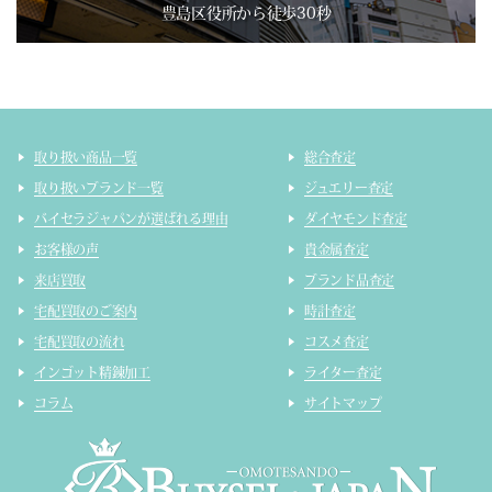
豊島区役所から徒歩30秒
取り扱い商品一覧
総合査定
取り扱いブランド一覧
ジュエリー査定
バイセラジャパンが選ばれる理由
ダイヤモンド査定
お客様の声
貴金属査定
来店買取
ブランド品査定
宅配買取のご案内
時計査定
宅配買取の流れ
コスメ査定
インゴット精錬加工
ライター査定
コラム
サイトマップ