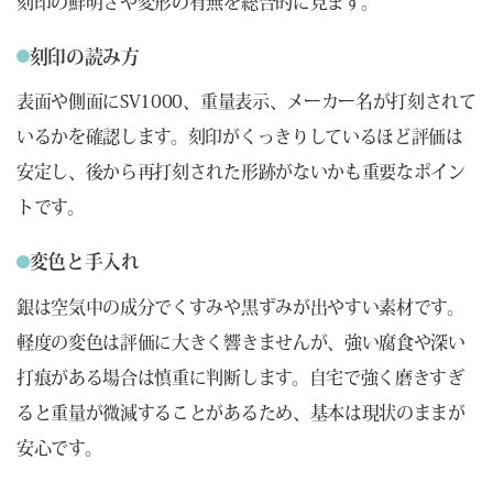
刻印の鮮明さや変形の有無を総合的に見ます。
刻印の読み方
表面や側面にSV1000、重量表示、メーカー名が打刻されて
いるかを確認します。刻印がくっきりしているほど評価は
安定し、後から再打刻された形跡がないかも重要なポイン
トです。
変色と手入れ
銀は空気中の成分でくすみや黒ずみが出やすい素材です。
軽度の変色は評価に大きく響きませんが、強い腐食や深い
打痕がある場合は慎重に判断します。自宅で強く磨きすぎ
ると重量が微減することがあるため、基本は現状のままが
安心です。