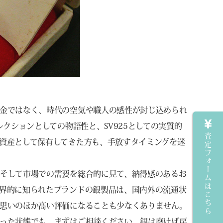
金ではなく、時代の空気や職人の感性が封じ込められ
クションとしての物語性と、SV925としての実質的
査定フォームはこちら
資産として保有してきた方も、手放すタイミングを迷
そして市場での需要を総合的に見て、納得感のあるお
界的に知られたブランドの銀製品は、国内外の流通状
思いのほか高い評価になることも少なくありません。
った状態でも、まずはご相談ください。銀は磨けば戻