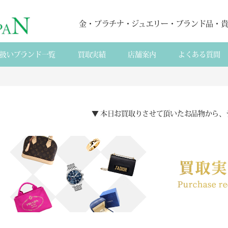
金・プラチナ・ジュエリー・ブランド品・
扱いブランド一覧
買取実績
店舗案内
よくある質間
▼ 本日お買取りさせて頂いたお品物から、