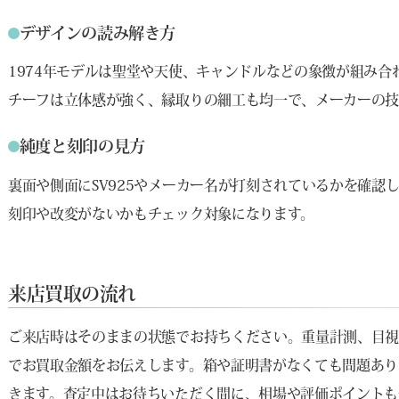
デザインの読み解き方
1974年モデルは聖堂や天使、キャンドルなどの象徴が組み
チーフは立体感が強く、縁取りの細工も均一で、メーカーの技
純度と刻印の見方
裏面や側面にSV925やメーカー名が打刻されているかを確認
刻印や改変がないかもチェック対象になります。
来店買取の流れ
ご来店時はそのままの状態でお持ちください。重量計測、目
でお買取金額をお伝えします。箱や証明書がなくても問題あり
きます。査定中はお待ちいただく間に、相場や評価ポイントも