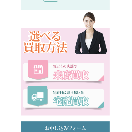
選べる
買取方法
お近くの店舗で
来店買取
到着日に即日振込み
宅配買取
お申し込みフォーム