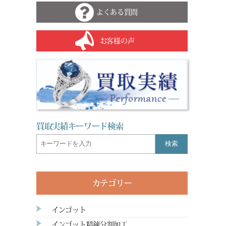
よくある質問
お客様の声
買取実績キーワード検索
検索
カテゴリー
インゴット
インゴット精錬分割加工