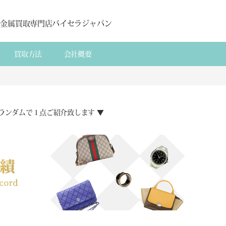
貴金属買取専門店バイセラジャパン
買取方法
会社概要
ランダムで１点ご紹介致します ▼