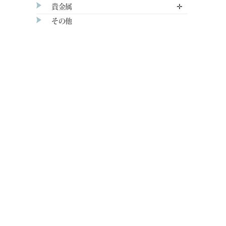
貴金属
✛
その他