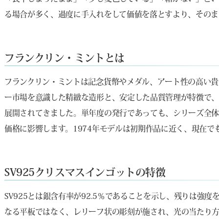
る場合が多く、過度に手入れをして価値を落とすより、そのま
フランクリン・ミントとは
フランクリン・ミントは記念貨幣やメダル、アート性の高い貴
ー市場を意識した精緻な造形と、安定した品質管理が特徴で
展開されてきました。単年度の発行であっても、シリーズ全体
価格に影響します。1974年モデルは初期作品に近く、現在で
SV925クリスマスインゴットの特徴
SV925とは銀含有率が92.5％であることを示し、残りは強
なる平板ではなく、レリーフ状の彫刻が施され、光の当たり