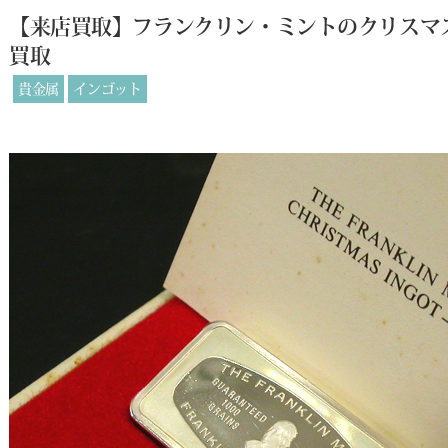
【来店買取】フランクリン・ミントのクリスマス S
買取
貴金属
インゴット