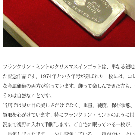
フランクリン・ミントのクリスマスインゴットは、単なる銀地
た記念作品です。1974年という年号が刻まれた一枚には、コレ
な金属価値の両方が宿っています。飾って楽しんできた方も、
うのは自然なことです。
当店では見た目の美しさだけでなく、重量、純度、保存状態、
買取を心がけています。特にフランクリン・ミントのように世
況まで視野に入れて判断します。ご自宅に眠っている一枚が、
「長年しまったまま」「少し変色している」「箱がない」とい