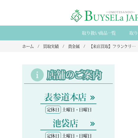
取り扱い商品一覧
取り
ホーム
買取実績
貴金属
【来店買取】フランクリン・ミントのクリスマス SV925 インゴット 1974年デザインの買取
店舗のご案内
表参道本店
定休日
土曜日・日曜日
池袋店
定休日
土曜日・日曜日