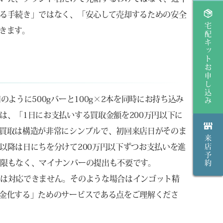
る手続き」ではなく、「安心して売却するための安全
宅配キットお申し込み
きます。
ように500gバーと100g×2本を同時にお持ち込み
は、「1日にお支払いする買取金額を200万円以下に
買取は構造が非常にシンプルで、初回来店日がそのま
来店予約
以降は日にちを分けて200万円以下ずつお支払いを進
限もなく、マイナンバーの提出も不要です。
では対応できません。そのような場合はインゴット精
金化する」ためのサービスである点をご理解くださ