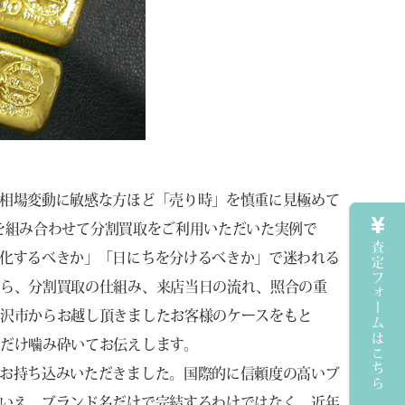
相場変動に敏感な方ほど「売り時」を慎重に見極めて
本を組み合わせて分割買取をご利用いただいた実例で
査定フォームはこちら
化するべきか」「日にちを分けるべきか」で迷われる
がら、分割買取の仕組み、来店当日の流れ、照合の重
金沢市からお越し頂きましたお客様のケースをもと
だけ噛み砕いてお伝えします。
お持ち込みいただきました。国際的に信頼度の高いブ
いえ、ブランド名だけで完結するわけではなく、近年