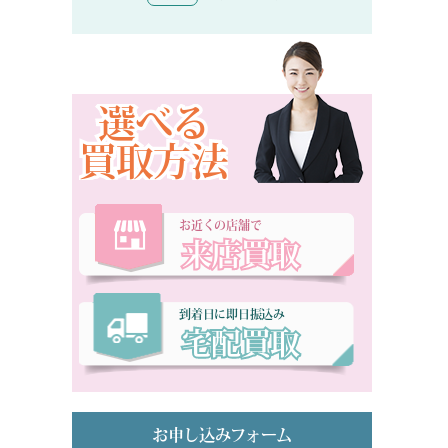
選べる
買取方法
お近くの店舗で
来店買取
到着日に即日振込み
宅配買取
お申し込みフォーム