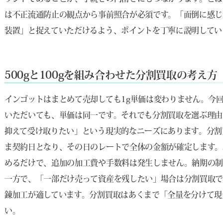
は不正流通防止の観点から事前照合が必須です。「面倒に感じ
装置」と捉えていただけるよう、ポイントを丁寧に説明してい
500gと100gを組み合わせた分割買取の考え方
インゴットはまとめて売却しても1g単価は変わりません。今回の
いただいても、単価は同一です。それでも分割買取を選ぶ理由
抑えて受け取りたい」という現実的なニーズにあります。分割
ま契約日となり、その日のレートで全体の金額が確定します。
めるだけで、追加の加工費や手数料は発生しません。納期の制
一方で、「一部だけ売って資産を残したい」場合は分割買取
錬加工が適しています。分割買取はあくまで「全量を分けて現
い。