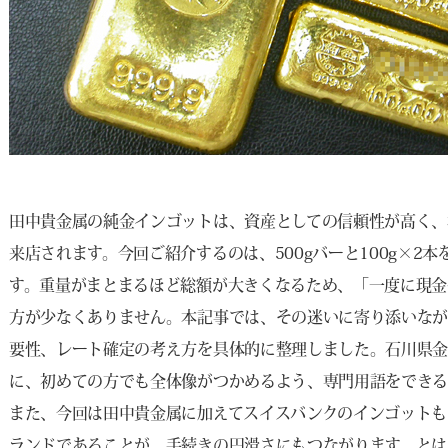
田中貴金属の純金インゴットは、資産としての信頼性が高く、
来店されます。今回ご紹介するのは、500gバーと100g×2
す。重量がまとまるほど総額が大きくなるため、「一度に現金
方が少なくありません。本記事では、その迷いに寄り添いな
要性、レート確定の考え方を具体的に整理しました。石川県
に、初めての方でも全体像がつかめるよう、専門用語をできる
また、今回は田中貴金属に加えてスイスバンクのインゴットも
ランドであることが、手続きの円滑さにもつながります。とは