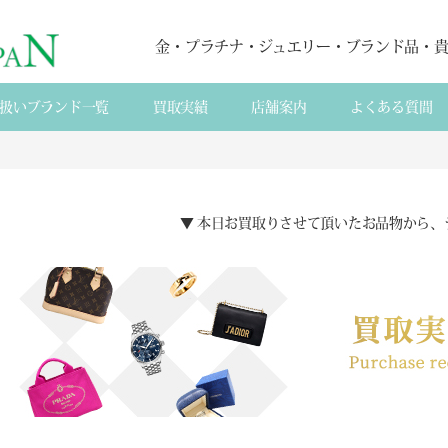
金・プラチナ・ジュエリー・ブランド品・
扱いブランド一覧
買取実績
店舗案内
よくある質間
▼ 本日お買取りさせて頂いたお品物から、