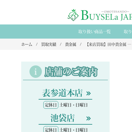
取り扱い商品一覧
取り
ホーム
買取実績
貴金属
【来店買取】田中貴金属 純金インゴット500gと100g×2本の分割買取｜石川県金沢市から
店舗のご案内
表参道本店
定休日
土曜日・日曜日
池袋店
定休日
土曜日・日曜日