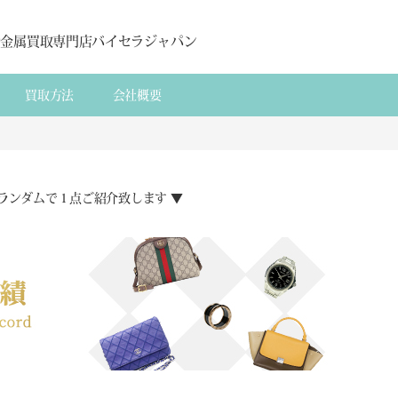
貴金属買取専門店バイセラジャパン
買取方法
会社概要
ランダムで１点ご紹介致します ▼