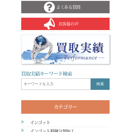
よくある質問
お客様の声
買取実績キーワード検索
検索
カテゴリー
インゴット
インゴット精錬分割加工