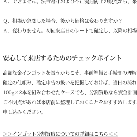
Ａ．できません。法令遵守および不正流通防止の観点から、来
Ｑ．相場が急変した場合、後から価格は変わりますか？
Ａ．変わりません。初回来店日のレートで確定し、以降の相
安心して来店するためのチェックポイント
高額な金インゴットを扱うからこそ、事前準備と手続きの理解
確定の仕組み、確定申告の扱いを把握しておけば、当日の流れ
100g×2本を組み合わせたケースでも、分割買取なら資金計
ご不明点があれば来店前に整理しておくことをおすすめします
申し込みください。
＞＞インゴット分割買取についての詳細はこちら＜＜