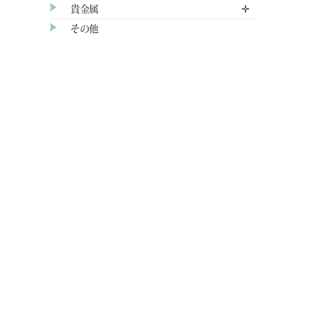
貴金属
✛
その他