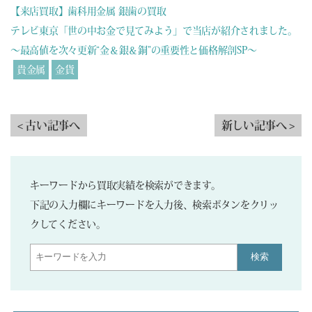
【来店買取】歯科用金属 銀歯の買取
テレビ東京「世の中お金で見てみよう」で当店が紹介されました。
～最高値を次々更新“金＆銀＆銅”の重要性と価格解剖SP～
貴金属
金貨
< 古い記事へ
新しい記事へ >
キーワードから買取実績を検索ができます。
下記の入力欄にキーワードを入力後、検索ボタンをクリッ
クしてください。
検索