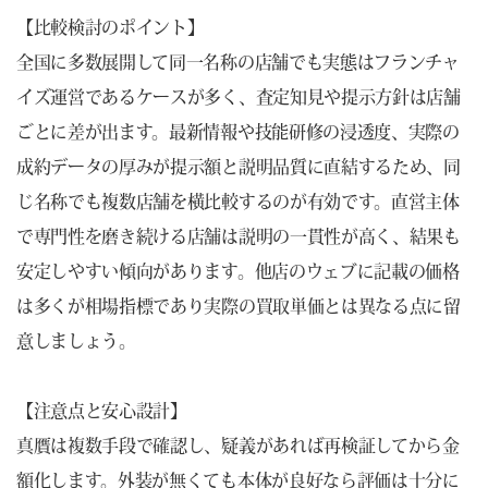
【比較検討のポイント】
全国に多数展開して同一名称の店舗でも実態はフランチャ
イズ運営であるケースが多く、査定知見や提示方針は店舗
ごとに差が出ます。最新情報や技能研修の浸透度、実際の
成約データの厚みが提示額と説明品質に直結するため、同
じ名称でも複数店舗を横比較するのが有効です。直営主体
で専門性を磨き続ける店舗は説明の一貫性が高く、結果も
安定しやすい傾向があります。他店のウェブに記載の価格
は多くが相場指標であり実際の買取単価とは異なる点に留
意しましょう。
【注意点と安心設計】
真贋は複数手段で確認し、疑義があれば再検証してから金
額化します。外装が無くても本体が良好なら評価は十分に