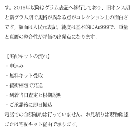
す。2016年以降はグラム表記へ移行しており、旧オンス期
と新グラム期で規格が異なる点がコレクション上の面白さ
です。額面は人民元表記、純度は基本的にAu999で、重量
と真贋の整合性が評価の出発点になります。
【宅配キットの流れ】
・申込み
・無料キット受取
・緩衝梱包で発送
・到着当日査定と根拠説明
・ご承諾後に即日振込
電話での金額確約は行っていません。お見積りは現物確認
または宅配キット経由で承ります。