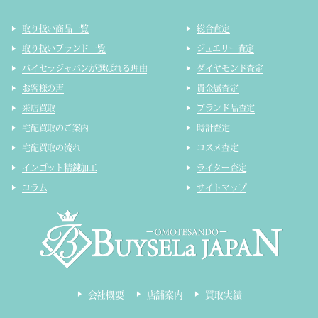
取り扱い商品一覧
総合査定
取り扱いブランド一覧
ジュエリー査定
バイセラジャパンが選ばれる理由
ダイヤモンド査定
お客様の声
貴金属査定
来店買取
ブランド品査定
宅配買取のご案内
時計査定
宅配買取の流れ
コスメ査定
インゴット精錬加工
ライター査定
コラム
サイトマップ
会社概要
店舗案内
買取実績