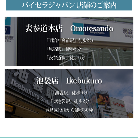
バイセラジャパン 店舗のご案内
表参道本店 Omotesando
「明治神宮前駅」徒歩2分
「原宿駅」徒歩5分
「表参道駅」徒歩6分
池袋店 Ikebukuro
「池袋駅」徒歩6分
「東池袋駅」徒歩2分
豊島区役所から徒歩30秒