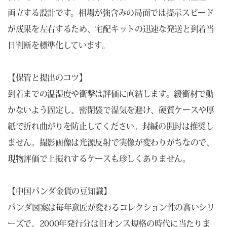
両立する設計です。相場が強含みの局面では提示スピード
が成果を左右するため、宅配キットの迅速な発送と到着当
日判断を標準化しています。
【保管と提出のコツ】
到着までの温湿度や衝撃は評価に直結します。緩衝材で動
かないよう固定し、密閉袋で湿気を避け、硬質ケースや厚
紙で折れ曲がりを防止してください。封緘の開封は推奨し
ません。撮影画像は光源反射で実像が変わりがちなので、
現物評価で上振れするケースも珍しくありません。
【中国パンダ金貨の豆知識】
パンダ図案は毎年意匠が変わるコレクション性の高いシリ
ーズで、2000年発行分は旧オンス規格の時代に当たりま