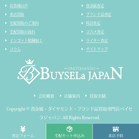
お客様の声
貴金属査定
来店買取
ブランド品査定
宅配買取のご案内
時計査定
宅配買取の流れ
コスメ査定
インゴット精錬加工
ライター査定
コラム
サイトマップ
会社概要
店舗案内
買取実績
Copyright ©
貴金属・ダイヤモンド・ブランド品買取専門店バイセ
ラジャパン
.
All Rights Reserved.
東京都公安委員会 第303320809319号
査定フォーム
宅配キット申込み
来店予約