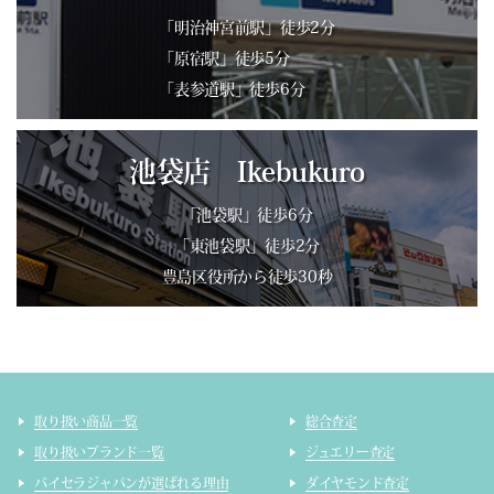
「明治神宮前駅」徒歩2分
「原宿駅」徒歩5分
「表参道駅」徒歩6分
池袋店 Ikebukuro
「池袋駅」徒歩6分
「東池袋駅」徒歩2分
豊島区役所から徒歩30秒
取り扱い商品一覧
総合査定
取り扱いブランド一覧
ジュエリー査定
バイセラジャパンが選ばれる理由
ダイヤモンド査定