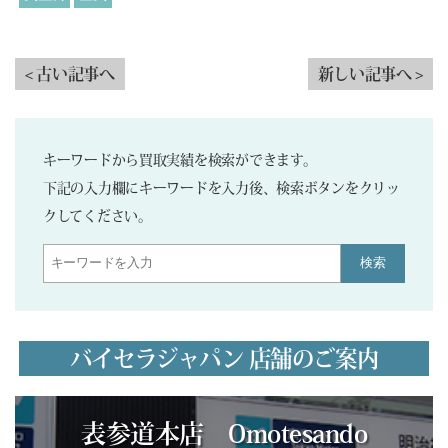
< 古い記事へ
新しい記事へ >
キーワードから買取実績を検索ができます。
下記の入力欄にキーワードを入力後、検索ボタンをクリッ
クしてください。
検索
バイセラジャパン 店舗のご案内
表参道本店 Omotesando