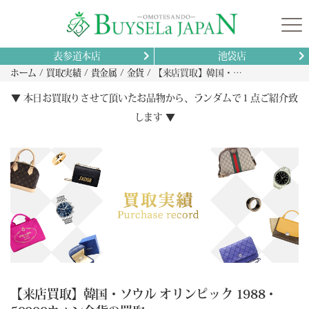
表参道本店
池袋店
ホーム
買取実績
貴金属
金貨
【来店買取】韓国・ソウル オリンピック 1988・50000ウォン金貨の買取
▼ 本日お買取りさせて頂いたお品物から、ランダムで１点ご紹介致
します ▼
【来店買取】韓国・ソウル オリンピック 1988・