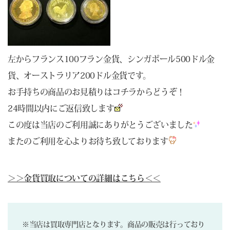
左からフランス100フラン金貨、シンガポール500ドル金
貨、オーストラリア200ドル金貨です。
お手持ちの商品のお見積りは
コチラ
からどうぞ！
24時間以内にご返信致します
この度は当店のご利用誠にありがとうございました
またのご利用を心よりお待ち致しております
＞＞金貨買取についての詳細はこちら＜＜
※当店は買取専門店となります。商品の販売は行っており