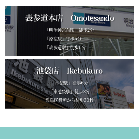
表参道本店 Omotesando
「明治神宮前駅」徒歩2分
「原宿駅」徒歩5分
「表参道駅」徒歩6分
池袋店 Ikebukuro
「池袋駅」徒歩6分
「東池袋駅」徒歩2分
豊島区役所から徒歩30秒