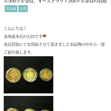
ル500ドル金貨、オーストラリア200ドル金貨の買取
貴金属
金貨
こんにちは！
表参道本店の石田です
来店買取にてお買取させて頂きましたお品物の中から一部
ご紹介致します。