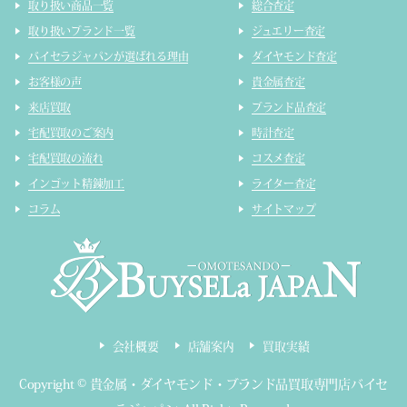
取り扱い商品一覧
総合査定
取り扱いブランド一覧
ジュエリー査定
バイセラジャパンが選ばれる理由
ダイヤモンド査定
お客様の声
貴金属査定
来店買取
ブランド品査定
宅配買取のご案内
時計査定
宅配買取の流れ
コスメ査定
インゴット精錬加工
ライター査定
コラム
サイトマップ
会社概要
店舗案内
買取実績
Copyright ©
貴金属・ダイヤモンド・ブランド品買取専門店バイセ