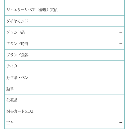
ジュエリーリペア（修理）実績
ダイヤモンド
✛
ブランド品
✛
ブランド時計
✛
ブランド食器
ライター
万年筆・ペン
勲章
化粧品
図書カードNEXT
✛
宝石