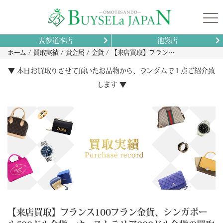
表参道本店
池袋店
ホーム
買取実績
貴金属
金貨
【来店買取】フランス100フラン金貨、シンガポール500ドル金貨、オーストラリア200ドル金貨の買取
▼ 本日お買取りさせて頂いたお品物から、ランダムで１点ご紹介致
します ▼
【来店買取】フランス100フラン金貨、シンガポー