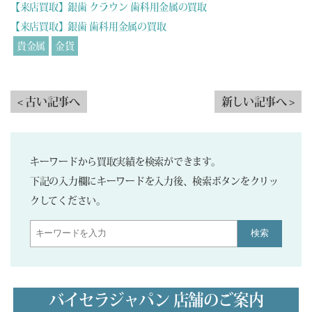
【来店買取】銀歯 クラウン 歯科用金属の買取
【来店買取】銀歯 歯科用金属の買取
貴金属
金貨
< 古い記事へ
新しい記事へ >
キーワードから買取実績を検索ができます。
下記の入力欄にキーワードを入力後、検索ボタンをクリッ
クしてください。
検索
バイセラジャパン 店舗のご案内