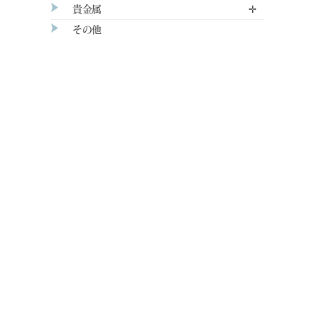
貴金属
✛
その他