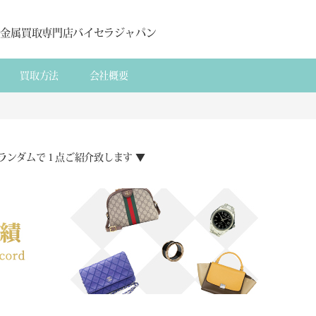
貴金属買取専門店バイセラジャパン
買取方法
会社概要
ランダムで１点ご紹介致します ▼