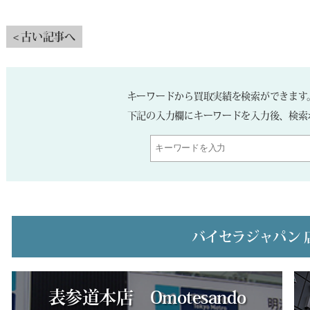
< 古い記事へ
キーワードから買取実績を検索ができます
下記の入力欄にキーワードを入力後、検索
バイセラジャパン 
表参道本店 Omotesando