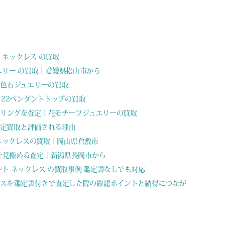
ント ネックレス の買取
ュエリー の買取｜愛媛県松山市から
ど色石ジュエリーの買取
ct 22ペンダントトップの買取
ドリングを査定｜花モチーフジュエリーの買取
ングの査定買取と評価される理由
ント ネックレスの買取｜岡山県倉敷市
も価値を見極める査定｜新潟県長岡市から
ンダント ネックレス の買取事例 鑑定書なしでも対応
ネックレスを鑑定書付きで査定した際の確認ポイントと納得につなが