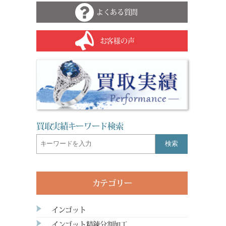
よくある質問
お客様の声
買取実績キーワード検索
検索
カテゴリー
インゴット
インゴット精錬分割加工