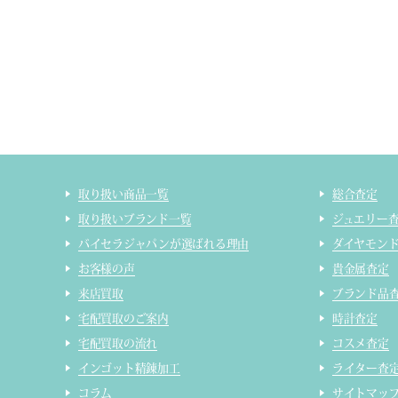
取り扱い商品一覧
総合査定
取り扱いブランド一覧
ジュエリー
バイセラジャパンが選ばれる理由
ダイヤモン
お客様の声
貴金属査定
来店買取
ブランド品
宅配買取のご案内
時計査定
宅配買取の流れ
コスメ査定
インゴット精錬加工
ライター査
コラム
サイトマッ