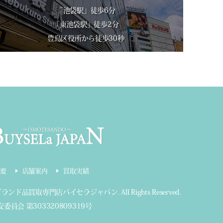
「池袋駅」徒歩6分
「東池袋駅」徒歩2分
豊島区役所から徒歩30秒
要
店舗案内
買取実績
ブランド品買取専門店バイセラジャパン
.
All Rights Reserved.
委員会 第303320809319号