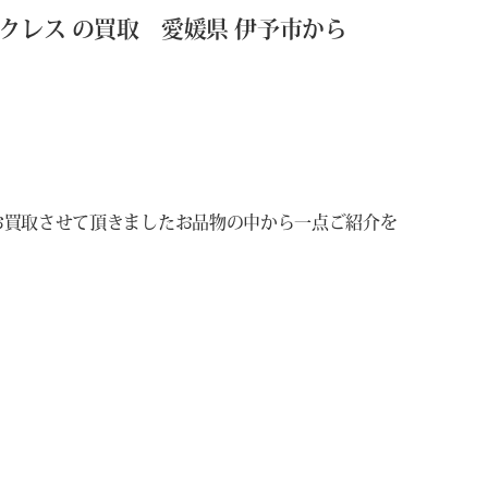
ックレス の買取 愛媛県 伊予市から
お買取させて頂きましたお品物の中から一点ご紹介を