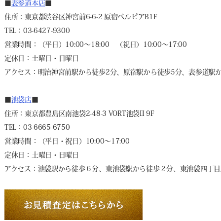
■
表参道本店
■
住所：東京都渋谷区神宮前6-6-2 原宿ベルピアB1F
TEL：03-6427-9300
営業時間：（平日）10:00～18:00 （祝日）10:00～17:00
定休日：土曜日・日曜日
アクセス：明治神宮前駅から徒歩2分、原宿駅から徒歩5分、表参道駅か
■
池袋店
■
住所：東京都豊島区南池袋2-48-3 VORT池袋II 9F
TEL：03-6665-6750
営業時間：（平日・祝日）10:00～17:00
定休日：土曜日・日曜日
アクセス：池袋駅から徒歩６分、東池袋駅から徒歩２分、東池袋四丁目