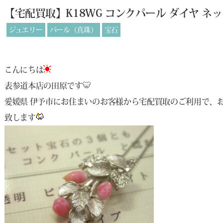
【宅配買取】K18WG コンクパール ダイヤ ネ
ジュエリー
パール（真珠）
宝石
こんにちは
表参道本店の田原です
愛媛県 伊予市にお住まいのお客様から宅配買取のご利用で、
致します