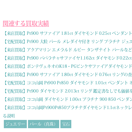
関連する買取実績
【来店買取】Pt900 サファイア 1.81ct ダイヤモンド 0.25ct ペンダ
【宅配買取】Pt900 大粒 パール メレダイヤ付き リング プラチナ ジ
【来店買取】アクアマリン エメラルド ルビー タンザナイト パールな
【来店買取】Pt900 パパラチャサファイヤ1.162ct ダイヤモンド0.22
【来店買取】ポンテヴェキオのK18・PGピンクサファイアダイヤモン
【来店買取】Pt900 サファイア 1.80ct ダイヤモンド 0.76ct リ
【宅配買取】ココ山岡 Pt900 Pt850 ダイヤモンド 1.01ct ペンダ
【宅配買取】Pt900 ダイヤモンド 2.013ct リング 鑑定書なしで
【来店買取】ココ山岡 ダイヤモンド 1.00ct プラチナ 900 850 ペ
【来店買取】ココ山岡Pt900Pt850プラチナダイヤモンド1.1ct
る説明
ジュエリー
パール（真珠）
宝石