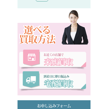
選べる
買取方法
お近くの店舗で
来店買取
到着日に即日振込み
宅配買取
お申し込みフォーム