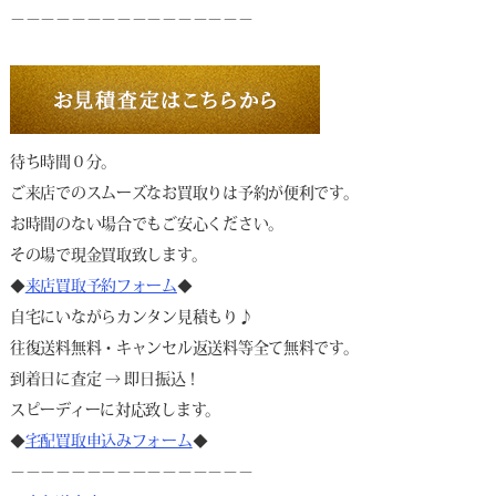
－－－－－－－－－－－－－－－－
待ち時間０分。
ご来店でのスムーズなお買取りは予約が便利です。
お時間のない場合でもご安心ください。
その場で現金買取致します。
◆
来店買取予約フォーム
◆
自宅にいながらカンタン見積もり♪
往復送料無料・キャンセル返送料等全て無料です。
到着日に査定 → 即日振込！
スピーディーに対応致します。
◆
宅配買取申込みフォーム
◆
－－－－－－－－－－－－－－－－