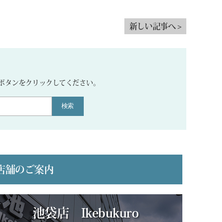
新しい記事へ >
。
ボタンをクリックしてください。
検索
店舗のご案内
池袋店 Ikebukuro