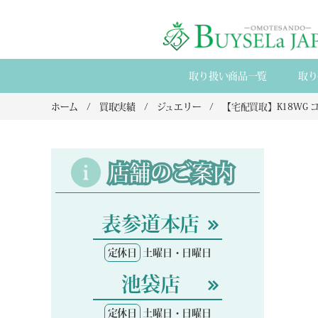
取り扱い商品一覧
取り
ホーム
買取実績
ジュエリー
店舗のご案内
表参道本店
定休日
土曜日・日曜日
池袋店
定休日
土曜日・日曜日