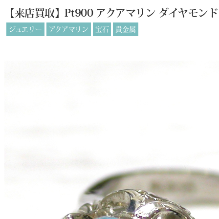
【来店買取】Pt900 アクアマリン ダイヤモン
ジュエリー
アクアマリン
宝石
貴金属