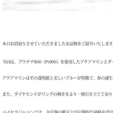
本日お買取りさせていただきましたお品物をご紹介いたします
今回は、プラチナ900（Pt900）を使用したアクアマリン
アクアマリンはその透明感と美しいブルーが特徴で、春の誕生
また、ダイヤモンドがリングの輝きをより一層引き立てており
バイセラジャパンでは、全店舗の鑑定士が定期的な研修を受