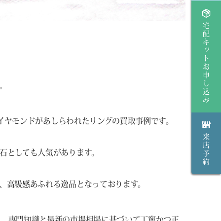
宅配キットお申し込み
。
とダイヤモンドがあしらわれたリングの買取事例です。
来店予約
石としても人気があります。
、高級感あふれる逸品となっております。
け、専門知識と最新の市場相場に基づいて丁寧かつ正