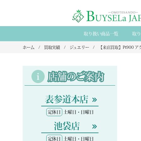
取り扱い商品一覧
取り
ホーム
買取実績
ジュエリー
店舗のご案内
表参道本店
定休日
土曜日・日曜日
池袋店
定休日
土曜日・日曜日