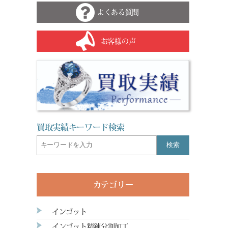
よくある質問
お客様の声
買取実績キーワード検索
検索
カテゴリー
インゴット
インゴット精錬分割加工