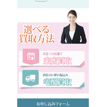
選べる
買取方法
お近くの店舗で
来店買取
到着日に即日振込み
宅配買取
お申し込みフォーム