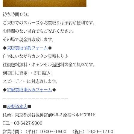
待ち時間０分。
ご来店でのスムーズなお買取りは予約が便利です。
お時間のない場合でもご安心ください。
その場で現金買取致します。
◆
来店買取予約フォーム
◆
自宅にいながらカンタン見積もり♪
往復送料無料・キャンセル返送料等全て無料です。
到着日に査定 → 即日振込！
スピーディーに対応致します。
◆
宅配買取申込みフォーム
◆
－－－－－－－－－－－－－－－－
■
表参道本店
■
住所：東京都渋谷区神宮前6-6-2 原宿ベルピアB1F
TEL：03-6427-9300
営業時間：（平日）10:00～18:00 （祝日）10:00～17:00