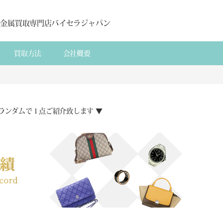
貴金属買取専門店バイセラジャパン
買取方法
会社概要
ランダムで１点ご紹介致します ▼