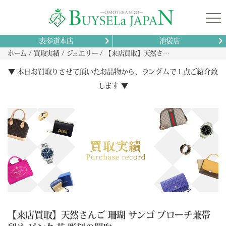
表参道本店
池袋店
ホーム
買取実績
ジュエリー
【来店買取】天然さんご 珊瑚 サンゴ ブローチ兼帯留め ピンク 花 彫刻の買取
▼ 本日お買取りさせて頂いたお品物から、ランダムで１点ご紹介致
します ▼
【来店買取】天然さんご 珊瑚 サンゴ ブローチ兼帯