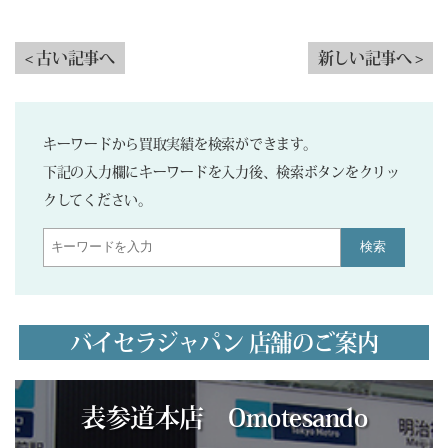
< 古い記事へ
新しい記事へ >
キーワードから買取実績を検索ができます。
下記の入力欄にキーワードを入力後、検索ボタンをクリッ
クしてください。
検索
バイセラジャパン 店舗のご案内
表参道本店 Omotesando