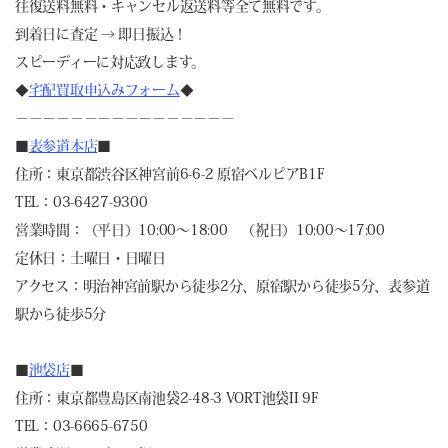
往復送料無料・キャンセル返送料等全て無料です。
到着日に査定 → 即日振込！
スピーディーに対応致します。
◆
宅配買取申込みフォーム
◆
－－－－－－－－－－－－－－－－
■
表参道本店
■
住所：東京都渋谷区神宮前6-6-2 原宿ベルピアB1F
TEL：03-6427-9300
営業時間：（平日）10:00～18:00 （祝日）10:00～17:00
定休日：土曜日・日曜日
アクセス：明治神宮前駅から徒歩2分、原宿駅から徒歩5分、表参道
駅から徒歩5分
■
池袋店
■
住所：東京都豊島区南池袋2-48-3 VORT池袋II 9F
TEL：03-6665-6750