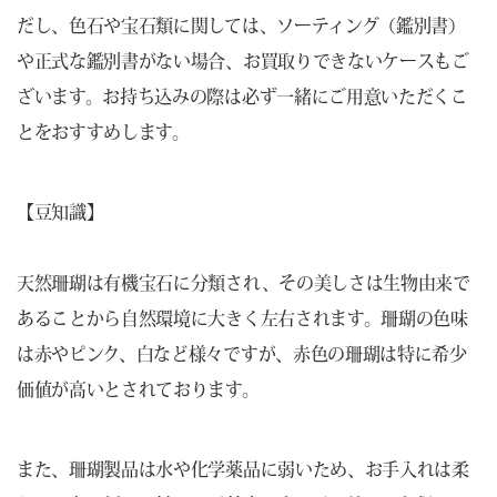
だし、色石や宝石類に関しては、ソーティング（鑑別書）
や正式な鑑別書がない場合、お買取りできないケースもご
ざいます。お持ち込みの際は必ず一緒にご用意いただくこ
とをおすすめします。
【豆知識】
天然珊瑚は有機宝石に分類され、その美しさは生物由来で
あることから自然環境に大きく左右されます。珊瑚の色味
は赤やピンク、白など様々ですが、赤色の珊瑚は特に希少
価値が高いとされております。
また、珊瑚製品は水や化学薬品に弱いため、お手入れは柔