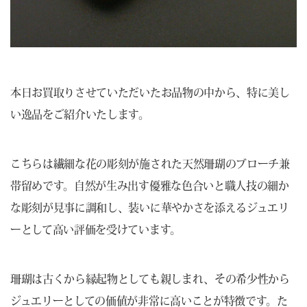
本日お買取りさせていただいたお品物の中から、特に美し
い逸品をご紹介いたします。
こちらは繊細な花の彫刻が施された天然珊瑚のブローチ兼
帯留めです。自然が生み出す優雅な色合いと職人技の細か
な彫刻が見事に調和し、装いに華やかさを添えるジュエリ
ーとして高い評価を受けています。
珊瑚は古くから縁起物としても親しまれ、その希少性から
ジュエリーとしての価値が非常に高いことが特徴です。た