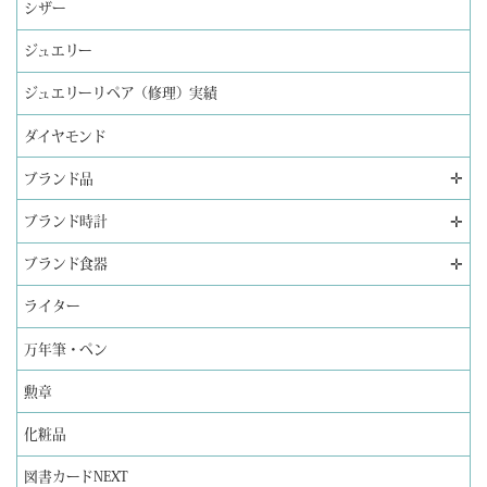
シザー
ジュエリー
ジュエリーリペア（修理）実績
ダイヤモンド
✛
ブランド品
✛
ブランド時計
✛
ブランド食器
ライター
万年筆・ペン
勲章
化粧品
図書カードNEXT