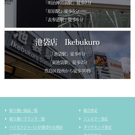
「明治神宮前駅」徒歩2分
「原宿駅」徒歩5分
「表参道駅」徒歩6分
池袋店 Ikebukuro
「池袋駅」徒歩6分
「東池袋駅」徒歩2分
豊島区役所から徒歩30秒
取り扱い商品一覧
総合査定
取り扱いブランド一覧
ジュエリー査定
バイセラジャパンが選ばれる理由
ダイヤモンド査定