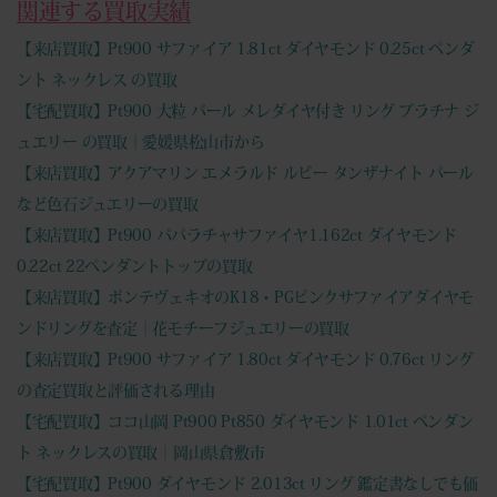
関連する買取実績
【来店買取】Pt900 サファイア 1.81ct ダイヤモンド 0.25ct ペンダ
ント ネックレス の買取
【宅配買取】Pt900 大粒 パール メレダイヤ付き リング プラチナ ジ
ュエリー の買取｜愛媛県松山市から
【来店買取】アクアマリン エメラルド ルビー タンザナイト パール
など色石ジュエリーの買取
【来店買取】Pt900 パパラチャサファイヤ1.162ct ダイヤモンド
0.22ct 22ペンダントトップの買取
【来店買取】ポンテヴェキオのK18・PGピンクサファイアダイヤモ
ンドリングを査定｜花モチーフジュエリーの買取
【来店買取】Pt900 サファイア 1.80ct ダイヤモンド 0.76ct リング
の査定買取と評価される理由
【宅配買取】ココ山岡 Pt900 Pt850 ダイヤモンド 1.01ct ペンダン
ト ネックレスの買取｜岡山県倉敷市
【宅配買取】Pt900 ダイヤモンド 2.013ct リング 鑑定書なしでも価