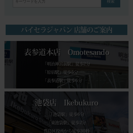
検索
バイセラジャパン 店舗のご案内
表参道本店 Omotesando
「明治神宮前駅」徒歩2分
「原宿駅」徒歩5分
「表参道駅」徒歩6分
池袋店 Ikebukuro
「池袋駅」徒歩6分
「東池袋駅」徒歩2分
豊島区役所から徒歩30秒