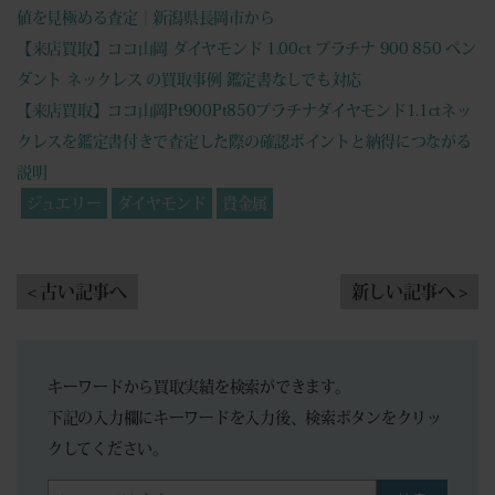
値を見極める査定｜新潟県長岡市から
【来店買取】ココ山岡 ダイヤモンド 1.00ct プラチナ 900 850 ペン
ダント ネックレス の買取事例 鑑定書なしでも対応
【来店買取】ココ山岡Pt900Pt850プラチナダイヤモンド1.1ctネッ
クレスを鑑定書付きで査定した際の確認ポイントと納得につながる
説明
ジュエリー
ダイヤモンド
貴金属
< 古い記事へ
新しい記事へ >
キーワードから買取実績を検索ができます。
下記の入力欄にキーワードを入力後、検索ボタンをクリッ
クしてください。