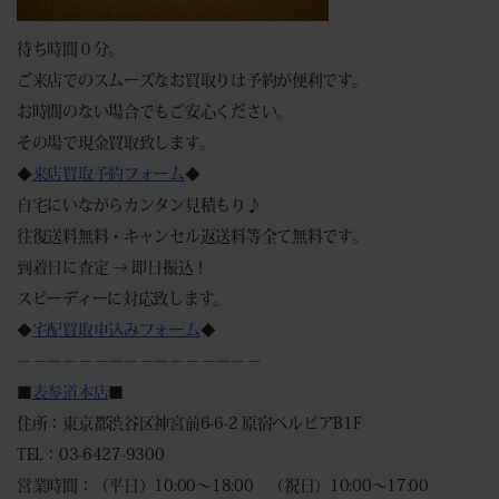
待ち時間０分。
ご来店でのスムーズなお買取りは予約が便利です。
お時間のない場合でもご安心ください。
その場で現金買取致します。
◆
来店買取予約フォーム
◆
自宅にいながらカンタン見積もり♪
往復送料無料・キャンセル返送料等全て無料です。
到着日に査定 → 即日振込！
スピーディーに対応致します。
◆
宅配買取申込みフォーム
◆
－－－－－－－－－－－－－－－－
■
表参道本店
■
住所：東京都渋谷区神宮前6-6-2 原宿ベルピアB1F
TEL：03-6427-9300
営業時間：（平日）10:00～18:00 （祝日）10:00～17:00