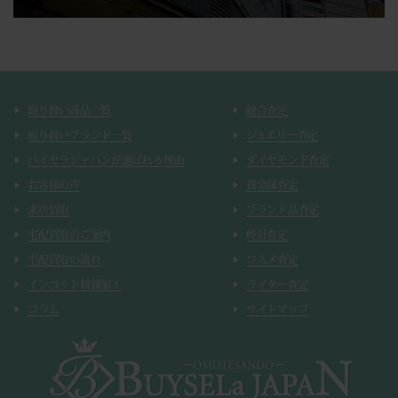
取り扱い商品一覧
総合査定
取り扱いブランド一覧
ジュエリー査定
バイセラジャパンが選ばれる理由
ダイヤモンド査定
お客様の声
貴金属査定
来店買取
ブランド品査定
宅配買取のご案内
時計査定
宅配買取の流れ
コスメ査定
インゴット精錬加工
ライター査定
コラム
サイトマップ