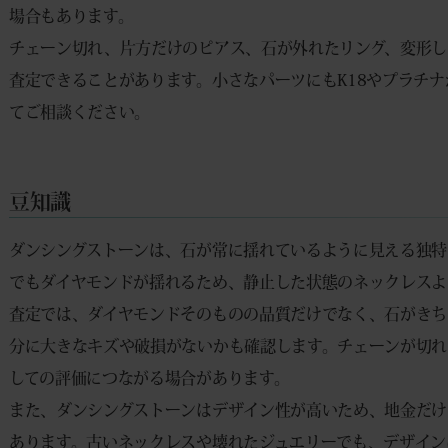
場合もあります。
チェーン切れ、片方だけのピアス、石が外れたリング、変形し
査定できることがあります。小さなパーツにもK18やプラチ
てご相談ください。
豆知識
ダンシングストーンは、石が常に揺れているように見える独特
でもダイヤモンドが揺れるため、静止した状態のネックレスよ
査定では、ダイヤモンドそのものの品質だけでなく、石がきち
分に大きなキズや破損がないかも確認します。チェーンが切れ
しての評価につながる場合があります。
また、ダンシングストーンはデザイン性が高いため、地金だけ
あります。古いネックレスや壊れたジュエリーでも、デザイン