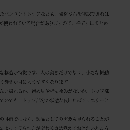
たペンダントトップなども、素材や石を確認できれば
ナが使われている場合がありますので、捨てずにまとめ
な構造が特徴です。人の動きだけでなく、小さな振動
り輝きが目に入りやすくなります。
んと揺れるか、留め具や枠に歪みがないか、トップ部
ていても、トップ部分の状態が良ければジュエリーと
の評価ではなく、製品としての需要も見られることが
によって見られ方が変わる点は覚えておきたいところ