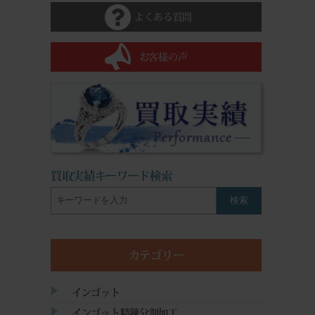
よくある質問
お客様の声
買取実績キーワード検索
検索
カテゴリー
インゴット
インゴット精錬分割加工