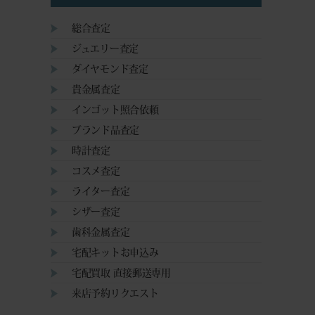
総合査定
ジュエリー査定
ダイヤモンド査定
貴金属査定
インゴット照合依頼
ブランド品査定
時計査定
コスメ査定
ライター査定
シザー査定
歯科金属査定
宅配キットお申込み
宅配買取 直接郵送専用
来店予約リクエスト