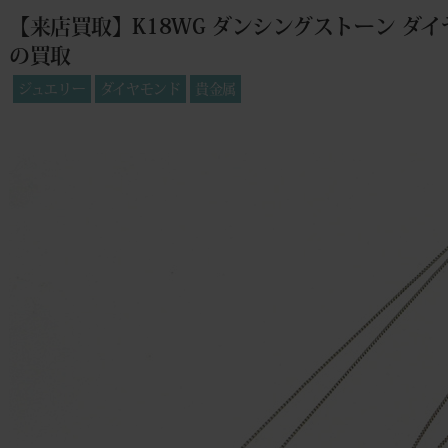
【来店買取】K18WG ダンシングストーン ダイヤ
の買取
ジュエリー
ダイヤモンド
貴金属