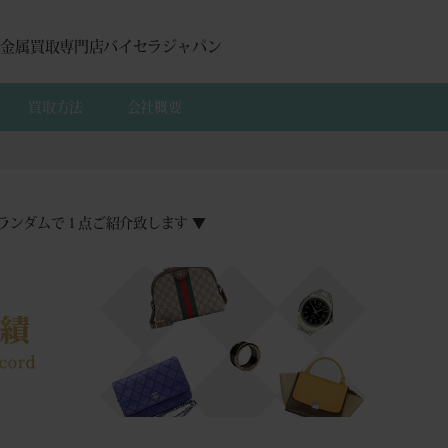
貴金属買取専門店バイセラジャパン
買取方法
会社概要
ランダムで１点ご紹介致します ▼