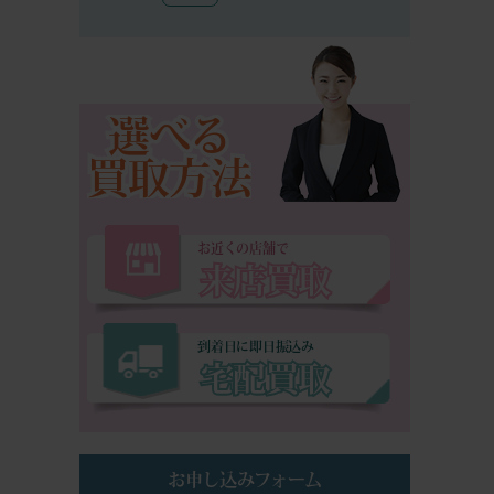
選べる
買取方法
お近くの店舗で
来店買取
到着日に即日振込み
宅配買取
お申し込みフォーム