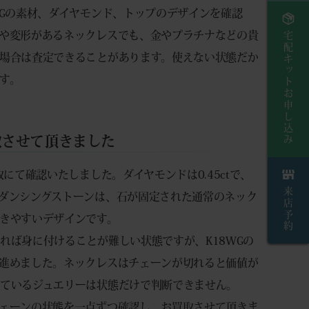
WGの素材、ダイヤモンド、トップのデザインを確認
や変形があるネックレスでも、金やプラチナなどの貴
宅配キットお申し込み
場合は査定できることがあります。使えない状態だか
す。
取させて頂きました
にて確認いたしました。ダイヤモンドは0.45ctで、
来店予約
ダンシングストーンは、石が固定された通常のネック
きやすいデザインです。
れば身に付けることが難しい状態ですが、K18WGの
進めました。ネックレスはチェーンが切れると価値が
ているジュエリーは状態だけで判断できません。
ェーンの状態を一点ずつ確認し、お買取させて頂きま