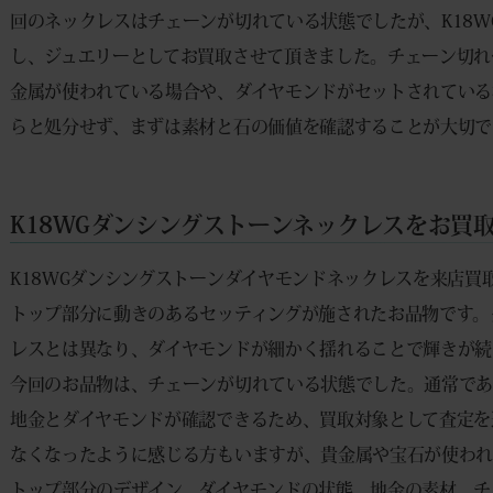
回のネックレスはチェーンが切れている状態でしたが、K18
し、ジュエリーとしてお買取させて頂きました。チェーン切れ
金属が使われている場合や、ダイヤモンドがセットされている
らと処分せず、まずは素材と石の価値を確認することが大切で
K18WGダンシングストーンネックレスをお買
K18WGダンシングストーンダイヤモンドネックレスを来店買取
トップ部分に動きのあるセッティングが施されたお品物です。
レスとは異なり、ダイヤモンドが細かく揺れることで輝きが続
今回のお品物は、チェーンが切れている状態でした。通常であ
地金とダイヤモンドが確認できるため、買取対象として査定を
なくなったように感じる方もいますが、貴金属や宝石が使われ
トップ部分のデザイン、ダイヤモンドの状態、地金の素材、チ