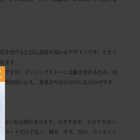
光を受けるたびに表情が変わるデザインです。大きく
れます。
番ですが、ダンシングストーンは動きがあるため、同
。普段使いにも、食事会やお出かけにも合わせやす
にほどよい存在感があります。大きすぎず、小さすぎない
カラットだけでなく、輝き、キズ、欠け、セッティン