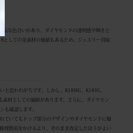
く上品な色合いがあり、ダイヤモンドの透明感や輝きと
18としての金素材の価値もあるため、ジュエリー買取
と思われがちです。しかし、K18WG、K18YG、
いても素材としての価値があります。さらに、ダイヤモン
ンも確認します。
れていてもトップ部分のデザインやダイヤモンドに魅
修理費用をかけるより、そのまま査定したほうがよい