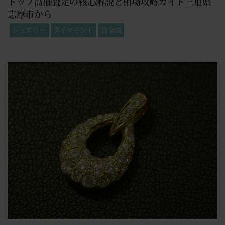
トップ高価査定の核心解説と相場攻略ガイド三重県
志摩市から
ジュエリー
ダイヤモンド
貴金属