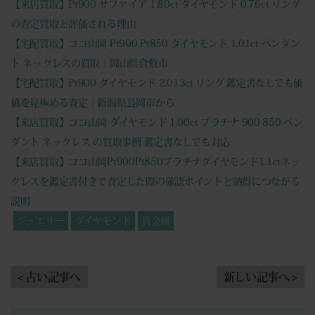
【来店買取】Pt900 サファイア 1.80ct ダイヤモンド 0.76ct リング
の査定買取と評価される理由
【宅配買取】ココ山岡 Pt900 Pt850 ダイヤモンド 1.01ct ペンダン
ト ネックレスの買取｜岡山県倉敷市
【宅配買取】Pt900 ダイヤモンド 2.013ct リング 鑑定書なしでも価
値を見極める査定｜新潟県長岡市から
【来店買取】ココ山岡 ダイヤモンド 1.00ct プラチナ 900 850 ペン
ダント ネックレス の買取事例 鑑定書なしでも対応
【来店買取】ココ山岡Pt900Pt850プラチナダイヤモンド1.1ctネッ
クレスを鑑定書付きで査定した際の確認ポイントと納得につながる
説明
ジュエリー
ダイヤモンド
貴金属
< 古い記事へ
新しい記事へ >