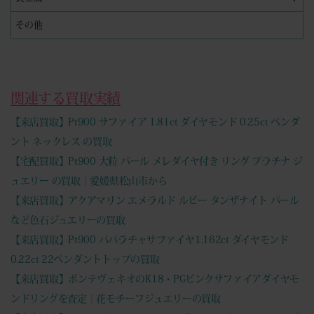
その他
関連する買取実績
【来店買取】Pt900 サファイア 1.81ct ダイヤモンド 0.25ct ペンダ
ント ネックレス の買取
【宅配買取】Pt900 大粒 パール メレダイヤ付き リング プラチナ ジ
ュエリー の買取｜愛媛県松山市から
【来店買取】アクアマリン エメラルド ルビー タンザナイト パール
など色石ジュエリーの買取
【来店買取】Pt900 パパラチャサファイヤ1.162ct ダイヤモンド
0.22ct 22ペンダントトップの買取
【来店買取】ポンテヴェキオのK18・PGピンクサファイアダイヤモ
ンドリングを査定｜花モチーフジュエリーの買取