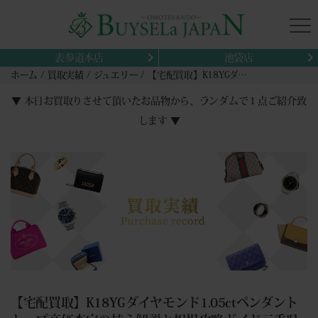
表参道本店
池袋店
ホーム
買取実績
ジュエリー
【宅配買取】K18YGダイヤモンド1.05ctペンダントトップ高価査定の核心解説と相場攻略ガイド三重県志摩市から
▼ 本日お買取りさせて頂いたお品物から、ランダムで１点ご紹介致
します ▼
【宅配買取】K18YGダイヤモンド1.05ctペンダント