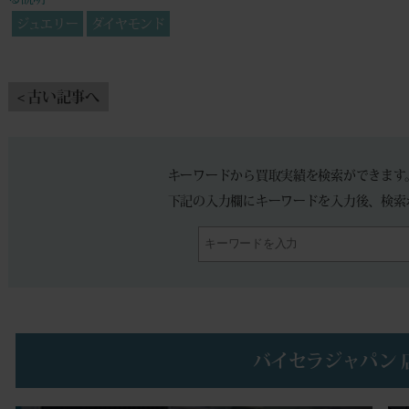
ジュエリー
ダイヤモンド
< 古い記事へ
キーワードから買取実績を検索ができます
下記の入力欄にキーワードを入力後、検索
バイセラジャパン 