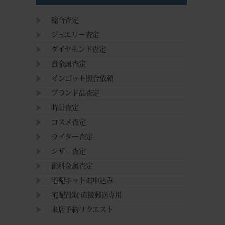
総合査定
ジュエリー査定
ダイヤモンド査定
貴金属査定
インゴット照合依頼
ブランド品査定
時計査定
コスメ査定
ライター査定
シザー査定
歯科金属査定
宅配キットお申込み
宅配買取 直接郵送専用
来店予約リクエスト