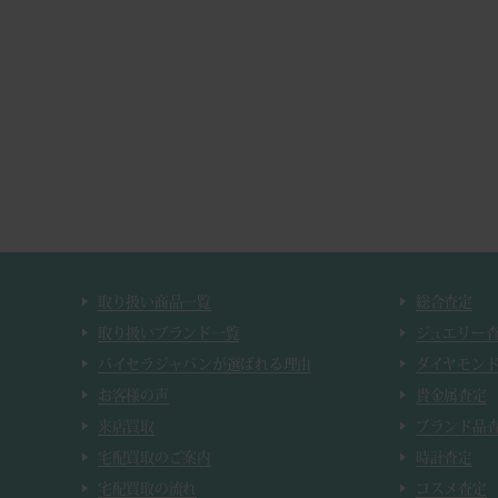
取り扱い商品一覧
総合査定
取り扱いブランド一覧
ジュエリー
バイセラジャパンが選ばれる理由
ダイヤモン
お客様の声
貴金属査定
来店買取
ブランド品
宅配買取のご案内
時計査定
宅配買取の流れ
コスメ査定