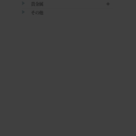
貴金属
✛
その他