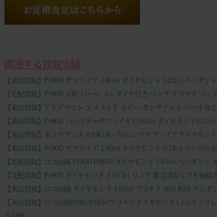
関連する買取実績
【来店買取】Pt900 サファイア 1.81ct ダイヤモンド 0.25ct ペンダ
【宅配買取】Pt900 大粒 パール メレダイヤ付き リング プラチナ ジ
【来店買取】アクアマリン エメラルド ルビー タンザナイト パールな
【来店買取】Pt900 パパラチャサファイヤ1.162ct ダイヤモンド0.22
【来店買取】ポンテヴェキオのK18・PGピンクサファイアダイヤモン
【来店買取】Pt900 サファイア 1.80ct ダイヤモンド 0.76ct リ
【宅配買取】ココ山岡 Pt900 Pt850 ダイヤモンド 1.01ct ペンダ
【宅配買取】Pt900 ダイヤモンド 2.013ct リング 鑑定書なしで
【来店買取】ココ山岡 ダイヤモンド 1.00ct プラチナ 900 850 ペ
【来店買取】ココ山岡Pt900Pt850プラチナダイヤモンド1.1ct
る説明