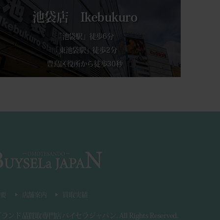
池袋店 Ikebukuro
「池袋駅」徒歩6分
「東池袋駅」徒歩2分
豊島区役所から徒歩30秒
要
店舗案内
買取実績
ブランド品買取専門店バイセラジャパン
.
All Rights Reserved.