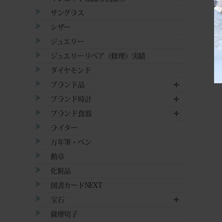
サングラス
シザー
ジュエリー
ジュエリーリペア（修理）実績
ダイヤモンド
ブランド品
✛
ブランド時計
✛
ブランド食器
✛
ライター
万年筆・ペン
勲章
化粧品
図書カードNEXT
宝石
✛
薩摩切子