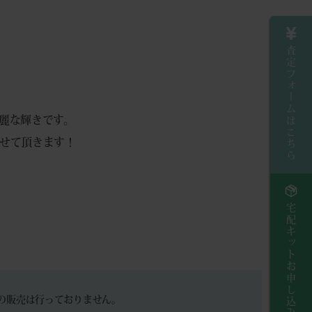
査定フォームはこちら
麗な輝きです。
せて頂きます！
宅配キットお申し込み
の販売は行っておりません。