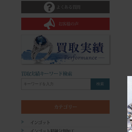
よくある質問
お客様の声
買取実績キーワード検索
検索
カテゴリー
インゴット
インゴット精錬分割加工