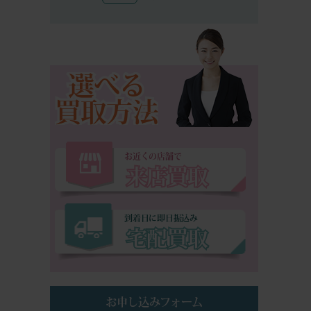
選べる
買取方法
お近くの店舗で
来店買取
到着日に即日振込み
宅配買取
お申し込みフォーム