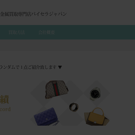
貴金属買取専門店バイセラジャパン
買取方法
会社概要
ランダムで１点ご紹介致します ▼