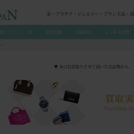
金・プラチナ・ジュエリー・ブランド品・
扱いブランド一覧
買取実績
店舗案内
よくある質間
【来店買取】５カラット、２カラットのダイヤモンドリングの買取
▼ 本日お買取りさせて頂いたお品物から、