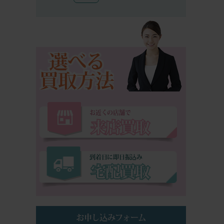
選べる
買取方法
お近くの店舗で
来店買取
到着日に即日振込み
宅配買取
お申し込みフォーム