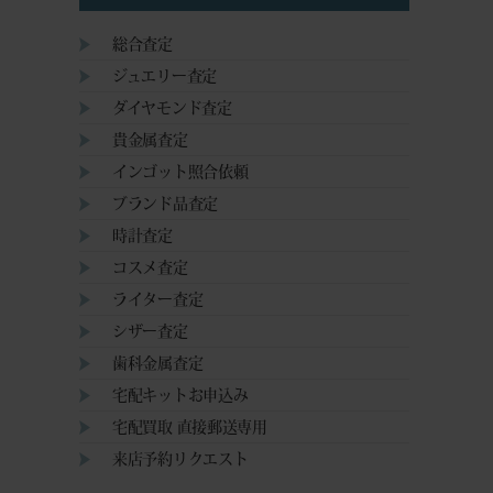
総合査定
ジュエリー査定
ダイヤモンド査定
貴金属査定
インゴット照合依頼
ブランド品査定
時計査定
コスメ査定
ライター査定
シザー査定
歯科金属査定
宅配キットお申込み
宅配買取 直接郵送専用
来店予約リクエスト