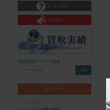
よくある質問
お客様の声
買取実績キーワード検索
検索
カテゴリー
インゴット
インゴット精錬分割加工