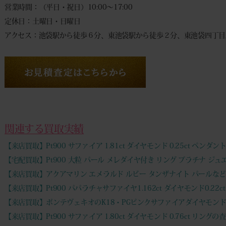
営業時間：（平日・祝日）10:00～17:00
定休日：土曜日・日曜日
アクセス：池袋駅から徒歩６分、東池袋駅から徒歩２分、東池袋四丁目
関連する買取実績
【来店買取】Pt900 サファイア 1.81ct ダイヤモンド 0.25ct ペンダ
【宅配買取】Pt900 大粒 パール メレダイヤ付き リング プラチナ ジ
【来店買取】アクアマリン エメラルド ルビー タンザナイト パールな
【来店買取】Pt900 パパラチャサファイヤ1.162ct ダイヤモンド0.22
【来店買取】ポンテヴェキオのK18・PGピンクサファイアダイヤモン
【来店買取】Pt900 サファイア 1.80ct ダイヤモンド 0.76ct リ