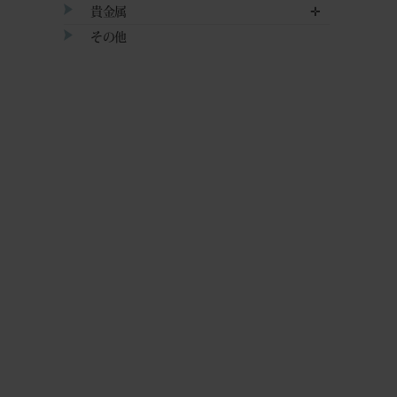
貴金属
✛
その他