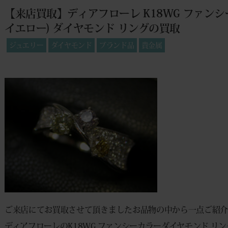
【来店買取】ディアフローレ K18WG ファン
イエロー) ダイヤモンド リングの買取
ジュエリー
ダイヤモンド
ブランド品
貴金属
ご来店にてお買取させて頂きましたお品物の中から一点ご紹
ディアフローレのK18WG ファンシーカラーダイヤモンド リ