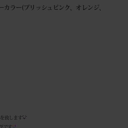
シーカラー(プリッシュピンク、オレンジ、
介を致します
ングです