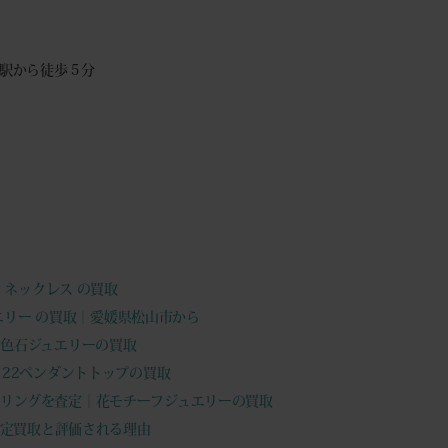
駅から徒歩５分
ント ネックレス の買取
ュエリー の買取｜愛媛県松山市から
ど色石ジュエリーの買取
ct 22ペンダントトップの買取
ドリングを査定｜花モチーフジュエリーの買取
ングの査定買取と評価される理由