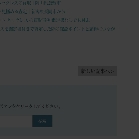
ント ネックレスの買取｜岡山県倉敷市
も価値を見極める査定｜新潟県長岡市から
ンダント ネックレス の買取事例 鑑定書なしでも対応
ネックレスを鑑定書付きで査定した際の確認ポイントと納得につなが
新しい記事へ >
。
ボタンをクリックしてください。
検索