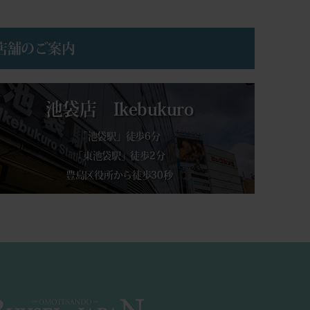
店舗のご案内
池袋店 Ikebukuro
「池袋駅」徒歩6分
「東池袋駅」徒歩2分
豊島区役所から徒歩30秒