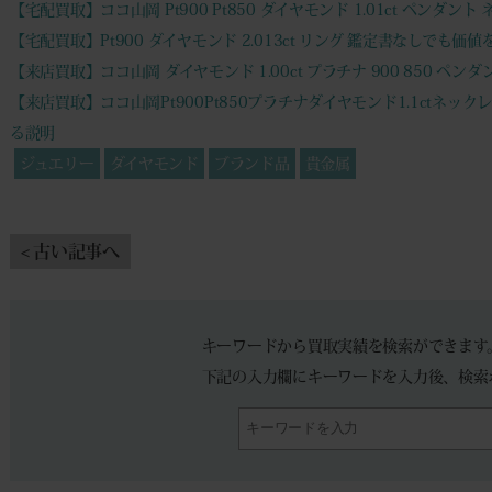
【宅配買取】ココ山岡 Pt900 Pt850 ダイヤモンド 1.01ct ペンダ
【宅配買取】Pt900 ダイヤモンド 2.013ct リング 鑑定書なしで
【来店買取】ココ山岡 ダイヤモンド 1.00ct プラチナ 900 850 ペ
【来店買取】ココ山岡Pt900Pt850プラチナダイヤモンド1.1ct
る説明
ジュエリー
ダイヤモンド
ブランド品
貴金属
< 古い記事へ
キーワードから買取実績を検索ができます
下記の入力欄にキーワードを入力後、検索