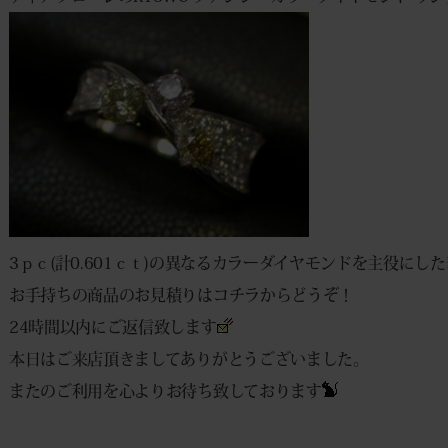
3ｐｃ(計0.601ｃｔ)の異なるカラーダイヤモンドを主役にし
お手持ちの商品のお見積りは
コチラ
からどうぞ！
24時間以内にご返信致します
本日はご来店頂きましてありがとうございました。
またのご利用を心よりお待ち致しております