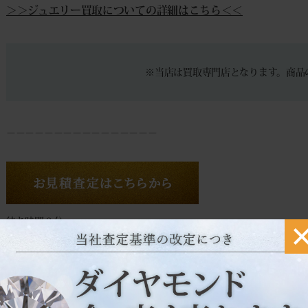
＞＞ジュエリー買取についての詳細はこちら＜＜
※当店は買取専門店となります。商品
－－－－－－－－－－－－－－－－
待ち時間０分。
ご来店でのスムーズなお買取りは予約が便利です。
お時間のない場合でもご安心ください。
その場で現金買取致します。
◆
来店買取予約フォーム
◆