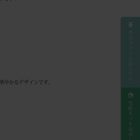
査定フォームはこちら
た華やかなデザインです。
宅配キットお申し込み