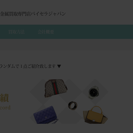
貴金属買取専門店バイセラジャパン
買取方法
会社概要
ランダムで１点ご紹介致します ▼