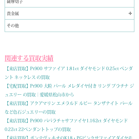
薩摩切子
✛
貴金属
その他
関連する買取実績
【来店買取】Pt900 サファイア 1.81ct ダイヤモンド 0.25ct ペンダ
ント ネックレス の買取
【宅配買取】Pt900 大粒 パール メレダイヤ付き リング プラチナ ジ
ュエリー の買取｜愛媛県松山市から
【来店買取】アクアマリン エメラルド ルビー タンザナイト パール
など色石ジュエリーの買取
【来店買取】Pt900 パパラチャサファイヤ1.162ct ダイヤモンド
0.22ct 22ペンダントトップの買取
【来店買取】ポンテヴェキオのK18・PGピンクサファイアダイヤモ