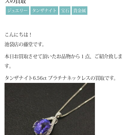
スの買取
ジュエリー
タンザナイト
宝石
貴金属
こんにちは！
池袋店の藤堂です。
本日お買取させて頂いたお品物から１点、ご紹介致しま
す。
タンザナイト6.56ct プラチナネックレスの買取です。