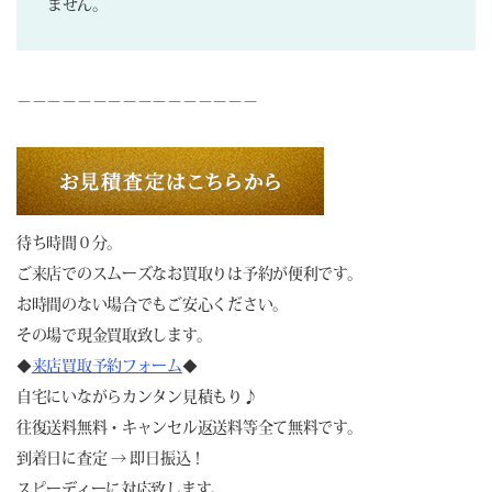
ません。
－－－－－－－－－－－－－－－－
待ち時間０分。
ご来店でのスムーズなお買取りは予約が便利です。
お時間のない場合でもご安心ください。
その場で現金買取致します。
◆
来店買取予約フォーム
◆
自宅にいながらカンタン見積もり♪
往復送料無料・キャンセル返送料等全て無料です。
到着日に査定 → 即日振込！
スピーディーに対応致します。