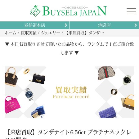
表参道本店
池袋店
ホーム
買取実績
ジュエリー
【来店買取】タンザナイト6.56ct プラチナネックレスの買取
▼ 本日お買取りさせて頂いたお品物から、ランダムで１点ご紹介致
します ▼
【来店買取】タンザナイト6.56ct プラチナネックレ