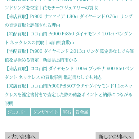
ンドリングを査定｜花モチーフジュエリーの買取
【来店買取】Pt900 サファイア 1.80ct ダイヤモンド 0.76ct リング
の査定買取と評価される理由
【宅配買取】ココ山岡 Pt900 Pt850 ダイヤモンド 1.01ct ペンダン
ト ネックレスの買取｜岡山県倉敷市
【宅配買取】Pt900 ダイヤモンド 2.013ct リング 鑑定書なしでも価
値を見極める査定｜新潟県長岡市から
【来店買取】ココ山岡 ダイヤモンド 1.00ct プラチナ 900 850 ペン
ダント ネックレス の買取事例 鑑定書なしでも対応
【来店買取】ココ山岡Pt900Pt850プラチナダイヤモンド1.1ctネッ
クレスを鑑定書付きで査定した際の確認ポイントと納得につながる
説明
ジュエリー
タンザナイト
宝石
貴金属
< 古い記事へ
新しい記事へ >