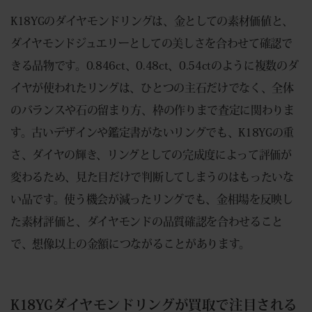
K18YGのダイヤモンドリングは、金としての素材価値と、
ダイヤモンドジュエリーとしての美しさを合わせて確認で
きる品物です。0.846ct、0.48ct、0.54ctのように複数のダ
イヤが使われたリングは、ひとつの主石だけでなく、全体
のバランスや石の留まり方、枠の作りまで査定に関わりま
す。古いデザインや鑑定書がないリングでも、K18YGの重
さ、ダイヤの輝き、リングとしての完成度によって評価が
変わるため、見た目だけで判断してしまうのはもったいな
い品です。使う機会が減ったリングでも、金相場を反映し
た素材評価と、ダイヤモンドの品質確認を合わせること
で、想像以上の金額につながることがあります。
K18YGダイヤモンドリングが買取で注目される