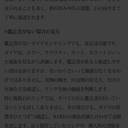
見られることも多く、枠の厚みや爪の状態、石の向きまで
丁寧に確認されます。
鑑定書がない場合の見方
鑑定書がないダイヤモンドリングでも、査定は可能です。
ダイヤは、カラー、クラリティ、カット、カラットといっ
た要素を見ながら評価します。鑑定書があると確認しやす
い部分はありますが、ないからといって価値がなくなるわ
けではありません。実物の輝き、内包物の見え方、欠けの
有無などを確認し、リング全体の価値を判断します。
特に複数石のリングでは、すべての石に鑑定書が付いてい
ないことも珍しくありません。その場合でも、ダイヤの状
態をひとつずつ確認し、K18YGの地金評価と合わせて金額
を出します。長く保管していたリングや、購入時の書類を