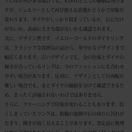
グにゆがみがある場合でも、K18YGとしての価値は残りま
すが、ジュエリーとして再び使える状態かどうかで印象が
変わります。ダイヤがしっかり留まっているか、石に欠け
がないか、表面に大きな傷がないかも確認されます。
次に、デザイン性です。イエローゴールドのダイヤリング
は、クラシックな雰囲気の品から、華やかなデザインまで
幅広くあります。古いデザインでも、金の色味とダイヤの
輝きが合っているリングは、今のファッションにも合わせ
やすい場合があります。反対に、デザインとしての再販が
難しい場合でも、金とダイヤの価値を分けて確認できるた
め、まったく評価されないわけではありません。
さらに、クリーニングで印象が変わることもあります。長
くしまっていたリングは、指輪の裏側や石の周りに汚れが
たまり、輝きが弱く見えることがあります。査定前に無理