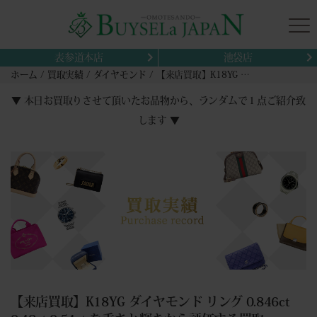
表参道本店
池袋店
ホーム
買取実績
ダイヤモンド
【来店買取】K18YG ダイヤモンド リング 0.846ct 0.48ct 0.54ct を重さと輝きから評価する買取
▼ 本日お買取りさせて頂いたお品物から、ランダムで１点ご紹介致
します ▼
【来店買取】K18YG ダイヤモンド リング 0.846ct