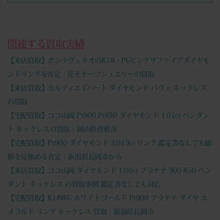
関連する買取実績
【来店買取】ポンテヴェキオのK18・PGピンクサファイアダイヤモ
ンドリングを査定｜花モチーフジュエリーの買取
【来店買取】カルティエ Cハート ダイヤモンド パヴェ ネックレス
の買取
【宅配買取】ココ山岡 Pt900 Pt850 ダイヤモンド 1.01ct ペンダン
ト ネックレスの買取｜岡山県倉敷市
【宅配買取】Pt900 ダイヤモンド 2.013ct リング 鑑定書なしでも価
値を見極める査定｜新潟県長岡市から
【来店買取】ココ山岡 ダイヤモンド 1.00ct プラチナ 900 850 ペン
ダント ネックレス の買取事例 鑑定書なしでも対応
【宅配買取】K18WG ホワイトゴールド Pt900 プラチナ ダイヤ エ
メラルド リング ネックレス 買取｜新潟県長岡市