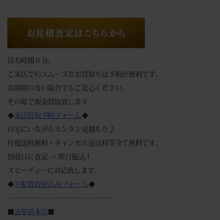
待ち時間０分。
ご来店でのスムーズなお買取りは予約が便利です。
お時間のない場合でもご安心ください。
その場で現金買取致します。
◆
来店買取予約フォーム
◆
自宅にいながらカンタン見積もり♪
往復送料無料・キャンセル返送料等全て無料です。
到着日に査定 → 即日振込！
スピーディーに対応致します。
◆
宅配買取申込みフォーム
◆
－－－－－－－－－－－－－－－－
■
表参道本店
■