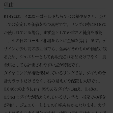
理由
K18YGは、イエローゴールドならではの華やかさと、金と
しての安定した価値を持つ素材です。リングの枠にK18YG
が使われている場合、まず金としての重さと純度を確認
し、その日のゴールド相場をもとに金額を算出します。デ
ザインが少し前の雰囲気でも、金素材そのものの価値が残
るため、ジュエリーとして再販売される品だけでなく、貴
金属としても評価されやすい点が特徴です。
ダイヤモンドが複数使われているリングでは、ダイヤの合
計カラットだけでなく、石の見え方や配置も大切です。
0.846ctのように存在感のあるダイヤに加え、0.48ct、
0.54ctのダイヤが添えられているリングは、指元での輝き
が強く、ジュエリーとしての印象も豊かになります。カラ