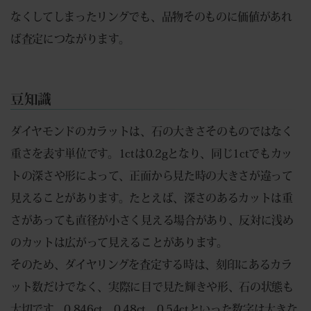
なくしてしまったリングでも、品物そのものに価値があれ
ば査定につながります。
豆知識
ダイヤモンドのカラットは、石の大きさそのものではなく
重さを表す単位です。1ctは0.2gとなり、同じ1ctでもカッ
トの深さや形によって、正面から見た時の大きさが違って
見えることがあります。たとえば、深さのあるカットは重
さがあっても直径が小さく見える場合があり、反対に浅め
のカットは広がって見えることがあります。
そのため、ダイヤリングを査定する時は、刻印にあるカラ
ット数だけでなく、実際に目で見た輝きや形、石の状態も
大切です。0.846ct、0.48ct、0.54ctといった数字は大きな