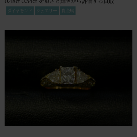
0.48ct 0.54ct を重さと輝きから評価する買取
ダイヤモンド
ジュエリー
貴金属