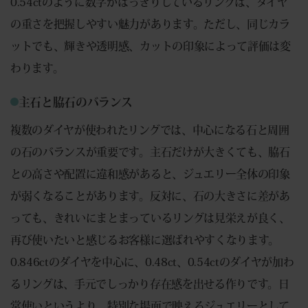
0.54ctのように数字がはっきりしているリングは、ダイヤ
の重さを把握しやすい魅力があります。ただし、同じカラ
ットでも、輝きや透明感、カットの印象によって評価は変
わります。
主石と脇石のバランス
複数のダイヤが使われたリングでは、中心になる石と周囲
の石のバランスが重要です。主石だけが大きくても、脇石
との高さや配置に違和感があると、ジュエリー全体の印象
が弱くなることがあります。反対に、石の大きさに差があ
っても、きれいにまとまっているリングは見栄えが良く、
再び使いたいと感じるお客様に選ばれやすくなります。
0.846ctのダイヤを中心に、0.48ct、0.54ctのダイヤが加わ
るリングは、手元でしっかり存在感を出せる作りです。日
常使いというより、特別な場面で映えるジュエリーとして