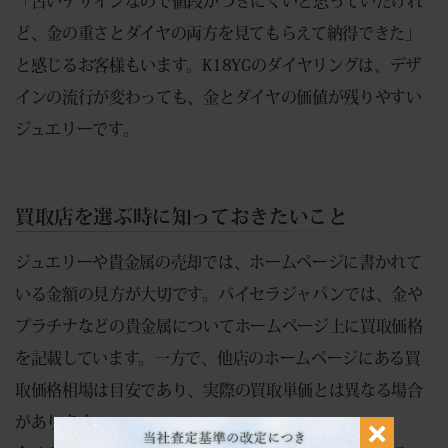
「古いデザインなので値段がつきにくいと思っていたけれ
ど、金の重さとダイヤの両方を見てもらえて納得できた」
と感じるお客様もいます。K18YGのダイヤリングは、デザ
インの流行が変わっても、金とダイヤの価値が残りやすい
ジュエリーです。
買取店を選ぶ時に知っておきたいこと
ジュエリーや貴金属の売却では、ホームページに書かれて
いる金額の見方が大切です。バイセラジャパンでは、金や
プラチナなどの貴金属についてホームページ上に買取価格
を記載しています。一方で、他店のホームページにある買
取価格相場は目安であり、実際の買取単価とは異なる場合
があります。