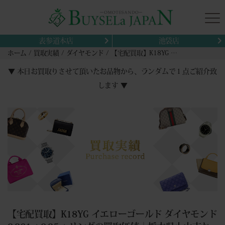
表参道本店
池袋店
ホーム
買取実績
ダイヤモンド
【宅配買取】K18YG イエローゴールド ダイヤモンド 0.361ct 0.35ct リングの買取価値｜栃木県小山市から
▼ 本日お買取りさせて頂いたお品物から、ランダムで１点ご紹介致
します ▼
【宅配買取】K18YG イエローゴールド ダイヤモンド