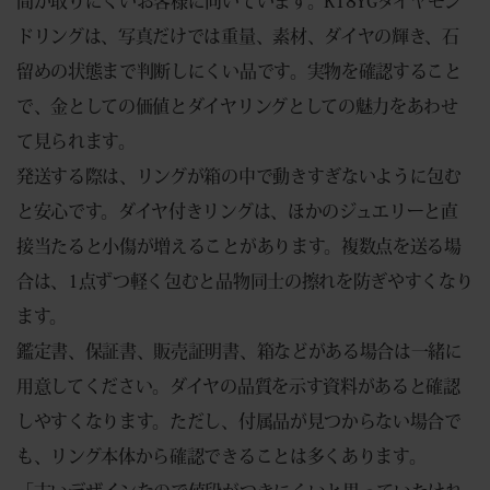
間が取りにくいお客様に向いています。K18YGダイヤモン
ドリングは、写真だけでは重量、素材、ダイヤの輝き、石
留めの状態まで判断しにくい品です。実物を確認すること
で、金としての価値とダイヤリングとしての魅力をあわせ
て見られます。
発送する際は、リングが箱の中で動きすぎないように包む
と安心です。ダイヤ付きリングは、ほかのジュエリーと直
接当たると小傷が増えることがあります。複数点を送る場
合は、1点ずつ軽く包むと品物同士の擦れを防ぎやすくなり
ます。
鑑定書、保証書、販売証明書、箱などがある場合は一緒に
用意してください。ダイヤの品質を示す資料があると確認
しやすくなります。ただし、付属品が見つからない場合で
も、リング本体から確認できることは多くあります。