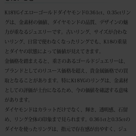
K18YGイエローゴールドダイヤモンド0.361ct、0.35ctリン
グは、金素材の価値、ダイヤモンドの品質、デザインの魅
力が重なるジュエリーです。古いリング、サイズが合わな
いリング、日常で使わなくなったリングでも、K18の重量
とダイヤの状態によって価値が見えてきます。
金価格を踏まえると、重さのあるゴールドジュエリーは、
ブランドとしてのリユース価格を超え、貴金属価格での買
取となることがあります。特にK18YGのリングは、金素材
としての評価が土台になるため、今の価値を確認する意味
があります。
ダイヤモンドはカラットだけでなく、輝き、透明感、石留
め、リング全体の印象まで見られます。0.361ctと0.35ctの
ダイヤを使ったリングは、指元で存在感が出やすく、ジュ