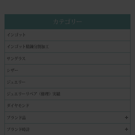
カテゴリー
インゴット
インゴット精錬分割加工
サングラス
シザー
ジュエリー
ジュエリーリペア（修理）実績
ダイヤモンド
✛
ブランド品
✛
ブランド時計