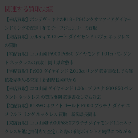
関連する買取実績
【来店買取】ポンテヴェキオのK18・PGピンクサファイアダイヤモ
ンドリングを査定｜花モチーフジュエリーの買取
【来店買取】カルティエ Cハート ダイヤモンド パヴェ ネックレス
の買取
【宅配買取】ココ山岡 Pt900 Pt850 ダイヤモンド 1.01ct ペンダン
ト ネックレスの買取｜岡山県倉敷市
【宅配買取】Pt900 ダイヤモンド 2.013ct リング 鑑定書なしでも価
値を見極める査定｜新潟県長岡市から
【来店買取】ココ山岡 ダイヤモンド 1.00ct プラチナ 900 850 ペン
ダント ネックレス の買取事例 鑑定書なしでも対応
【宅配買取】K18WG ホワイトゴールド Pt900 プラチナ ダイヤ エ
メラルド リング ネックレス 買取｜新潟県長岡市
【来店買取】ココ山岡Pt900Pt850プラチナダイヤモンド1.1ctネッ
クレスを鑑定書付きで査定した際の確認ポイントと納得につながる