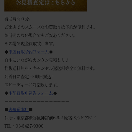
待ち時間０分。
ご来店でのスムーズなお買取りは予約が便利です。
お時間のない場合でもご安心ください。
その場で現金買取致します。
◆
来店買取予約フォーム
◆
自宅にいながらカンタン見積もり♪
往復送料無料・キャンセル返送料等全て無料です。
到着日に査定 → 即日振込！
スピーディーに対応致します。
◆
宅配買取申込みフォーム
◆
－－－－－－－－－－－－－－－－
■
表参道本店
■
住所：東京都渋谷区神宮前6-6-2 原宿ベルピアB1F
TEL：03-6427-9300