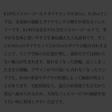
K18YGイエローゴールドダイヤモンド0.361ct、0.35ctリン
グは、金素材の価値とダイヤモンドの輝きが重なるジュエ
リーです。K18YGは金を75％含むイエローゴールドで、華
やかな色味と使いやすさを兼ね備えた人気素材です。そこ
に0.361ctのダイヤモンドと0.35ctのダイヤが組み合わさる
ことで、リング全体の存在感が増し、素材だけでは終わら
ない魅力が生まれます。使わなくなった指輪、長くしまっ
たままの指輪、デザインが今の装いに合わなくなったリン
グでも、K18の重量やダイヤの状態によって価値が残るこ
とがあります。宅配買取なら、遠方のお客様でも自宅から
査定へ進められるため、大切なジュエリーの今の価値を知
りたい時に利用しやすい方法です。