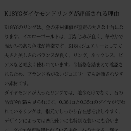
K18YGダイヤモンドリングが評価される理由
K18YGのリングは、金の素材価値が査定の大きな土台にな
ります。イエローゴールドは、肌なじみが良く、華やかで
温かみのある色味が特徴です。K18はジュエリーとして丈
夫さと美しさのバランスが良く、リング、ネックレス、ピ
アスなど幅広く使われています。金価格を踏まえて確認さ
れるため、ブランド名がないジュエリーでも評価されやす
い素材です。
ダイヤモンドが入ったリングでは、地金だけでなく、石の
品質や配置も見られます。0.361ctと0.35ctのダイヤが使わ
れているリングは、指元でしっかり存在感を出しやすく、
デザインによっては普段使いにも特別な装いにも合いま
す。ダイヤが複数使われている場合、石の大きさ、輝き、