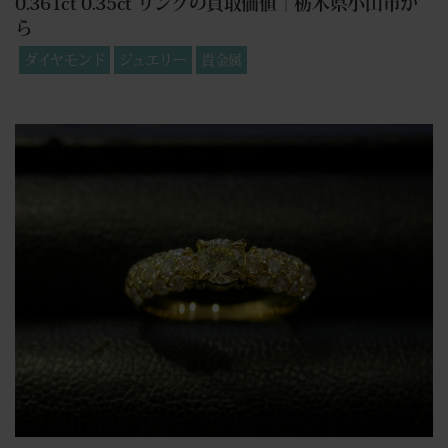
0.361ct 0.35ct リングの買取価値｜栃木県小山市か
ら
ダイヤモンド
ジュエリー
貴金属