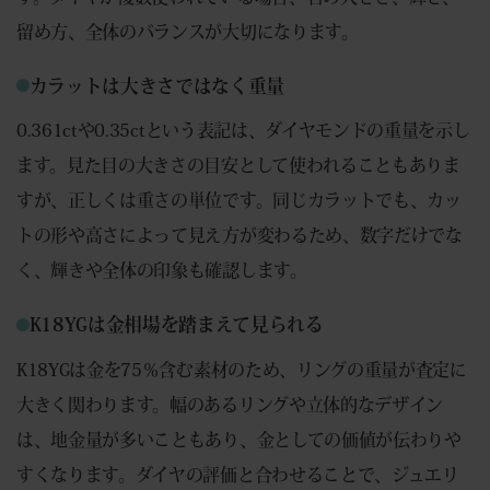
留め方、全体のバランスが大切になります。
カラットは大きさではなく重量
0.361ctや0.35ctという表記は、ダイヤモンドの重量を示し
ます。見た目の大きさの目安として使われることもありま
すが、正しくは重さの単位です。同じカラットでも、カッ
トの形や高さによって見え方が変わるため、数字だけでな
く、輝きや全体の印象も確認します。
K18YGは金相場を踏まえて見られる
K18YGは金を75％含む素材のため、リングの重量が査定に
大きく関わります。幅のあるリングや立体的なデザイン
は、地金量が多いこともあり、金としての価値が伝わりや
すくなります。ダイヤの評価と合わせることで、ジュエリ