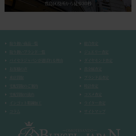
豊島区役所から徒歩30秒
取り扱い商品一覧
総合査定
取り扱いブランド一覧
ジュエリー査定
バイセラジャパンが選ばれる理由
ダイヤモンド査定
お客様の声
貴金属査定
来店買取
ブランド品査定
宅配買取のご案内
時計査定
宅配買取の流れ
コスメ査定
インゴット精錬加工
ライター査定
コラム
サイトマップ