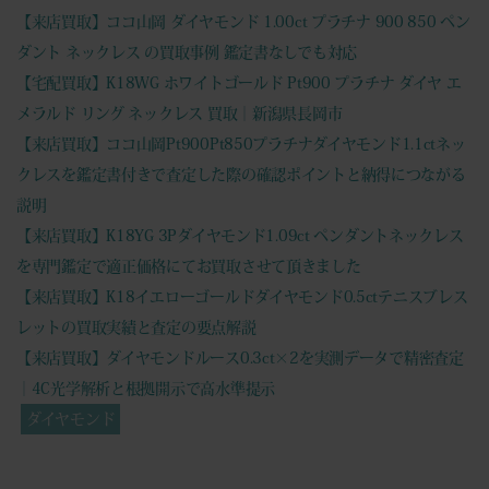
【来店買取】ココ山岡 ダイヤモンド 1.00ct プラチナ 900 850 ペン
ダント ネックレス の買取事例 鑑定書なしでも対応
【宅配買取】K18WG ホワイトゴールド Pt900 プラチナ ダイヤ エ
メラルド リング ネックレス 買取｜新潟県長岡市
【来店買取】ココ山岡Pt900Pt850プラチナダイヤモンド1.1ctネッ
クレスを鑑定書付きで査定した際の確認ポイントと納得につながる
説明
【来店買取】K18YG 3Pダイヤモンド1.09ct ペンダントネックレス
を専門鑑定で適正価格にてお買取させて頂きました
【来店買取】K18イエローゴールドダイヤモンド0.5ctテニスブレス
レットの買取実績と査定の要点解説
【来店買取】ダイヤモンドルース0.3ct×2を実測データで精密査定
｜4C光学解析と根拠開示で高水準提示
ダイヤモンド