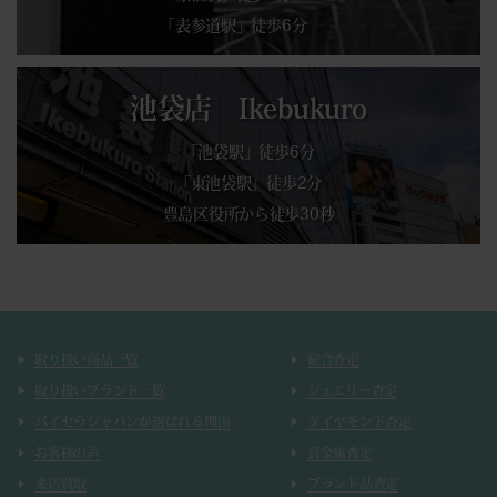
「表参道駅」徒歩6分
池袋店 Ikebukuro
「池袋駅」徒歩6分
「東池袋駅」徒歩2分
豊島区役所から徒歩30秒
取り扱い商品一覧
総合査定
取り扱いブランド一覧
ジュエリー査定
バイセラジャパンが選ばれる理由
ダイヤモンド査定
お客様の声
貴金属査定
来店買取
ブランド品査定