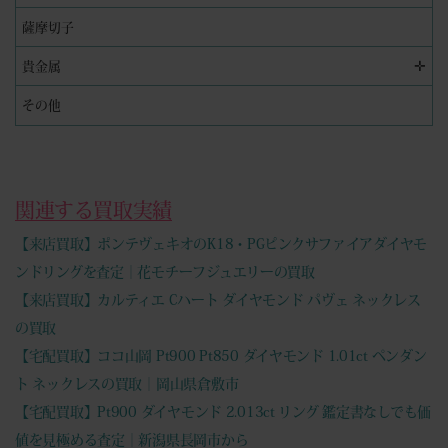
薩摩切子
✛
貴金属
その他
関連する買取実績
【来店買取】ポンテヴェキオのK18・PGピンクサファイアダイヤモ
ンドリングを査定｜花モチーフジュエリーの買取
【来店買取】カルティエ Cハート ダイヤモンド パヴェ ネックレス
の買取
【宅配買取】ココ山岡 Pt900 Pt850 ダイヤモンド 1.01ct ペンダン
ト ネックレスの買取｜岡山県倉敷市
【宅配買取】Pt900 ダイヤモンド 2.013ct リング 鑑定書なしでも価
値を見極める査定｜新潟県長岡市から