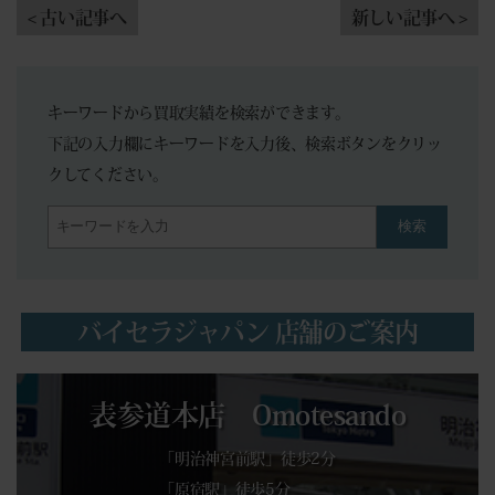
< 古い記事へ
新しい記事へ >
キーワードから買取実績を検索ができます。
下記の入力欄にキーワードを入力後、検索ボタンをクリッ
クしてください。
検索
バイセラジャパン 店舗のご案内
表参道本店 Omotesando
「明治神宮前駅」徒歩2分
「原宿駅」徒歩5分