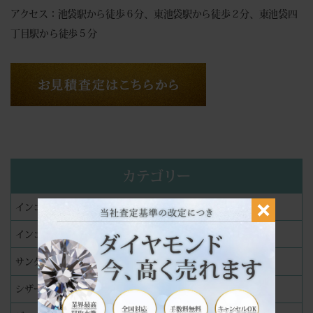
アクセス：池袋駅から徒歩６分、東池袋駅から徒歩２分、東池袋四
丁目駅から徒歩５分
カテゴリー
インゴット
インゴット精錬分割加工
サングラス
シザー