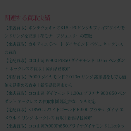
関連する買取実績
【来店買取】ポンテヴェキオのK18・PGピンクサファイアダイヤモ
ンドリングを査定｜花モチーフジュエリーの買取
【来店買取】カルティエ Cハート ダイヤモンド パヴェ ネックレス
の買取
【宅配買取】ココ山岡 Pt900 Pt850 ダイヤモンド 1.01ct ペンダン
ト ネックレスの買取｜岡山県倉敷市
【宅配買取】Pt900 ダイヤモンド 2.013ct リング 鑑定書なしでも価
値を見極める査定｜新潟県長岡市から
【来店買取】ココ山岡 ダイヤモンド 1.00ct プラチナ 900 850 ペン
ダント ネックレス の買取事例 鑑定書なしでも対応
【宅配買取】K18WG ホワイトゴールド Pt900 プラチナ ダイヤ エ
メラルド リング ネックレス 買取｜新潟県長岡市
【来店買取】ココ山岡Pt900Pt850プラチナダイヤモンド1.1ctネッ