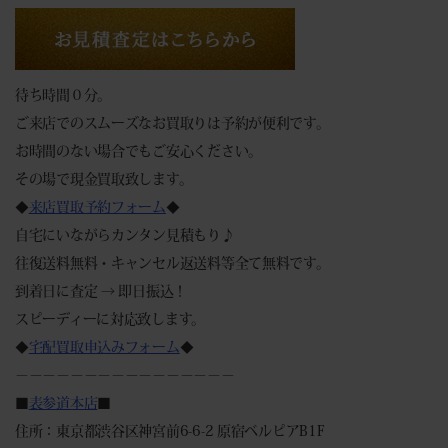
待ち時間０分。
ご来店でのスムーズなお買取りは予約が便利です。
お時間のない場合でもご安心ください。
その場で現金買取致します。
◆
来店買取予約フォーム
◆
自宅にいながらカンタン見積もり♪
往復送料無料・キャンセル返送料等全て無料です。
到着日に査定 → 即日振込！
スピーディーに対応致します。
◆
宅配買取申込みフォーム
◆
－－－－－－－－－－－－－－－－
■
表参道本店
■
住所：東京都渋谷区神宮前6-6-2 原宿ベルピアB1F