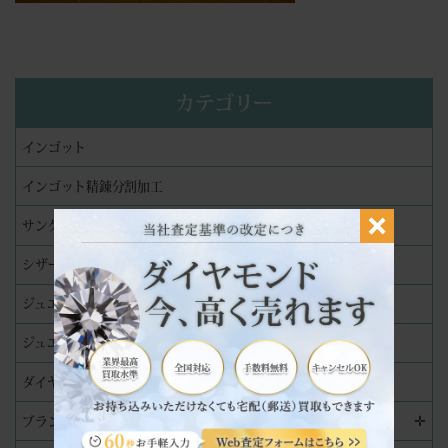
カテゴリー
インゴット
インゴット精錬分割加工
サングラス
シザー
ジュエリー
ジュエリーリペア（修理）実績
ダイヤモンド
✛
ブランド品