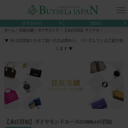
表参道本店
池袋店
ホーム
買取実績
ダイヤモンド
【来店買取】ダイヤモンドルース0.988ctの買取
▼ 本日お買取りさせて頂いたお品物から、ランダムで１点ご紹介致
します ▼
【来店買取】ダイヤモンドルース0.988ctの買取