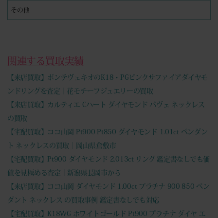
その他
関連する買取実績
【来店買取】ポンテヴェキオのK18・PGピンクサファイアダイヤモ
ンドリングを査定｜花モチーフジュエリーの買取
【来店買取】カルティエ Cハート ダイヤモンド パヴェ ネックレス
の買取
【宅配買取】ココ山岡 Pt900 Pt850 ダイヤモンド 1.01ct ペンダン
ト ネックレスの買取｜岡山県倉敷市
【宅配買取】Pt900 ダイヤモンド 2.013ct リング 鑑定書なしでも価
値を見極める査定｜新潟県長岡市から
【来店買取】ココ山岡 ダイヤモンド 1.00ct プラチナ 900 850 ペン
ダント ネックレス の買取事例 鑑定書なしでも対応
【宅配買取】K18WG ホワイトゴールド Pt900 プラチナ ダイヤ エ