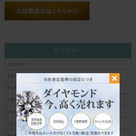
カテゴリー
インゴット
インゴット精錬分割加工
サングラス
シザー
ジュエリー
ジュエリーリペア（修理）実績
ダイヤモンド